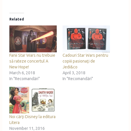
Related
Fanii Star Wars nu trebuie
Cadouri Star Wars pentru
să rateze concertul A
copiii pasionaţi de
New Hope!
Jedi&co
March 6, 2018
April 3, 2018
In "Recomandări"
In "Recomandări"
Noi cărţi Disney la editura
Litera
November 11, 2016