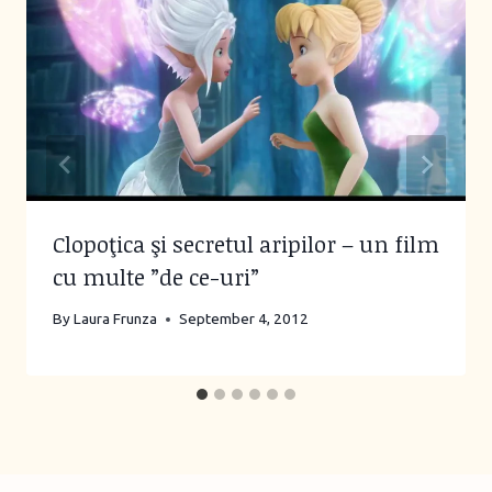
Clopoţica şi secretul aripilor – un film
cu multe ”de ce-uri”
By
Laura Frunza
September 4, 2012