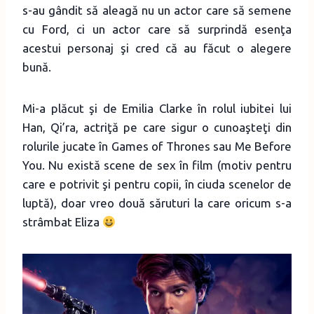
s-au gândit să aleagă nu un actor care să semene
cu Ford, ci un actor care să surprindă esenţa
acestui personaj şi cred că au făcut o alegere
bună.
Mi-a plăcut şi de Emilia Clarke în rolul iubitei lui
Han, Qi’ra, actriţă pe care sigur o cunoaşteţi din
rolurile jucate în Games of Thrones sau Me Before
You. Nu există scene de sex în film (motiv pentru
care e potrivit şi pentru copii, în ciuda scenelor de
luptă), doar vreo două săruturi la care oricum s-a
strâmbat Eliza