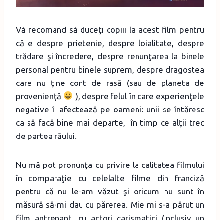
Vă recomand să duceţi copiii la acest film pentru
că e despre prietenie, despre loialitate, despre
trădare şi încredere, despre renunţarea la binele
personal pentru binele suprem, despre dragostea
care nu ţine cont de rasă (sau de planeta de
provenienţă
), despre felul în care experienţele
negative îi afectează pe oameni: unii se întăresc
ca să facă bine mai departe, în timp ce alţii trec
de partea răului.
Nu mă pot pronunţa cu privire la calitatea filmului
în comparaţie cu celelalte filme din franciză
pentru că nu le-am văzut şi oricum nu sunt în
măsură să-mi dau cu părerea. Mie mi s-a părut un
film antrenant, cu actori carismatici (inclusiv un