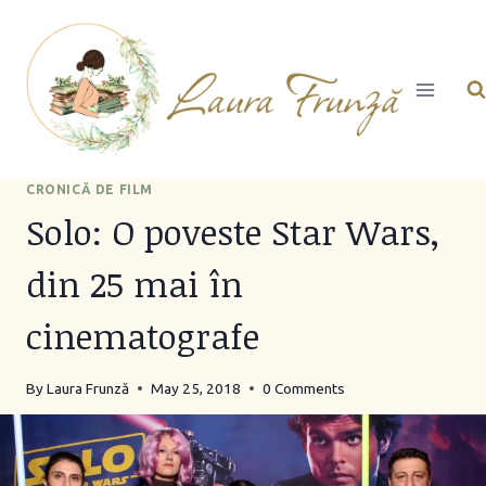
Skip
to
content
CRONICĂ DE FILM
Solo: O poveste Star Wars,
din 25 mai în
cinematografe
By
Laura Frunză
May 25, 2018
0 Comments