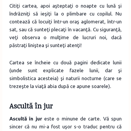
Citiţi cartea, apoi aşteptaţi o noapte cu lună şi
îndrăzniţi să ieşiţi la o plimbare cu copilul. Nu
contează că locuiţi într-un oraş aglomerat, într-un
sat, sau că sunteţi plecaţi în vacanţă. Cu siguranţă,
veţi observa o mulţime de lucruri noi, dacă
păstraţi liniştea şi sunteţi atenţi!
Cartea se încheie cu două pagini dedicate lunii
(unde sunt explicate fazele lunii, dar şi
simbolistica acesteia) şi naturii nocturne (care se
trezeşte la viaţă abia după ce apune soarele).
Ascultă în jur
Ascultă în jur
este o minune de carte. Vă spun
sincer că nu mi-a fost uşor s-o traduc pentru că