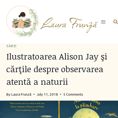
Skip
to
content
CĂRŢI
Ilustratoarea Alison Jay şi
cărţile despre observarea
atentă a naturii
By
Laura Frunză
July 11, 2018
5 Comments