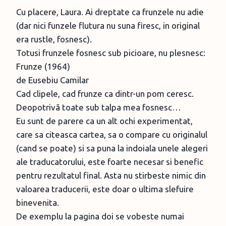
Cu placere, Laura. Ai dreptate ca frunzele nu adie
(dar nici funzele flutura nu suna firesc, in original
era rustle, fosnesc).
Totusi frunzele fosnesc sub picioare, nu plesnesc:
Frunze (1964)
de Eusebiu Camilar
Cad clipele, cad frunze ca dintr-un pom ceresc.
Deopotrivã toate sub talpa mea fosnesc…
Eu sunt de parere ca un alt ochi experimentat,
care sa citeasca cartea, sa o compare cu originalul
(cand se poate) si sa puna la indoiala unele alegeri
ale traducatorului, este foarte necesar si benefic
pentru rezultatul final. Asta nu stirbeste nimic din
valoarea traducerii, este doar o ultima slefuire
binevenita.
De exemplu la pagina doi se vobeste numai