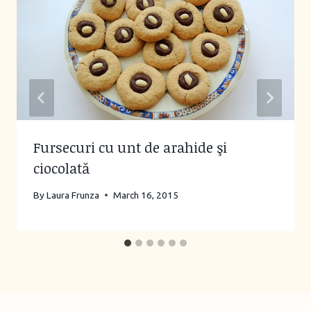
Fursecuri cu unt de arahide şi
ciocolată
By
Laura Frunza
March 16, 2015