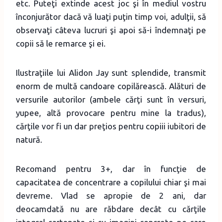
etc. Puteţi extinde acest joc şi în mediul vostru
înconjurător dacă vă luaţi puţin timp voi, adulţii, să
observaţi câteva lucruri şi apoi să-i îndemnaţi pe
copii să le remarce şi ei.
Ilustraţiile lui Alidon Jay sunt splendide, transmit
enorm de multă candoare copilărească. Alături de
versurile autorilor (ambele cărţi sunt în versuri,
yupee, altă provocare pentru mine la tradus),
cărţile vor fi un dar preţios pentru copiii iubitori de
natură.
Recomand pentru 3+, dar în funcţie de
capacitatea de concentrare a copilului chiar şi mai
devreme. Vlad se apropie de 2 ani, dar
deocamdată nu are răbdare decât cu cărţile