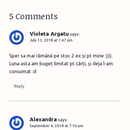
5 Comments
Violeta Argatu
says:
July 13, 2018 at 1:47 pm
Sper sa mai rămână pe stoc 2 ex și pt mine :))).
Luna asta am buget limitat pt cărți, și deja l-am
consumat :d
Reply
Alexandra
says:
September 4, 2018 at 7:16 pm