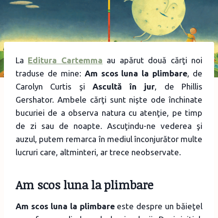
La
Editura Cartemma
au apărut două cărţi noi
traduse de mine:
Am scos luna la plimbare
, de
Carolyn Curtis şi
Ascultă în jur
, de Phillis
Gershator. Ambele cărţi sunt nişte ode închinate
bucuriei de a observa natura cu atenţie, pe timp
de zi sau de noapte. Ascuţindu-ne vederea şi
auzul, putem remarca în mediul înconjurător multe
lucruri care, altminteri, ar trece neobservate.
Am scos luna la plimbare
Am scos luna la plimbare
este despre un băieţel