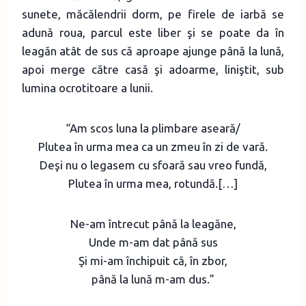
sunete, măcălendrii dorm, pe firele de iarbă se
adună roua, parcul este liber şi se poate da în
leagăn atât de sus că aproape ajunge până la lună,
apoi merge către casă şi adoarme, liniştit, sub
lumina ocrotitoare a lunii.
“Am scos luna la plimbare aseară/
Plutea în urma mea ca un zmeu în zi de vară.
Deşi nu o legasem cu sfoară sau vreo fundă,
Plutea în urma mea, rotundă.[…]
Ne-am întrecut până la leagăne,
Unde m-am dat până sus
Şi mi-am închipuit că, în zbor,
până la lună m-am dus.”