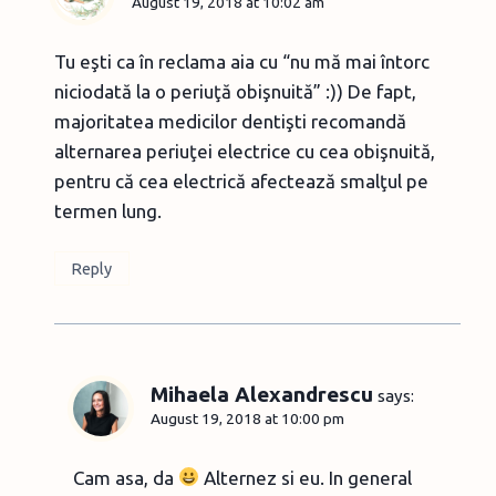
August 19, 2018 at 10:02 am
Tu eşti ca în reclama aia cu “nu mă mai întorc
niciodată la o periuţă obişnuită” :)) De fapt,
majoritatea medicilor dentişti recomandă
alternarea periuţei electrice cu cea obişnuită,
pentru că cea electrică afectează smalţul pe
termen lung.
Reply
Mihaela Alexandrescu
says:
August 19, 2018 at 10:00 pm
Cam asa, da
Alternez si eu. In general