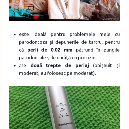
este ideală pentru problemele mele cu
parodontoza şi depunerile de tartru, pentru
că
perii de 0.02 mm
pătrund în pungile
parodontale şi le curăţă cu precizie.
are
două trepte de periaj
(obişnuit şi
moderat, eu folosesc pe moderat).