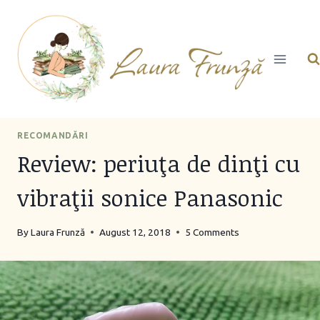
Skip
to
content
RECOMANDĂRI
Review: periuţa de dinţi cu
vibraţii sonice Panasonic
By
Laura Frunză
August 12, 2018
5 Comments