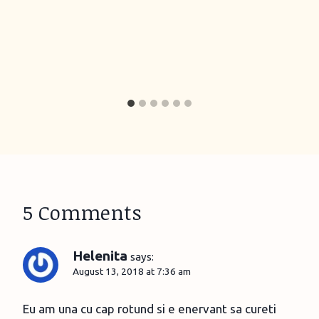
5 Comments
Helenita
says:
August 13, 2018 at 7:36 am
Eu am una cu cap rotund si e enervant sa cureti