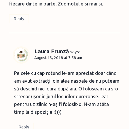
fiecare dinte in parte. Zgomotul e si mai si.
Reply
Laura Frunză
says:
August 13, 2018 at 7:58 am
Pe cele cu cap rotund le-am apreciat doar când
am avut extracţii din alea nasoale de nu puteam
să deschid nici gura după aia. O foloseam ca s-o
strecor uşor în jurul locurilor dureroase. Dar
pentru uz zilnic n-aş fi folosit-o. N-am atâta
timp la dispoziţie :))))
Reply