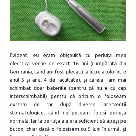
Evident, eu eram obişnuită cu periuţa mea
electrică veche de exact 16 ani (cumpărată din
Germania, când am fost plecată la lucru acolo între
anul 3 şi anul 4 de facultate), şi căreia i-am mai
schimbat doar bateriile (pentru că nu e cu cap
interschimbabil) pentru că oricum o foloseam
extrem de rar, după diverse intervenţii
stomatologice, când nu puteam folosi periuţa
normală. Iar la periuţa aia era suficient să apeşi pe
buton, chiar dacă o folosisem cu 5 luni în urmă, şi