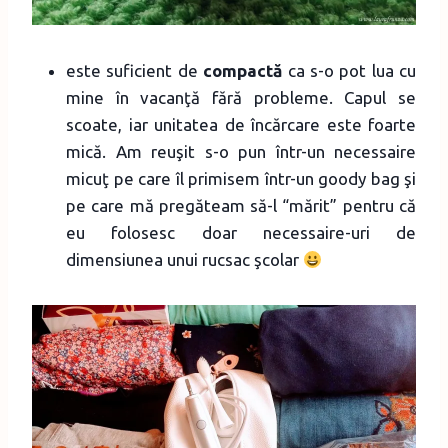
este suficient de
compactă
ca s-o pot lua cu
mine în vacanţă fără probleme. Capul se
scoate, iar unitatea de încărcare este foarte
mică. Am reuşit s-o pun într-un necessaire
micuţ pe care îl primisem într-un goody bag şi
pe care mă pregăteam să-l “mărit” pentru că
eu folosesc doar necessaire-uri de
dimensiunea unui rucsac şcolar