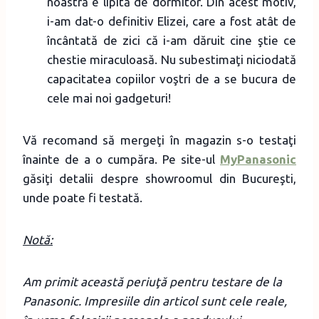
noastră e lipită de dormitor. Din acest motiv,
i-am dat-o definitiv Elizei, care a fost atât de
încântată de zici că i-am dăruit cine ştie ce
chestie miraculoasă. Nu subestimaţi niciodată
capacitatea copiilor voştri de a se bucura de
cele mai noi gadgeturi!
Vă recomand să mergeţi în magazin s-o testaţi
înainte de a o cumpăra. Pe site-ul
MyPanasonic
găsiţi detalii despre showroomul din Bucureşti,
unde poate fi testată.
Notă:
Am primit această periuţă pentru testare de la
Panasonic. Impresiile din articol sunt cele reale,