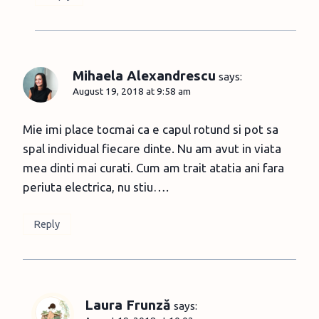
Mihaela Alexandrescu
says:
August 19, 2018 at 9:58 am
Mie imi place tocmai ca e capul rotund si pot sa
spal individual fiecare dinte. Nu am avut in viata
mea dinti mai curati. Cum am trait atatia ani fara
periuta electrica, nu stiu….
Reply
Laura Frunză
says: