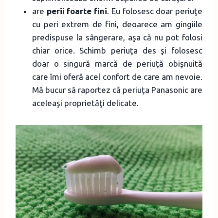
are
perii foarte fini
. Eu folosesc doar periuţe
cu peri extrem de fini, deoarece am gingiile
predispuse la sângerare, aşa că nu pot folosi
chiar orice. Schimb periuţa des şi folosesc
doar o singură marcă de periuţă obişnuită
care îmi oferă acel confort de care am nevoie.
Mă bucur să raportez că periuţa Panasonic are
aceleaşi proprietăţi delicate.