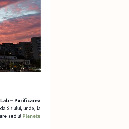
 Lab – Purificarea
 Siriului, unde, la
 are sediul
Planeta