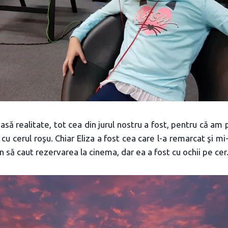
ă realitate, tot cea din jurul nostru a fost, pentru că am pr
cu cerul roşu. Chiar Eliza a fost cea care l-a remarcat şi mi
 să caut rezervarea la cinema, dar ea a fost cu ochii pe cer