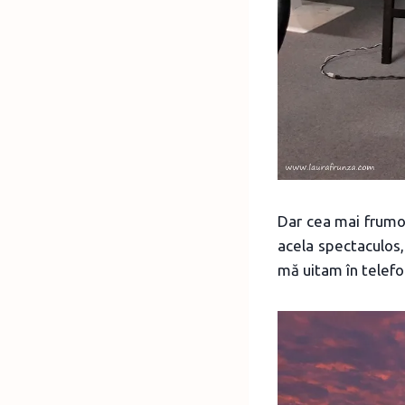
Dar cea mai frumoas
acela spectaculos, 
mă uitam în telefon