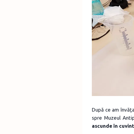
După ce am învăţat
spre Muzeul Antip
ascunde în cuvin