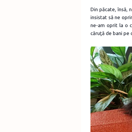
Din păcate, însă,
insistat să ne op
ne-am oprit la o 
căruţă de bani pe 