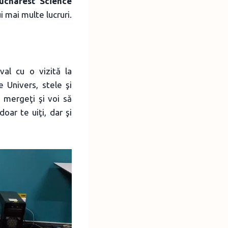
ucharest Science
i mai multe lucruri.
val cu o vizită la
 Univers, stele şi
 mergeţi şi voi să
doar te uiţi, dar şi