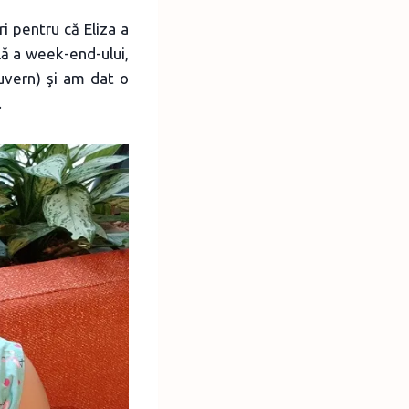
 pentru că Eliza a
ă a week-end-ului,
uvern) şi am dat o
.