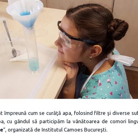
 împreună cum se curăţă apa, folosind filtre şi diverse s
a, cu gândul să participăm la vânătoarea de comori lingv
te
“, organizată de Institutul Camoes Bucureşti.