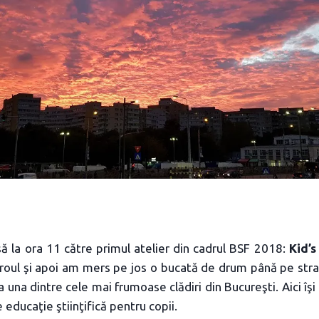
 la ora 11 către primul atelier din cadrul BSF 2018:
Kid’s
ul şi apoi am mers pe jos o bucată de drum până pe strada
 una dintre cele mai frumoase clădiri din Bucureşti. Aici îşi
e educaţie ştiinţifică pentru copii.