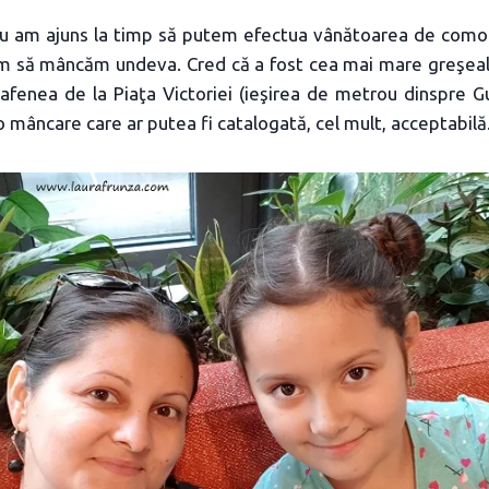
 nu am ajuns la timp să putem efectua vânătoarea de comori
rim să mâncăm undeva. Cred că a fost cea mai mare greşeal
cafenea de la Piaţa Victoriei (ieşirea de metrou dinspre G
o mâncare care ar putea fi catalogată, cel mult, acceptabilă