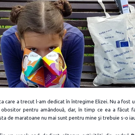
 care a trecut l-am dedicat în întregime Elizei. Nu a fost u
obositor pentru amândouă, dar, în timp ce ea a făcut f
ăsta de maratoane nu mai sunt pentru mine şi trebuie s-o iau