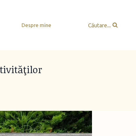
Căutare...
Despre mine
vităţilor