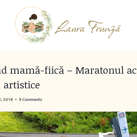
d mamă-fiică – Maratonul acti
i artistice
1, 2018
9 Comments