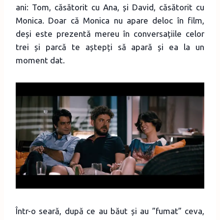
ani: Tom, căsătorit cu Ana, și David, căsătorit cu
Monica. Doar că Monica nu apare deloc în film,
deși este prezentă mereu în conversațiile celor
trei și parcă te aștepți să apară și ea la un
moment dat.
Într-o seară, după ce au băut și au ”fumat” ceva,