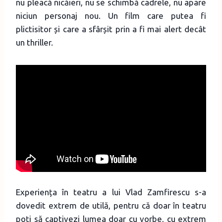
nu pleacă nicăieri, nu se schimbă cadrele, nu apare
niciun personaj nou. Un film care putea fi
plictisitor și care a sfârșit prin a fi mai alert decât
un thriller.
Experiența în teatru a lui Vlad Zamfirescu s-a
dovedit extrem de utilă, pentru că doar în teatru
poți să captivezi lumea doar cu vorbe, cu extrem