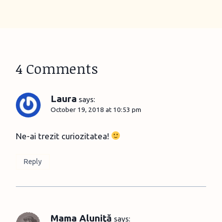
4 Comments
Laura
says:
October 19, 2018 at 10:53 pm
Ne-ai trezit curiozitatea!
Reply
Mama Aluniţă
says: