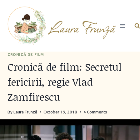
Skip
to
content
CRONICĂ DE FILM
Cronică de film: Secretul
fericirii, regie Vlad
Zamfirescu
By
Laura Frunză
October 19, 2018
4 Comments