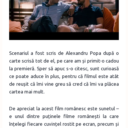
Scenariul a fost scris de Alexandru Popa după o
carte scrisă tot de el, pe care am și primit-o cadou
la premieră. Sper să apuc s-o citesc, sunt curioasă
ce poate aduce în plus, pentru că filmul este atât
de reușit că îmi vine greu să cred că îmi va plăcea
cartea mai mult.
De apreciat la acest film românesc este sunetul –
e unul dintre puținele filme românești la care
înțelegi fiecare cuvințel rostit pe ecran, precum și