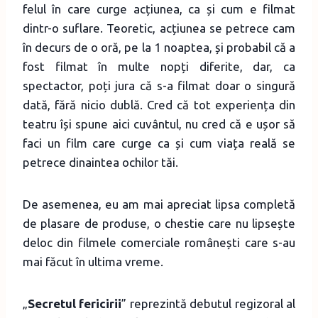
felul în care curge acțiunea, ca și cum e filmat
dintr-o suflare. Teoretic, acțiunea se petrece cam
în decurs de o oră, pe la 1 noaptea, și probabil că a
fost filmat în multe nopți diferite, dar, ca
spectactor, poți jura că s-a filmat doar o singură
dată, fără nicio dublă. Cred că tot experiența din
teatru își spune aici cuvântul, nu cred că e ușor să
faci un film care curge ca și cum viața reală se
petrece dinaintea ochilor tăi.
De asemenea, eu am mai apreciat lipsa completă
de plasare de produse, o chestie care nu lipsește
deloc din filmele comerciale românești care s-au
mai făcut în ultima vreme.
„
Secretul fericirii
” reprezintă debutul regizoral al