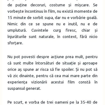
de puține decoruri, costume și mișcare. Se
vorbește încontinuu în film, nu există momente de
15 minute de sorbit supa, dar nu e vorbărie goală.
Nimic din ce se spune nu e inutil, nu e de
umplutură. Cuvintele curg firesc, chiar și
înjurăturile sunt naturale, în context, fără nicio
sforțare.
Nu pot povesti despre acțiune prea mult, pentru
că sunt multe întorsături de situație și aproape
orice aș spune ar risca să fie spoiler. Și nu pot să
vă zic dinainte, pentru că cea mai mare parte din
experiența vizionării acestui film constă în
suspansul generat.
Pe scurt, e vorba de trei oameni pe la 35-40 de