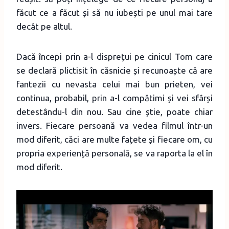
făcut ce a făcut și să nu iubești pe unul mai tare
decât pe altul.
Dacă începi prin a-l disprețui pe cinicul Tom care
se declară plictisit în căsnicie și recunoaște că are
fantezii cu nevasta celui mai bun prieten, vei
continua, probabil, prin a-l compătimi și vei sfârși
detestându-l din nou. Sau cine știe, poate chiar
invers. Fiecare persoană va vedea filmul într-un
mod diferit, căci are multe fațete și fiecare om, cu
propria experiență personală, se va raporta la el în
mod diferit.