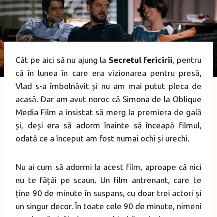
Cât pe aici să nu ajung la
Secretul fericirii
, pentru
că în lunea în care era vizionarea pentru presă,
Vlad s-a îmbolnăvit și nu am mai putut pleca de
acasă. Dar am avut noroc că Simona de la Oblique
Media Film a insistat să merg la premiera de gală
și, deși era să adorm înainte să înceapă filmul,
odată ce a început am fost numai ochi și urechi.
Nu ai cum să adormi la acest film, aproape că nici
nu te fâțâi pe scaun. Un film antrenant, care te
ține 90 de minute în suspans, cu doar trei actori și
un singur decor. În toate cele 90 de minute, nimeni