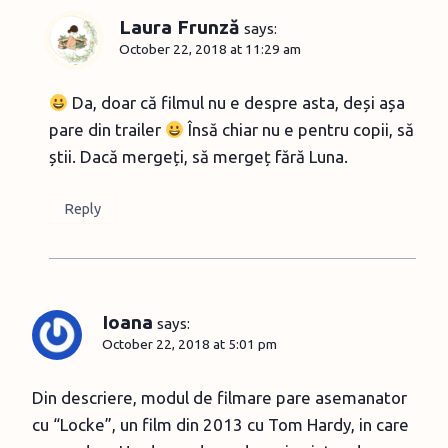
Laura Frunză
says:
October 22, 2018 at 11:29 am
Da, doar că filmul nu e despre asta, deși așa
pare din trailer
Însă chiar nu e pentru copii, să
știi. Dacă mergeți, să mergeț fără Luna.
Reply
Ioana
says:
October 22, 2018 at 5:01 pm
Din descriere, modul de filmare pare asemanator
cu “Locke”, un film din 2013 cu Tom Hardy, in care