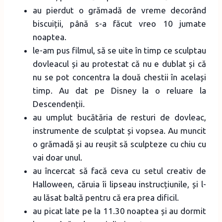
au pierdut o grămadă de vreme decorând
biscuiții, până s-a făcut vreo 10 jumate
noaptea.
le-am pus filmul, să se uite în timp ce sculptau
dovleacul și au protestat că nu e dublat și că
nu se pot concentra la două chestii în același
timp. Au dat pe Disney la o reluare la
Descendenții.
au umplut bucătăria de resturi de dovleac,
instrumente de sculptat și vopsea. Au muncit
o grămadă și au reușit să sculpteze cu chiu cu
vai doar unul.
au încercat să facă ceva cu setul creativ de
Halloween, căruia îi lipseau instrucțiunile, și l-
au lăsat baltă pentru că era prea dificil.
au picat late pe la 11.30 noaptea și au dormit