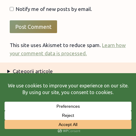
Notify me of new posts by email.
This site uses Akismet to reduce spam.
Learn how
your comment data is processed.
Categorii articole
Arhiva articole
Termeni şi condiţii
© 2026 Laura Frunză