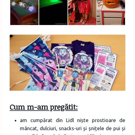
Cum m-am pregătit:
am cumpărat din Lidl niște prostioare de
mâncat, dulciuri, snacks-uri și șnițele de pui și