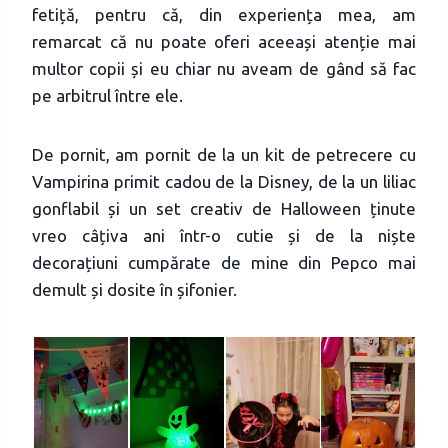
fetiță, pentru că, din experiența mea, am
remarcat că nu poate oferi aceeași atenție mai
multor copii și eu chiar nu aveam de gând să fac
pe arbitrul între ele.
De pornit, am pornit de la un kit de petrecere cu
Vampirina primit cadou de la Disney, de la un liliac
gonflabil și un set creativ de Halloween ținute
vreo câțiva ani într-o cutie și de la niște
decorațiuni cumpărate de mine din Pepco mai
demult și dosite în șifonier.