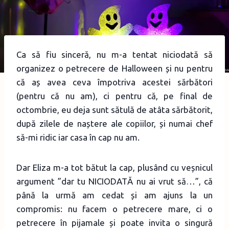
Ca să fiu sinceră, nu m-a tentat niciodată să
organizez o petrecere de Halloween și nu pentru
că aș avea ceva împotriva acestei sărbători
(pentru că nu am), ci pentru că, pe final de
octombrie, eu deja sunt sătulă de atâta sărbătorit,
după zilele de naștere ale copiilor, și numai chef
să-mi ridic iar casa în cap nu am.
Dar Eliza m-a tot bătut la cap, plusând cu veșnicul
argument ”dar tu NICIODATĂ nu ai vrut să…”, că
până la urmă am cedat și am ajuns la un
compromis: nu facem o petrecere mare, ci o
petrecere în pijamale și poate invita o singură