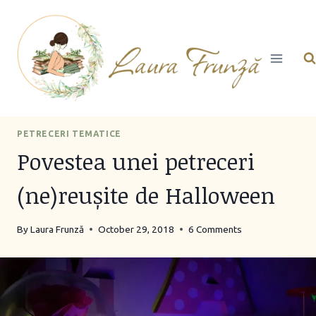
Skip
to
content
PETRECERI TEMATICE
Povestea unei petreceri
(ne)reușite de Halloween
By
Laura Frunză
October 29, 2018
6 Comments