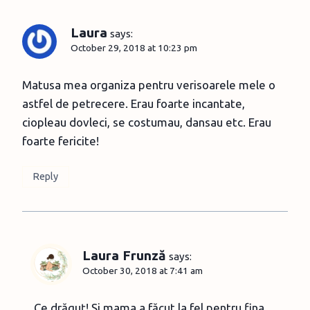
Laura
says:
October 29, 2018 at 10:23 pm
Matusa mea organiza pentru verisoarele mele o
astfel de petrecere. Erau foarte incantate,
ciopleau dovleci, se costumau, dansau etc. Erau
foarte fericite!
Reply
Laura Frunză
says:
October 30, 2018 at 7:41 am
Ce drăguț! Și mama a făcut la fel pentru fina