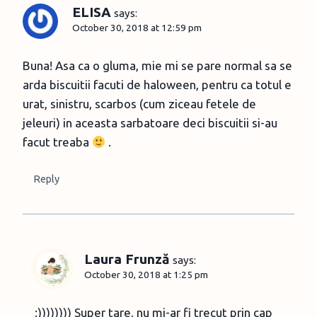
ELISA
says:
October 30, 2018 at 12:59 pm
Buna! Asa ca o gluma, mie mi se pare normal sa se
arda biscuitii facuti de haloween, pentru ca totul e
urat, sinistru, scarbos (cum ziceau fetele de
jeleuri) in aceasta sarbatoare deci biscuitii si-au
facut treaba
.
Reply
Laura Frunză
says:
October 30, 2018 at 1:25 pm
:)))))))) Super tare, nu mi-ar fi trecut prin cap