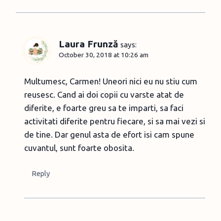
Laura Frunză
says:
October 30, 2018 at 10:26 am
Multumesc, Carmen! Uneori nici eu nu stiu cum
reusesc. Cand ai doi copii cu varste atat de
diferite, e foarte greu sa te imparti, sa faci
activitati diferite pentru fiecare, si sa mai vezi si
de tine. Dar genul asta de efort isi cam spune
cuvantul, sunt foarte obosita.
Reply