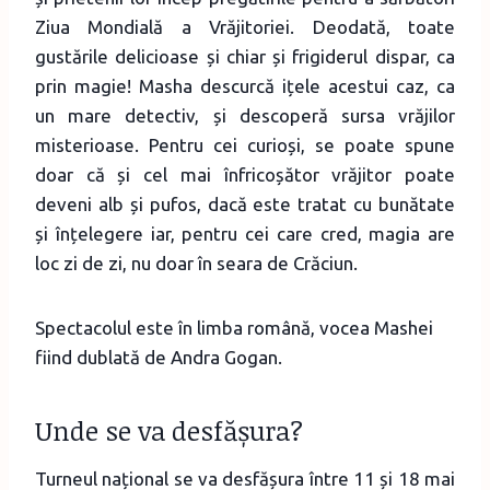
Ziua Mondială a Vrăjitoriei. Deodată, toate
gustările delicioase și chiar și frigiderul dispar, ca
prin magie! Masha descurcă ițele acestui caz, ca
un mare detectiv, și descoperă sursa vrăjilor
misterioase. Pentru cei curioși, se poate spune
doar că și cel mai înfricoșător vrăjitor poate
deveni alb și pufos, dacă este tratat cu bunătate
și înțelegere iar, pentru cei care cred, magia are
loc zi de zi, nu doar în seara de Crăciun.
Spectacolul este în limba română, vocea Mashei
fiind dublată de Andra Gogan.
Unde se va desfășura?
Turneul național se va desfășura între 11 și 18 mai