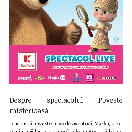
Despre spectacolul Poveste
misterioasă
În această poveste plină de aventură, Masha, Ursul
și prietenii lor încep pregătirile pentru a sărbători