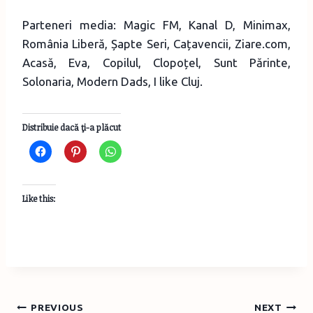
Parteneri media: Magic FM, Kanal D, Minimax,
România Liberă, Șapte Seri, Cațavencii, Ziare.com,
Acasă, Eva, Copilul, Clopoțel, Sunt Părinte,
Solonaria, Modern Dads, I like Cluj.
Distribuie dacă ţi-a plăcut
Like this:
Post
PREVIOUS
NEXT