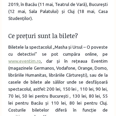
2019, în Bacău (11 mai, Teatrul de Vară), București
(12 mai, Sala Palatului) și Cluj (18 mai, Casa
Studenților).
Ce prețuri sunt la bilete?
Biletele la spectacolul „Masha și Ursul – O poveste
cu detectivi” se pot cumpăra online, pe
www.eventim.ro
, dar și în rețeaua Eventim
(magazinele Germanos, Vodafone, Orange, Domo,
librăriile Humanitas, librăriile Cărtureşti), sau de la
casele de bilete ale sălilor unde se desfășoară
spectacolul, astfel: 200 lei, 150 lei , 110 lei, 90 lei,
70 lei, 50 lei pentru București , 130 lei, 80 lei, 55
lei pentru Bacău și 110 lei, 80 lei pentru Cluj.
Costurile biletelor diferă în funcție de