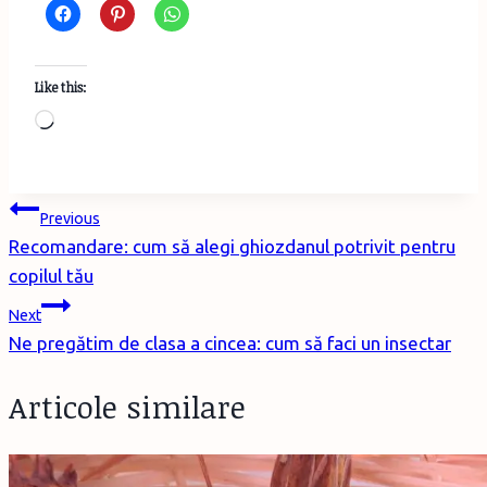
Like this:
Loading…
Post
Previous
Recomandare: cum să alegi ghiozdanul potrivit pentru
navigation
copilul tău
Next
Ne pregătim de clasa a cincea: cum să faci un insectar
Articole similare