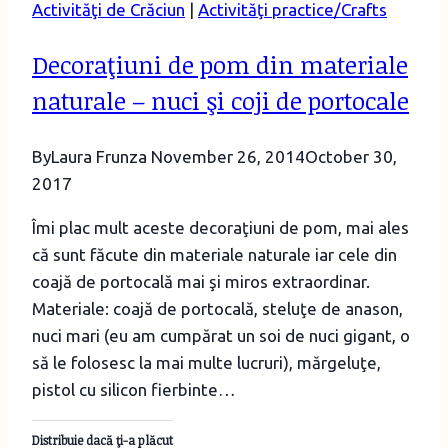
Activităţi de Crăciun
|
Activităţi practice/Crafts
Decoraţiuni de pom din materiale
naturale – nuci şi coji de portocale
By
Laura Frunza
November 26, 2014
October 30,
2017
Îmi plac mult aceste decoraţiuni de pom, mai ales
că sunt făcute din materiale naturale iar cele din
coajă de portocală mai şi miros extraordinar.
Materiale: coajă de portocală, steluţe de anason,
nuci mari (eu am cumpărat un soi de nuci gigant, o
să le folosesc la mai multe lucruri), mărgeluţe,
pistol cu silicon fierbinte…
Distribuie dacă ţi-a plăcut