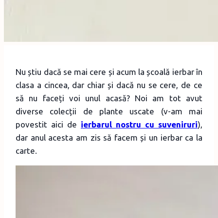
Nu știu dacă se mai cere și acum la școală ierbar în
clasa a cincea, dar chiar și dacă nu se cere, de ce
să nu faceți voi unul acasă? Noi am tot avut
diverse colecții de plante uscate (v-am mai
povestit aici de
ierbarul nostru cu suveniruri
),
dar anul acesta am zis să facem și un ierbar ca la
carte.