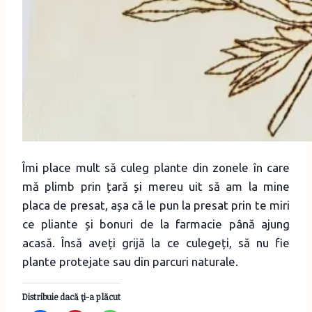
Îmi place mult să culeg plante din zonele în care
mă plimb prin țară și mereu uit să am la mine
placa de presat, așa că le pun la presat prin te miri
ce pliante și bonuri de la farmacie până ajung
acasă. Însă aveți grijă la ce culegeți, să nu fie
plante protejate sau din parcuri naturale.
Distribuie dacă ţi-a plăcut