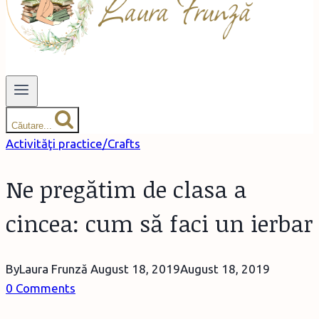
Căutare...
Activităţi practice/Crafts
Ne pregătim de clasa a
cincea: cum să faci un ierbar
By
Laura Frunză
August 18, 2019
August 18, 2019
0 Comments