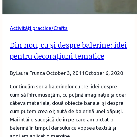
Activităţi practice/Crafts
Din nou, cu şi despre balerine: idei
pentru decorațiuni tematice
By
Laura Frunza
October 3, 2011
October 6, 2020
Continuăm seria balerinelor cu trei idei despre
cum să înfrumuseţăm, cu puţină imaginaţie şi doar
câteva materiale, două obiecte banale şi despre
cum putem crea o ţinută de balerină unei păpuşi.
Mai întâi o sacoşică de in pe care am pictat o
balerină în timpul dansului cu vopsea textilă şi
apoi am aplicat o margine…