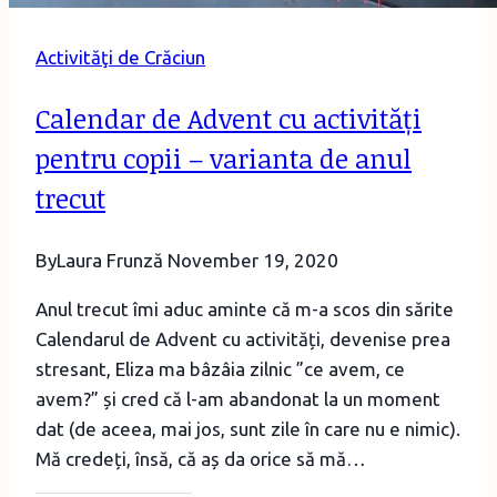
Activităţi de Crăciun
Calendar de Advent cu activități
pentru copii – varianta de anul
trecut
By
Laura Frunză
November 19, 2020
Anul trecut îmi aduc aminte că m-a scos din sărite
Calendarul de Advent cu activități, devenise prea
stresant, Eliza ma bâzâia zilnic ”ce avem, ce
avem?” și cred că l-am abandonat la un moment
dat (de aceea, mai jos, sunt zile în care nu e nimic).
Mă credeți, însă, că aș da orice să mă…