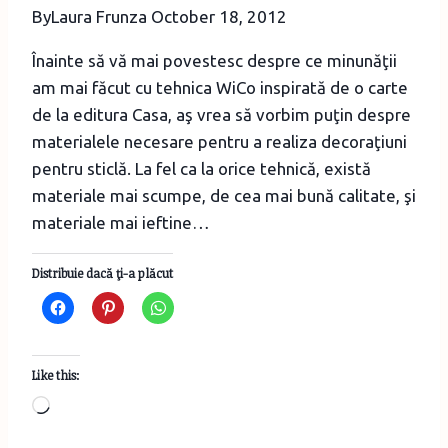
By
Laura Frunza
October 18, 2012
decorațiuni
tematice
Înainte să vă mai povestesc despre ce minunăţii
am mai făcut cu tehnica WiCo inspirată de o carte
de la editura Casa, aş vrea să vorbim puţin despre
materialele necesare pentru a realiza decoraţiuni
pentru sticlă. La fel ca la orice tehnică, există
materiale mai scumpe, de cea mai bună calitate, şi
materiale mai ieftine…
Distribuie dacă ţi-a plăcut
Like this:
Loading…