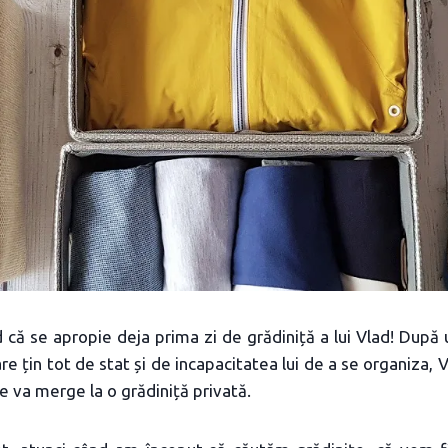
 că se apropie deja prima zi de grădiniță a lui Vlad! După 
re țin tot de stat și de incapacitatea lui de a se organiza, V
e va merge la o grădiniță privată.