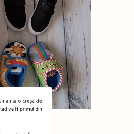
un an la o creșă de
lad va fi primul din