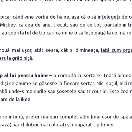
ipicar când vine vorba de haine, așa că o să înțelegeți de ce
 Mickey, ca cea de anul trecut, sau de ce toți pantalonii tre
 au copii la fel de tipicari ca mine o să înțeleagă la ce mă re
 nouă mai ușor, atât seara, cât și dimineața,
iată cum org
rs la grădiniță
.
p al lui pentru haine
– o comodă cu sertare. Toată lumea 
ad și ce anume se găsește în fiecare sertar. Nici soțul, nic
eabă unde-s maieurile sau șosetele sau tricourile. Este cea m
re de la Ikea.
erie intimă, prefer maieuri complet albe (mai ușor de spăla
ează), iar chiloțeii mai colorați și neapărat tip boxer.