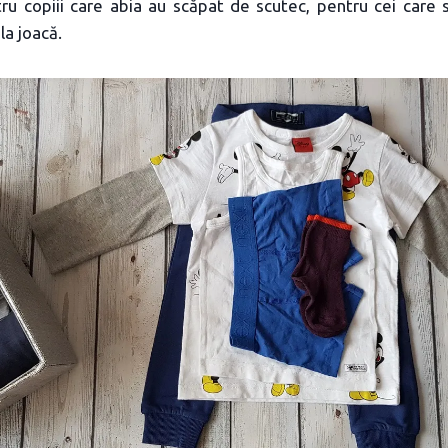
tru copiii care abia au scăpat de scutec, pentru cei care
a joacă.