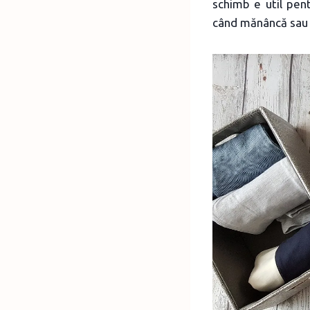
schimb e util pen
când mănâncă sau l