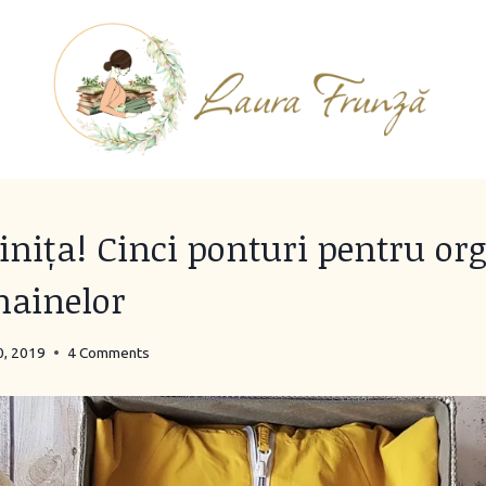
inița! Cinci ponturi pentru or
 hainelor
0, 2019
4 Comments