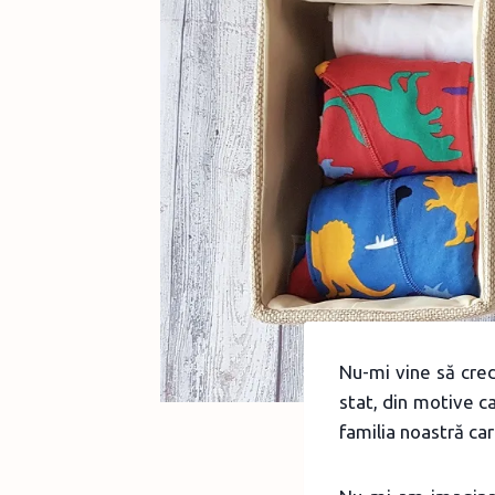
Nu-mi vine să cred
stat, din motive ca
familia noastră car