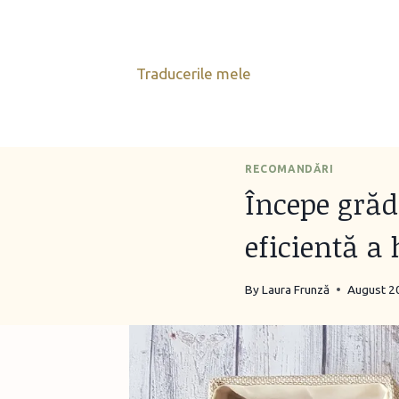
Skip
to
content
Traducerile mele
RECOMANDĂRI
Începe grăd
eficientă a
By
Laura Frunză
August 2