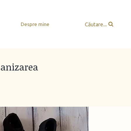
Căutare...
Despre mine
ganizarea