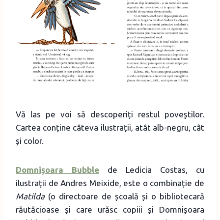
Vă las pe voi să descoperiți restul poveștilor.
Cartea conține câteva ilustrații, atât alb-negru, cât
și color.
Domnișoara Bubble
de Ledicia Costas, cu
ilustrații de Andres Meixide, este o combinație de
Matilda
(o directoare de școală și o bibliotecară
răutăcioase și care urăsc copiii și Domnișoara