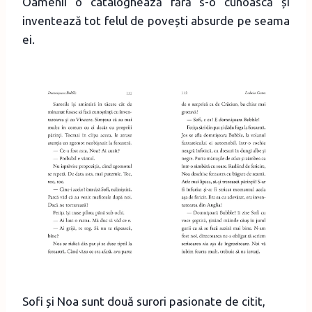
Oamenii o cataloghează fără s-o cunoască și
inventează tot felul de povești absurde pe seama
ei.
Sofi și Noa sunt două surori pasionate de citit,