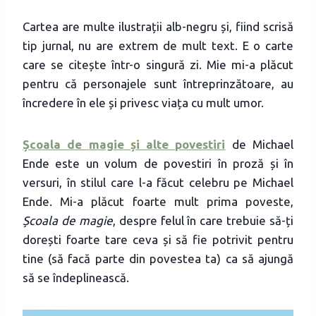
Cartea are multe ilustrații alb-negru și, fiind scrisă
tip jurnal, nu are extrem de mult text. E o carte
care se citește într-o singură zi. Mie mi-a plăcut
pentru că personajele sunt întreprinzătoare, au
încredere în ele și privesc viața cu mult umor.
Școala de magie și alte povestiri
de Michael
Ende este un volum de povestiri în proză și în
versuri, în stilul care l-a făcut celebru pe Michael
Ende. Mi-a plăcut foarte mult prima poveste,
Școala de magie
, despre felul în care trebuie să-ți
dorești foarte tare ceva și să fie potrivit pentru
tine (să facă parte din povestea ta) ca să ajungă
să se îndeplinească.