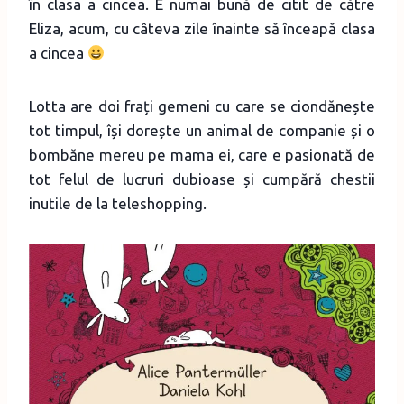
în clasa a cincea. E numai bună de citit de către
Eliza, acum, cu câteva zile înainte să înceapă clasa
a cincea
Lotta are doi frați gemeni cu care se ciondănește
tot timpul, își dorește un animal de companie și o
bombăne mereu pe mama ei, care e pasionată de
tot felul de lucruri dubioase și cumpără chestii
inutile de la teleshopping.