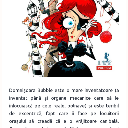
Domnișoara Bubble este o mare inventatoare (a
inventat până și organe mecanice care să le
înlocuiască pe cele reale, bolnave) și este teribil
de excentrică, fapt care îi face pe locuitorii
orașului să creadă că e o vrăjitoare canibală.