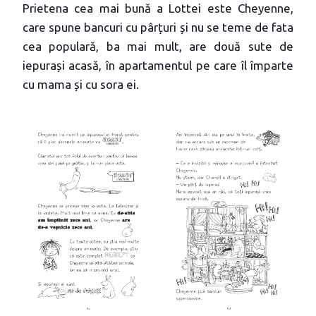
Prietena cea mai bună a Lottei este Cheyenne,
care spune bancuri cu pârțuri și nu se teme de fata
cea populară, ba mai mult, are două sute de
iepurași acasă, în apartamentul pe care îl împarte
cu mama și cu sora ei.