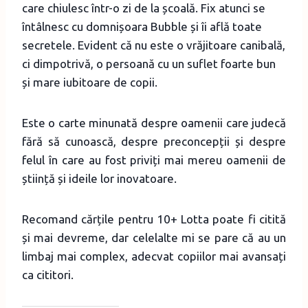
care chiulesc într-o zi de la școală. Fix atunci se
întâlnesc cu domnișoara Bubble și îi află toate
secretele. Evident că nu este o vrăjitoare canibală,
ci dimpotrivă, o persoană cu un suflet foarte bun
și mare iubitoare de copii.
Este o carte minunată despre oamenii care judecă
fără să cunoască, despre preconcepții și despre
felul în care au fost priviți mai mereu oamenii de
știință și ideile lor inovatoare.
Recomand cărțile pentru 10+ Lotta poate fi citită
și mai devreme, dar celelalte mi se pare că au un
limbaj mai complex, adecvat copiilor mai avansați
ca cititori.