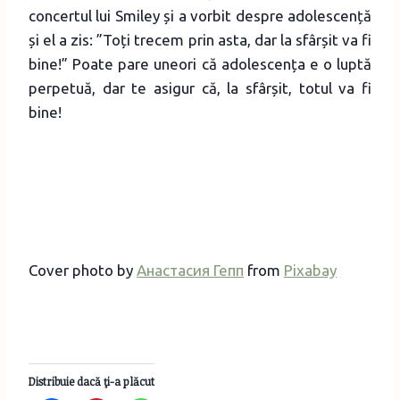
concertul lui Smiley și a vorbit despre adolescență
și el a zis: ”Toți trecem prin asta, dar la sfârșit va fi
bine!” Poate pare uneori că adolescența e o luptă
perpetuă, dar te asigur că, la sfârșit, totul va fi
bine!
Cover photo by
Анастасия Гепп
from
Pixabay
Distribuie dacă ţi-a plăcut