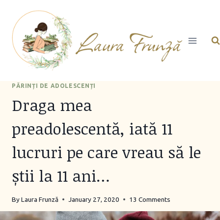
Skip
to
content
PĂRINȚI DE ADOLESCENȚI
Draga mea
preadolescentă, iată 11
lucruri pe care vreau să le
știi la 11 ani…
By
Laura Frunză
January 27, 2020
13 Comments