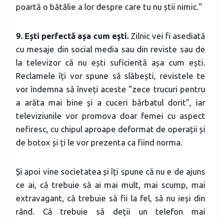
poartă o bătălie a lor despre care tu nu știi nimic.”
9. Ești perfectă așa cum ești.
Zilnic vei fi asediată
cu mesaje din social media sau din reviste sau de
la televizor că nu ești suficientă așa cum ești.
Reclamele îți vor spune să slăbești, revistele te
vor îndemna să înveți aceste ”zece trucuri pentru
a arăta mai bine și a cuceri bărbatul dorit”, iar
televiziunile vor promova doar femei cu aspect
nefiresc, cu chipul aproape deformat de operații și
de botox și ți le vor prezenta ca fiind norma.
Și apoi vine societatea și îți spune că nu e de ajuns
ce ai, că trebuie să ai mai mult, mai scump, mai
extravagant, că trebuie să fii la fel, să nu ieși din
rând. Că trebuie să deții un telefon mai