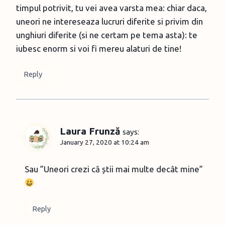
timpul potrivit, tu vei avea varsta mea: chiar daca,
uneori ne intereseaza lucruri diferite si privim din
unghiuri diferite (si ne certam pe tema asta): te
iubesc enorm si voi fi mereu alaturi de tine!
Reply
Laura Frunză
says:
January 27, 2020 at 10:24 am
Sau ”Uneori crezi că știi mai multe decât mine”
Reply