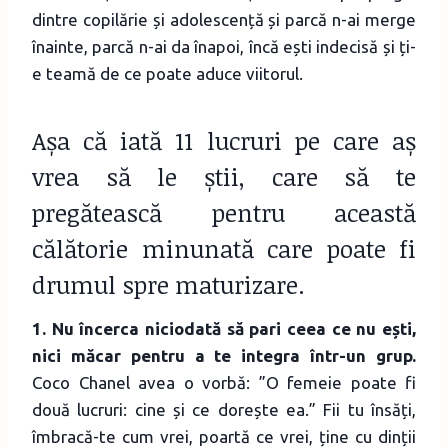
dintre copilărie și adolescență și parcă n-ai merge
înainte, parcă n-ai da înapoi, încă ești indecisă și ți-
e teamă de ce poate aduce viitorul.
Așa că iată 11 lucruri pe care aș
vrea să le știi, care să te
pregătească pentru această
călătorie minunată care poate fi
drumul spre maturizare.
1. Nu încerca niciodată să pari ceea ce nu ești,
nici măcar pentru a te integra într-un grup.
Coco Chanel avea o vorbă: ”O femeie poate fi
două lucruri: cine și ce dorește ea.” Fii tu însăți,
îmbracă-te cum vrei, poartă ce vrei, ține cu dinții