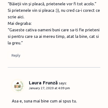
“Băieții vin și pleacă, prietenele vor fi tot acolo.”
Si prietenele vin si pleaca :)), nu cred ca-i corect ce
scrie aici.
Mai degraba:
“Gaseste cativa oameni buni care sa-ti fie prieteni
si pentru care sa ai mereu timp, atat la bine, cat si
la greu.”
Reply
Laura Frunză
says:
January 27, 2020 at 4:09 pm
Asa e, suna mai bine cum ai spus tu.