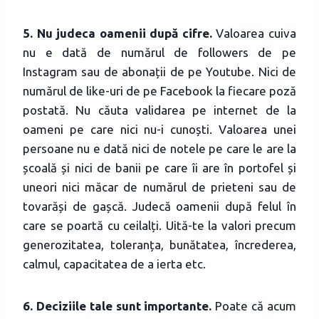
5. Nu judeca oamenii după cifre.
Valoarea cuiva
nu e dată de numărul de followers de pe
Instagram sau de abonații de pe Youtube. Nici de
numărul de like-uri de pe Facebook la fiecare poză
postată. Nu căuta validarea pe internet de la
oameni pe care nici nu-i cunoști. Valoarea unei
persoane nu e dată nici de notele pe care le are la
școală și nici de banii pe care îi are în portofel și
uneori nici măcar de numărul de prieteni sau de
tovarăși de gașcă. Judecă oamenii după felul în
care se poartă cu ceilalți. Uită-te la valori precum
generozitatea, toleranța, bunătatea, încrederea,
calmul, capacitatea de a ierta etc.
6. Deciziile tale sunt importante.
Poate că acum