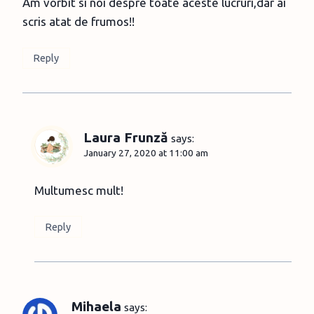
Am vorbit si noi despre toate aceste lucruri,dar ai
scris atat de frumos!!
Reply
Laura Frunză
says:
January 27, 2020 at 11:00 am
Multumesc mult!
Reply
Mihaela
says: