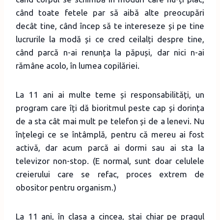
când toate fetele par să aibă alte preocupări
decât tine, când încep să te intereseze și pe tine
lucrurile la modă și ce cred ceilalți despre tine,
când parcă n-ai renunța la păpuși, dar nici n-ai
rămâne acolo, în lumea copilăriei.
La 11 ani ai multe teme și responsabilități, un
program care îți dă bioritmul peste cap și dorința
de a sta cât mai mult pe telefon și de a lenevi. Nu
înțelegi ce se întâmplă, pentru că mereu ai fost
activă, dar acum parcă ai dormi sau ai sta la
televizor non-stop. (E normal, sunt doar celulele
creierului care se refac, proces extrem de
obositor pentru organism.)
La 11 ani, în clasa a cincea, stai chiar pe pragul