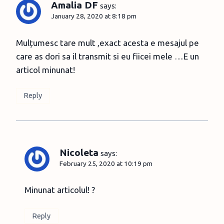
Amalia DF
says:
January 28, 2020 at 8:18 pm
Mulțumesc tare mult ,exact acesta e mesajul pe
care as dori sa il transmit si eu fiicei mele …E un
articol minunat!
Reply
Nicoleta
says:
February 25, 2020 at 10:19 pm
Minunat articolul! ?
Reply