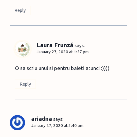
Reply
Laura Frunză
says:
January 27, 2020 at 1:57 pm
O sa scriu unul si pentru baieti atunci :))))
Reply
ariadna
says:
January 27, 2020 at 3:40 pm