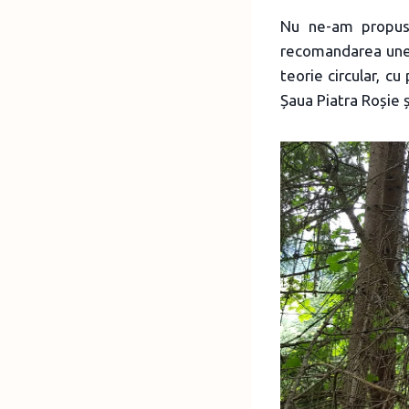
Nu ne-am propus 
recomandarea unei
teorie circular, cu
Șaua Piatra Roșie ș