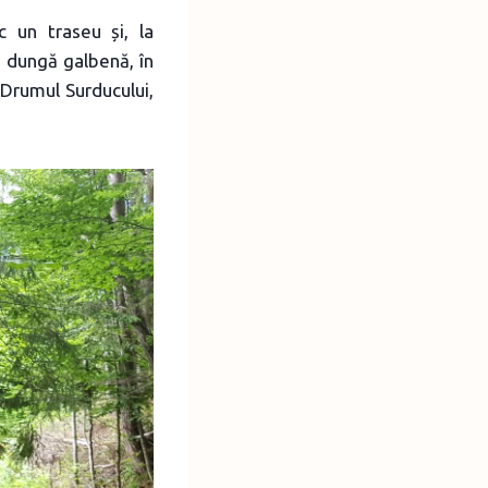
 un traseu și, la
 dungă galbenă, în
, Drumul Surducului,