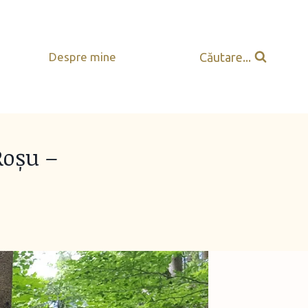
Căutare...
Despre mine
Roșu –