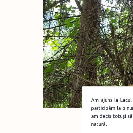
Am ajuns la Lacul 
participăm la o nu
am decis totuși să
natură.