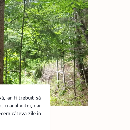
ă, ar fi trebuit să
ru anul viitor, dar
ecem câteva zile în