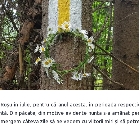
Roșu în iulie, pentru că anul acesta, în perioada respectiv
ntă. Din păcate, din motive evidente nunta s-a amânat pent
 mergem câteva zile să ne vedem cu viitorii miri și să petr