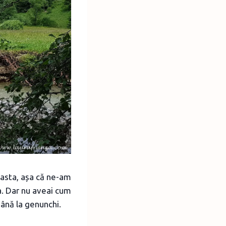
 asta, așa că ne-am
a. Dar nu aveai cum
până la genunchi.