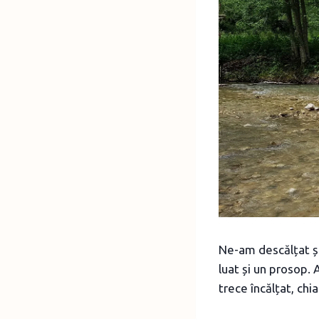
Ne-am descălțat și
luat și un prosop.
trece încălțat, chi