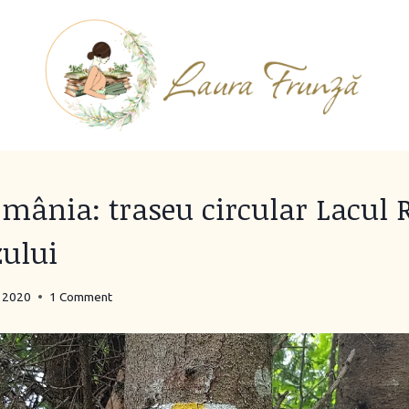
omânia: traseu circular Lacul 
zului
, 2020
1 Comment