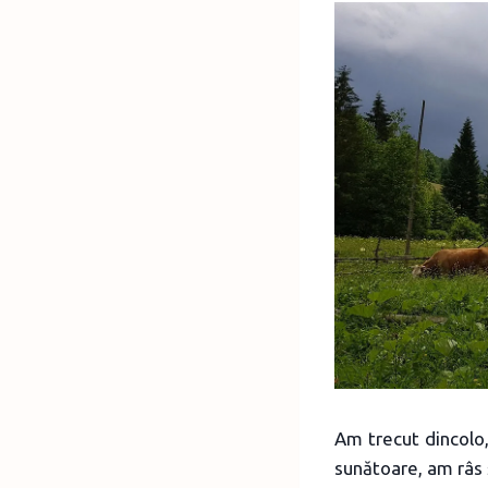
Am trecut dincolo
sunătoare, am râs ș