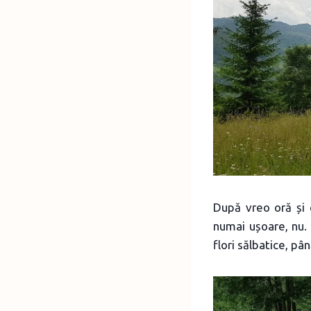
După vreo oră și 
numai ușoare, nu.
flori sălbatice, pâ