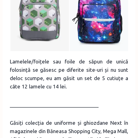
Lamelele/foițele sau foile de săpun de unică
folosință se găsesc pe diferite site-uri și nu sunt
deloc scumpe, eu am găsit un set de 5 cutiuțe a
câte 12 lamele cu 14 lei.
________________________________
Găsiți colecția de uniforme și ghiozdane Next în
magazinele din Băneasa Shopping City, Mega Mall,