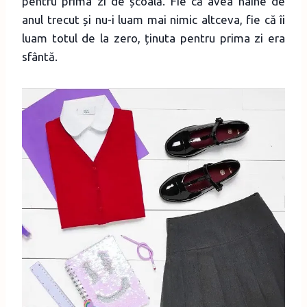
pentru prima zi de școală. Fie că avea haine de
anul trecut și nu-i luam mai nimic altceva, fie că îi
luam totul de la zero, ținuta pentru prima zi era
sfântă.