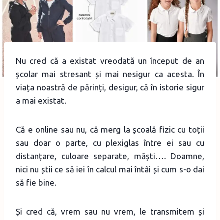
Nu cred că a existat vreodată un început de an
școlar mai stresant și mai nesigur ca acesta. În
viața noastră de părinți, desigur, că în istorie sigur
a mai existat.
Că e online sau nu, că merg la școală fizic cu toții
sau doar o parte, cu plexiglas între ei sau cu
distanțare, culoare separate, măști…. Doamne,
nici nu știi ce să iei în calcul mai întâi și cum s-o dai
să fie bine.
Și cred că, vrem sau nu vrem, le transmitem și