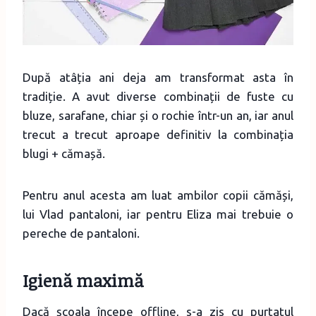
După atâția ani deja am transformat asta în
tradiție. A avut diverse combinații de fuste cu
bluze, sarafane, chiar și o rochie într-un an, iar anul
trecut a trecut aproape definitiv la combinația
blugi + cămașă.
Pentru anul acesta am luat ambilor copii cămăși,
lui Vlad pantaloni, iar pentru Eliza mai trebuie o
pereche de pantaloni.
Igienă maximă
Dacă școala începe offline, s-a zis cu purtatul