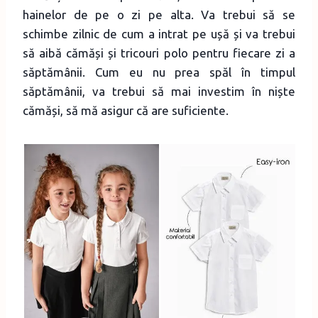
hainelor de pe o zi pe alta. Va trebui să se
schimbe zilnic de cum a intrat pe ușă și va trebui
să aibă cămăși și tricouri polo pentru fiecare zi a
săptămânii. Cum eu nu prea spăl în timpul
săptămânii, va trebui să mai investim în niște
cămăși, să mă asigur că are suficiente.