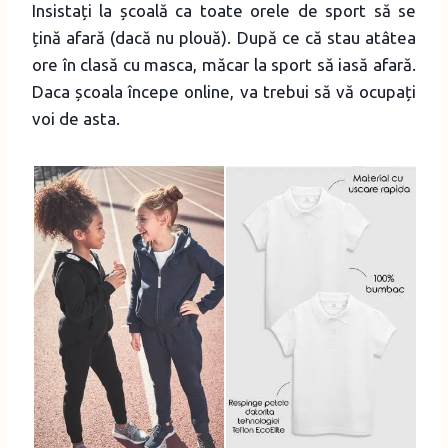
Insistați la școală ca toate orele de sport să se
țină afară (dacă nu plouă). După ce că stau atâtea
ore în clasă cu masca, măcar la sport să iasă afară.
Daca școala începe online, va trebui să vă ocupați
voi de asta.