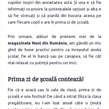
copiilor noștri din anxietatea asta. Și una e să fie
informați cu privire la potențialele opțiuni și alta e
să fie stresați și să piardă din bucuria aceea pe
care fiecare copil o are în prima zi de școală.
Prin urmare, alături de prietenii mei de la
magazinele Next din România
, am gândit un mic
ghid de bune practici pentru ca începutul anului
școlar, fie el în bancă sau pe canapea, să fie cât
mai relaxat cu putință pentru cei mici.
Prima zi de școală contează!
Fie că e acasă sau în sala de clasă, prima zi de
școală e una festivă! De când a intrat Eliza la clasa
pregătitoare, eu i-am luat anual câte o ținută