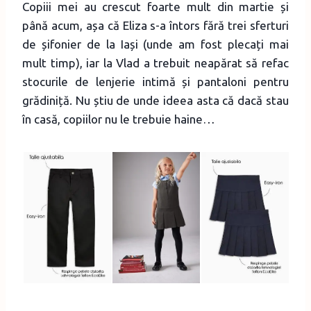
Copiii mei au crescut foarte mult din martie și
până acum, așa că Eliza s-a întors fără trei sferturi
de șifonier de la Iași (unde am fost plecați mai
mult timp), iar la Vlad a trebuit neapărat să refac
stocurile de lenjerie intimă și pantaloni pentru
grădiniță. Nu știu de unde ideea asta că dacă stau
în casă, copiilor nu le trebuie haine…