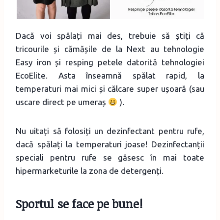
Dacă voi spălați mai des, trebuie să știți că
tricourile și cămășile de la Next au tehnologie
Easy iron și resping petele datorită tehnologiei
EcoElite. Asta înseamnă spălat rapid, la
temperaturi mai mici și călcare super ușoară (sau
uscare direct pe umeraș
).
Nu uitați să folosiți un dezinfectant pentru rufe,
dacă spălați la temperaturi joase! Dezinfectanții
speciali pentru rufe se găsesc în mai toate
hipermarketurile la zona de detergenți.
Sportul se face pe bune!