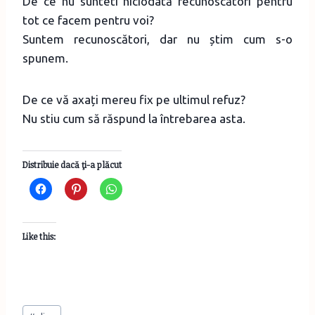
De ce nu sunteti niciodată recunoscători pentru
tot ce facem pentru voi?
Suntem recunoscători, dar nu știm cum s-o
spunem.
De ce vă axați mereu fix pe ultimul refuz?
Nu stiu cum să răspund la întrebarea asta.
Distribuie dacă ţi-a plăcut
Like this:
Post