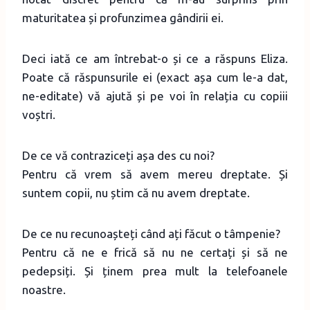
maturitatea și profunzimea gândirii ei.
Deci iată ce am întrebat-o și ce a răspuns Eliza.
Poate că răspunsurile ei (exact așa cum le-a dat,
ne-editate) vă ajută și pe voi în relația cu copiii
voștri.
De ce vă contraziceți așa des cu noi?
Pentru că vrem să avem mereu dreptate. Și
suntem copii, nu știm că nu avem dreptate.
De ce nu recunoașteți când ați făcut o tâmpenie?
Pentru că ne e frică să nu ne certați și să ne
pedepsiți. Și ținem prea mult la telefoanele
noastre.