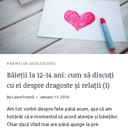
PĂRINȚI DE ADOLESCENȚI
Băieții la 12-14 ani: cum să discuți
cu ei despre dragoste și relații (1)
By
Laura Frunză
January 13, 2020
Am tot vorbit despre fete până acum, așa că am
hotărât că e momentul să acord atenție și băieților.
Chiar dacă Vlad mai are până ajunge la pre-