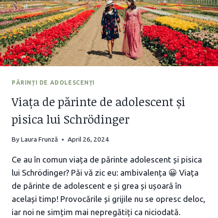
PĂRINȚI DE ADOLESCENȚI
Viața de părinte de adolescent și
pisica lui Schrödinger
By
Laura Frunză
April 26, 2024
Ce au în comun viața de părinte adolescent și pisica
lui Schrödinger? Păi vă zic eu: ambivalența 😀 Viața
de părinte de adolescent e și grea și ușoară în
același timp! Provocările și grijile nu se opresc deloc,
iar noi ne simțim mai nepregătiți ca niciodată.