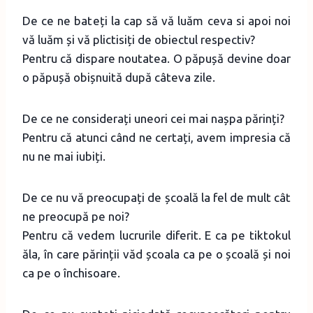
De ce ne bateți la cap să vă luăm ceva si apoi noi
vă luăm și vă plictisiți de obiectul respectiv?
Pentru că dispare noutatea. O păpușă devine doar
o păpușă obișnuită după câteva zile.
De ce ne considerați uneori cei mai nașpa părinți?
Pentru că atunci când ne certați, avem impresia că
nu ne mai iubiți.
De ce nu vă preocupați de școală la fel de mult cât
ne preocupă pe noi?
Pentru că vedem lucrurile diferit. E ca pe tiktokul
ăla, în care părinții văd școala ca pe o școală și noi
ca pe o închisoare.