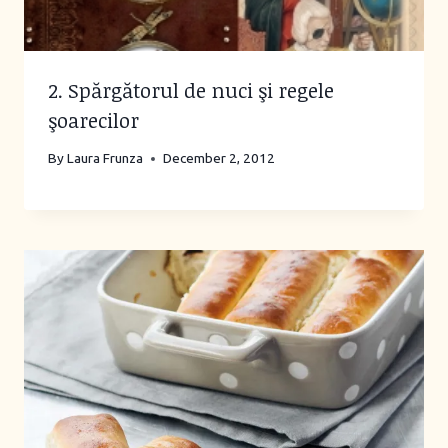
2. Spărgătorul de nuci şi regele
şoarecilor
By
Laura Frunza
December 2, 2012