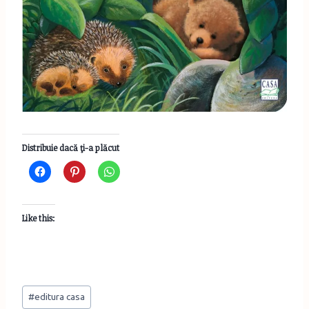
Distribuie dacă ţi-a plăcut
Like this:
Post
#
editura casa
Tags: