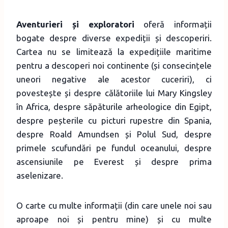
Aventurieri și exploratori
oferă informații
bogate despre diverse expediții și descoperiri.
Cartea nu se limitează la expedițiile maritime
pentru a descoperi noi continente (și consecințele
uneori negative ale acestor cuceriri), ci
povestește și despre călătoriile lui Mary Kingsley
în Africa, despre săpăturile arheologice din Egipt,
despre peșterile cu picturi rupestre din Spania,
despre Roald Amundsen și Polul Sud, despre
primele scufundări pe fundul oceanului, despre
ascensiunile pe Everest și despre prima
aselenizare.
O carte cu multe informații (din care unele noi sau
aproape noi și pentru mine) și cu multe