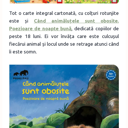
Tot o carte integral cartonată, cu colțuri rotunjite
este și
Când animăluțele sunt obosite.
Poezioare de noapte bună
, dedicată copiilor de
peste 18 luni. Ei vor învăța care este culcușul
fiecărui animal și locul unde se retrage atunci când
îi este somn.