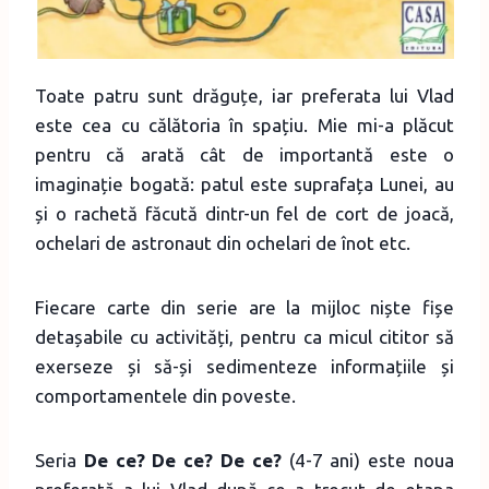
Toate patru sunt drăguțe, iar preferata lui Vlad
este cea cu călătoria în spațiu. Mie mi-a plăcut
pentru că arată cât de importantă este o
imaginație bogată: patul este suprafața Lunei, au
și o rachetă făcută dintr-un fel de cort de joacă,
ochelari de astronaut din ochelari de înot etc.
Fiecare carte din serie are la mijloc niște fișe
detașabile cu activități, pentru ca micul cititor să
exerseze și să-și sedimenteze informațiile și
comportamentele din poveste.
Seria
De ce? De ce? De ce?
(4-7 ani) este noua