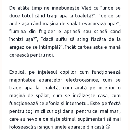
De atâta timp ne înnebunește Vlad cu ”unde se
duce totul când tragi apa la toaletă?”, ”de ce se
aude așa când mașina de spălat evacuează apa?”,
”lumina din frigider e aprinsă sau stinsă când
închizi ușa?”, ”dacă suflu să sting flacăra de la
aragaz ce se întâmplă?”, încât cartea asta e mană
cerească pentru noi.
Explică, pe înțelesul copiilor cum funcționează
majoritatea aparatelor electrocasnice, cum se
trage apa la toaletă, cum arată pe interior o
mașină de spălat, cum se încălzește casa, cum
funcționează telefonia și internetul. Este perfectă
pentru toți micii curioși dar și pentru cei mai mari,
care au nevoie de niște stimuli suplimentari să mai
folosească și singuri unele aparate din casă 😀