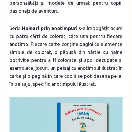
personalități și modele de urmat pentru copiii
pasionați de aventuri.
Seria
Hoinari prin anotimpuri
s-a îmbogățit acum
cu patru cărți de colorat, câte una pentru fiecare
anotimp. Fiecare carte conține pagini cu elemente
simple de colorat, o păpușă din hârtie cu haine
potrivite pentru a fi colorate și apoi decupate și
asamblate, jocuri, un peisaj cu anotimpul ilustrat în
carte și o pagină în care copiii se pot desena pe ei
în peisajul specific anotimpului ilustrat.