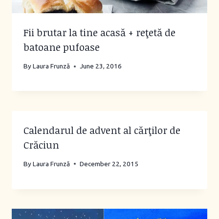
Fii brutar la tine acasă + reţetă de
batoane pufoase
By
Laura Frunză
June 23, 2016
Calendarul de advent al cărţilor de
Crăciun
By
Laura Frunză
December 22, 2015