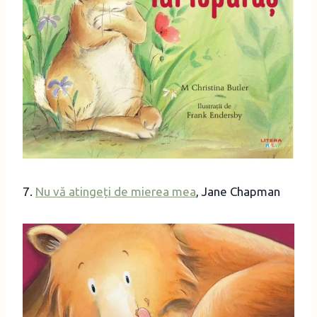
7.
Nu vă atingeți de mierea mea
, Jane Chapman