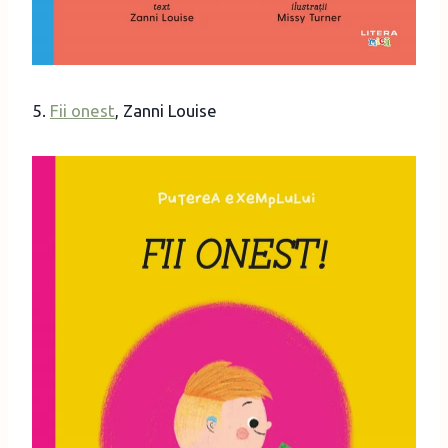
5.
Fii onest
, Zanni Louise