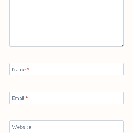
Name
*
Email
*
Website