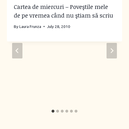
Cartea de miercuri – Poveştile mele
de pe vremea când nu ştiam să scriu
By
Laura Frunza
July 28, 2010