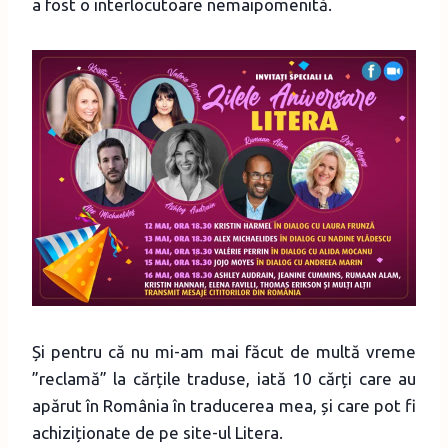
a fost o interlocutoare nemaipomenită.
Și pentru că nu mi-am mai făcut de multă vreme
”reclamă” la cărțile traduse, iată 10 cărți care au
apărut în România în traducerea mea, și care pot fi
achiziționate de pe site-ul Litera.