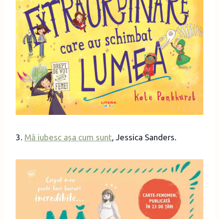
3.
Mă iubesc așa cum sunt
, Jessica Sanders.