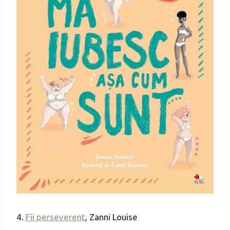
4.
Fii perseverent
, Zanni Louise