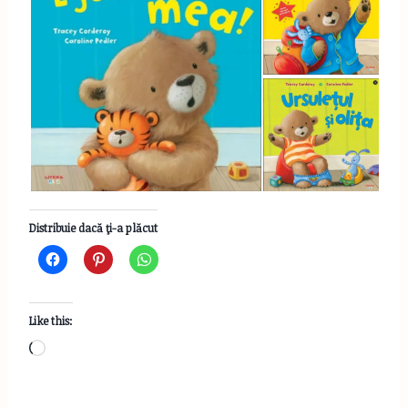
Distribuie dacă ţi-a plăcut
Like this:
L
o
a