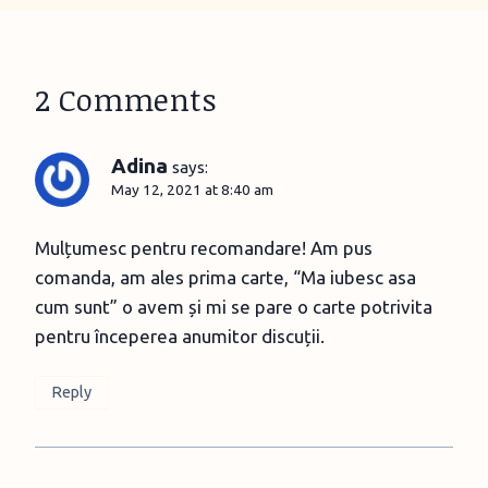
2 Comments
Adina
says:
May 12, 2021 at 8:40 am
Mulțumesc pentru recomandare! Am pus
comanda, am ales prima carte, “Ma iubesc asa
cum sunt” o avem și mi se pare o carte potrivita
pentru începerea anumitor discuții.
Reply