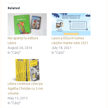
d
Related
i
n
g
…
Noi apariţii la editura
Laura și Eliza în lumea
Litera
cărților martie-iulie 2021
August 26, 2016
July 18, 2021
In "Cărţi"
In "Cărţi"
Litera continuă colecţia
Agatha Christie cu 5 noi
volume
May 15, 2015
In "Cărţi"