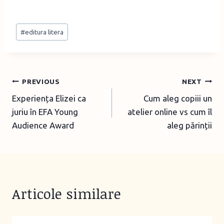
Post
#
editura litera
Tags:
Post
PREVIOUS
NEXT
Experiența Elizei ca
Cum aleg copiii un
navigation
juriu în EFA Young
atelier online vs cum îl
Audience Award
aleg părinții
Articole similare