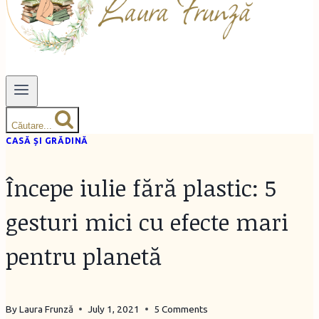
Căutare...
CASĂ ȘI GRĂDINĂ
Începe iulie fără plastic: 5
gesturi mici cu efecte mari
pentru planetă
By
Laura Frunză
July 1, 2021
5 Comments