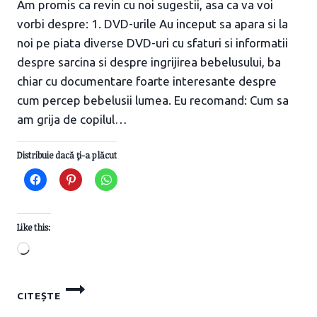
Am promis ca revin cu noi sugestii, asa ca va voi
vorbi despre: 1. DVD-urile Au inceput sa apara si la
noi pe piata diverse DVD-uri cu sfaturi si informatii
despre sarcina si despre ingrijirea bebelusului, ba
chiar cu documentare foarte interesante despre
cum percep bebelusii lumea. Eu recomand: Cum sa
am grija de copilul…
Distribuie dacă ţi-a plăcut
Like this:
Loading…
DE
CITEȘTE
UNDE
NE