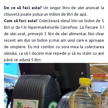
De ce să faci asta?
Un singur litru de ulei aruncat la
chiuvetă poate polua un milion de litri de apă.
Cum să faci asta?
Colectează uleiul într-un bidon de 5
litri și du-l în hipermarketurile Carrefour. La fiecare 5 l
de ulei uzat, primești 2 litri de ulei alimentar. Noi chiar
recent am dus un bidon și mai am unul care e aproape
de umplere. Eu mă combin cu sora mea la colectarea
uleiului, ca să-l ducem mai repede și să nu stăm cu anii
până se adună 5 litri.