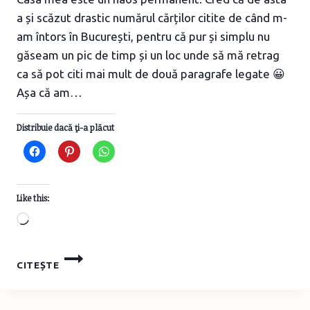
a și scăzut drastic numărul cărților citite de când m-
am întors în București, pentru că pur și simplu nu
găseam un pic de timp și un loc unde să mă retrag
ca să pot citi mai mult de două paragrafe legate 😀
Așa că am…
Distribuie dacă ţi-a plăcut
Like this:
Loading…
CUM
CITEȘTE
MI-
AM
AMENAJAT