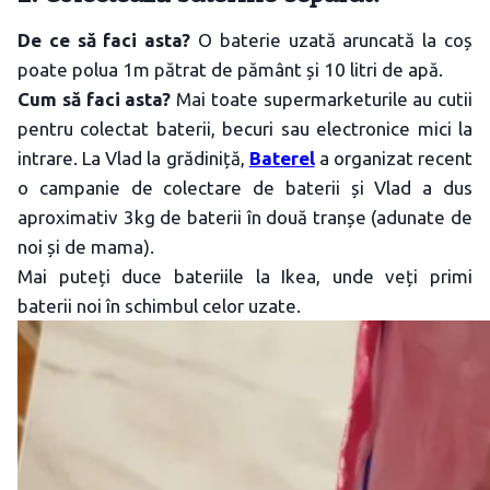
De ce să faci asta?
O baterie uzată aruncată la coș
poate polua 1m pătrat de pământ și 10 litri de apă.
Cum să faci asta?
Mai toate supermarketurile au cutii
pentru colectat baterii, becuri sau electronice mici la
intrare. La Vlad la grădiniță,
Baterel
a organizat recent
o campanie de colectare de baterii și Vlad a dus
aproximativ 3kg de baterii în două tranșe (adunate de
noi și de mama).
Mai puteți duce bateriile la Ikea, unde veți primi
baterii noi în schimbul celor uzate.