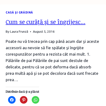
FISCAL”
CASĂ ȘI GRĂDINĂ
Cum se curăţă şi se îngrijesc…
By
Laura Frunză
August 5, 2016
Poate nu vă trecea prin cap până acum dar şi aceste
accesorii au nevoie să fie spălate şi îngrijite
corespunzător pentru a rezista cât mai mult. 1.
Pălăriile de pai Pălăriile de pai sunt destule de
delicate, pentru că se pot deforma dacă absorb
prea multă apă şi se pot decolora dacă sunt frecate
prea…
Distribuie dacă ţi-a plăcut