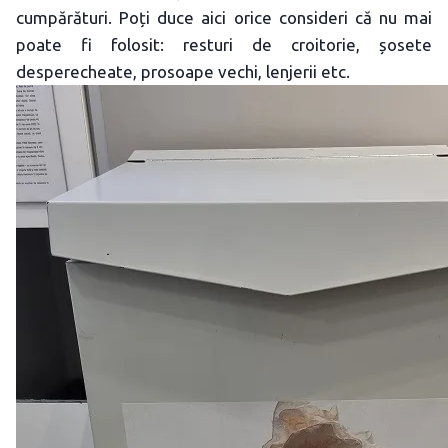
cumpărături. Poți duce aici orice consideri că nu mai
poate fi folosit: resturi de croitorie, șosete
desperecheate, prosoape vechi, lenjerii etc.