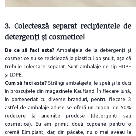
3. Colectează separat recipientele de
detergenți și cosmetice!
De ce să faci asta?
Ambalajele de la detergenți și
cosmetice nu se reciclează la plasticul obișnuit, așa că
trebuie colectate separat. Sunt ambalaje de tip HDPE
și LDPE.
Cum să faci asta?
Strângi ambalajele, le speli și le duci
în broscuțele din magazinele Kaufland. În fiecare lună,
în parteneriat cu diverse branduri, pentru fiecare 3
astfel de ambalaje aduse se oferă un cupon de 50%
reducere la anumite produse (detergenți sau
cosmetice). Eu am primit două cupoane pentru o
cremă Elmiplant, dar, din păcate, nu o mai aveau la