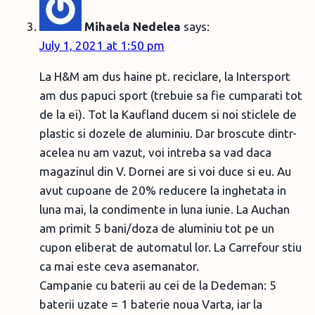
Mihaela Nedelea
says:
July 1, 2021 at 1:50 pm
La H&M am dus haine pt. reciclare, la Intersport
am dus papuci sport (trebuie sa fie cumparati tot
de la ei). Tot la Kaufland ducem si noi sticlele de
plastic si dozele de aluminiu. Dar broscute dintr-
acelea nu am vazut, voi intreba sa vad daca
magazinul din V. Dornei are si voi duce si eu. Au
avut cupoane de 20% reducere la inghetata in
luna mai, la condimente in luna iunie. La Auchan
am primit 5 bani/doza de aluminiu tot pe un
cupon eliberat de automatul lor. La Carrefour stiu
ca mai este ceva asemanator.
Campanie cu baterii au cei de la Dedeman: 5
baterii uzate = 1 baterie noua Varta, iar la