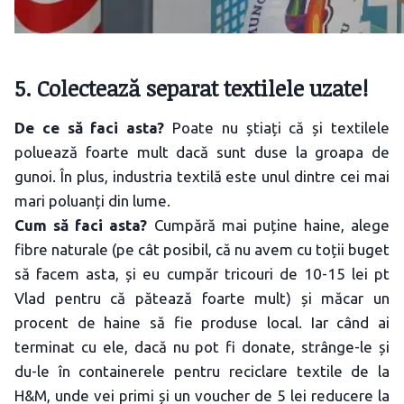
5. Colectează separat textilele uzate!
De ce să faci asta?
Poate nu știați că și textilele
poluează foarte mult dacă sunt duse la groapa de
gunoi. În plus, industria textilă este unul dintre cei mai
mari poluanți din lume.
Cum să faci asta?
Cumpără mai puține haine, alege
fibre naturale (pe cât posibil, că nu avem cu toții buget
să facem asta, și eu cumpăr tricouri de 10-15 lei pt
Vlad pentru că pătează foarte mult) și măcar un
procent de haine să fie produse local. Iar când ai
terminat cu ele, dacă nu pot fi donate, strânge-le și
du-le în containerele pentru reciclare textile de la
H&M, unde vei primi și un voucher de 5 lei reducere la