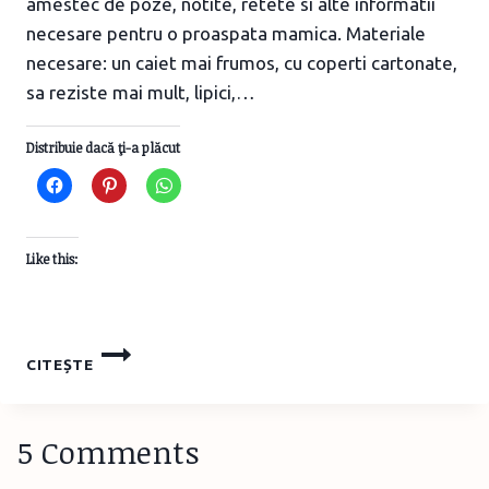
amestec de poze, notite, retete si alte informatii
necesare pentru o proaspata mamica. Materiale
necesare: un caiet mai frumos, cu coperti cartonate,
sa reziste mai mult, lipici,…
Distribuie dacă ţi-a plăcut
Like this:
ALBUM
CITEȘTE
PENTRU
MAMICI
5 Comments