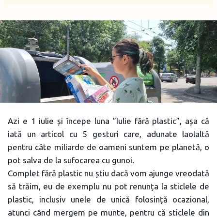
Azi e 1 iulie și începe luna ”Iulie fără plastic”, așa că
iată un articol cu 5 gesturi care, adunate laolaltă
pentru câte miliarde de oameni suntem pe planetă, o
pot salva de la sufocarea cu gunoi.
Complet fără plastic nu știu dacă vom ajunge vreodată
să trăim, eu de exemplu nu pot renunța la sticlele de
plastic, inclusiv unele de unică folosință ocazional,
atunci când mergem pe munte, pentru că sticlele din