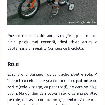
Poza e de acum doi ani, n-am găsit prin telefon
nicio poză mai recentă, deși chiar acum o
săptămână am ieșit la Comana cu bicicleta.
Role
Eliza are o pasiune foarte veche pentru role. A
început cu cele inline și a continuat cu
patinele cu
rotile
(cele vintage, cu patru roți), pe care se dă și
acum. Ne gândim să începem să-l urcăm și pe Vlad
pe role, dar avem un pic emoții, pentru că el e mai