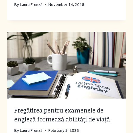
By
Laura Frunză
November 14, 2018
Pregătirea pentru examenele de
engleză formează abilități de viață
By
Laura Frunză
February 3, 2025