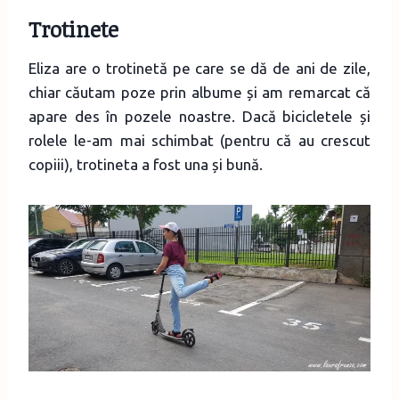
Trotinete
Eliza are o trotinetă pe care se dă de ani de zile,
chiar căutam poze prin albume și am remarcat că
apare des în pozele noastre. Dacă bicicletele și
rolele le-am mai schimbat (pentru că au crescut
copiii), trotineta a fost una și bună.