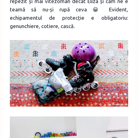
repezit și mai vitezoman decât Eliza și cam ne e
teamă să nu-și rupă ceva 😀 Evident,
echipamentul de protecție e obligatoriu:
genunchiere, cotiere, cască.