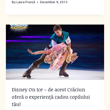
By
Laura Frunză
December 9, 2015
Disney On Ice – de acest Crăciun
oferă o experiență cadou copilului
tău!