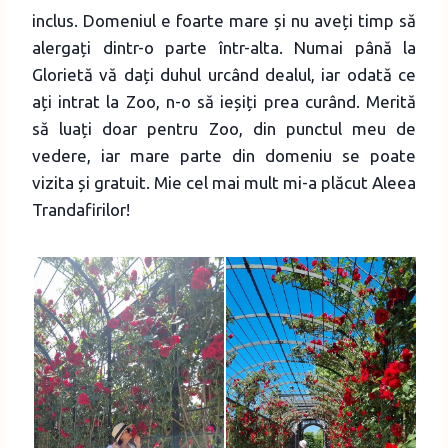
inclus. Domeniul e foarte mare și nu aveți timp să
alergați dintr-o parte într-alta. Numai până la
Glorietă vă dați duhul urcând dealul, iar odată ce
ați intrat la Zoo, n-o să ieșiți prea curând. Merită
să luați doar pentru Zoo, din punctul meu de
vedere, iar mare parte din domeniu se poate
vizita și gratuit. Mie cel mai mult mi-a plăcut Aleea
Trandafirilor!