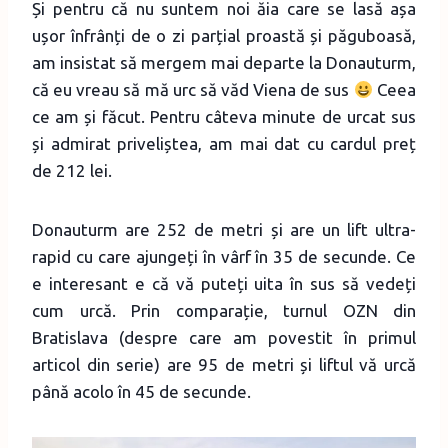
Și pentru că nu suntem noi ăia care se lasă așa
ușor înfrânți de o zi parțial proastă și păguboasă,
am insistat să mergem mai departe la Donauturm,
că eu vreau să mă urc să văd Viena de sus
Ceea
ce am și făcut. Pentru câteva minute de urcat sus
și admirat priveliștea, am mai dat cu cardul preț
de 212 lei.
Donauturm are 252 de metri și are un lift ultra-
rapid cu care ajungeți în vârf în 35 de secunde. Ce
e interesant e că vă puteți uita în sus să vedeți
cum urcă. Prin comparație, turnul OZN din
Bratislava (despre care am povestit în primul
articol din serie) are 95 de metri și liftul vă urcă
până acolo în 45 de secunde.