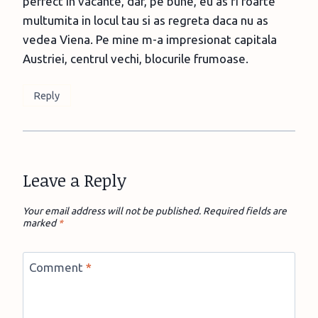
perfect in vacante, dar, pe bune, eu as fi foarte
multumita in locul tau si as regreta daca nu as
vedea Viena. Pe mine m-a impresionat capitala
Austriei, centrul vechi, blocurile frumoase.
Reply
Leave a Reply
Your email address will not be published.
Required fields are
marked
*
Comment
*