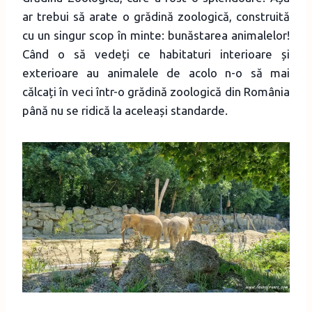
ar trebui să arate o grădină zoologică, construită
cu un singur scop în minte: bunăstarea animalelor!
Când o să vedeți ce habitaturi interioare și
exterioare au animalele de acolo n-o să mai
călcați în veci într-o grădină zoologică din România
până nu se ridică la aceleași standarde.