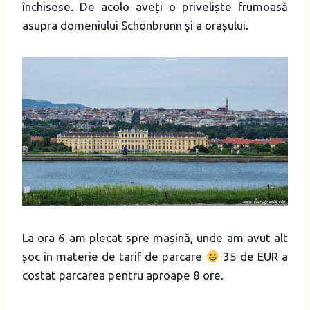
închisese. De acolo aveți o priveliște frumoasă
asupra domeniului Schönbrunn și a orașului.
La ora 6 am plecat spre mașină, unde am avut alt
șoc în materie de tarif de parcare
35 de EUR a
costat parcarea pentru aproape 8 ore.