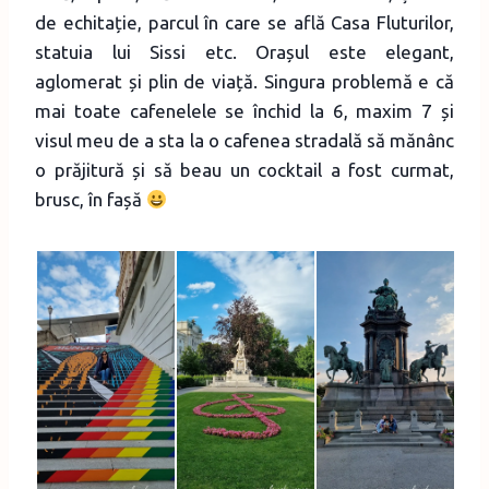
de echitație, parcul în care se află Casa Fluturilor,
statuia lui Sissi etc. Orașul este elegant,
aglomerat și plin de viață. Singura problemă e că
mai toate cafenelele se închid la 6, maxim 7 și
visul meu de a sta la o cafenea stradală să mănânc
o prăjitură și să beau un cocktail a fost curmat,
brusc, în fașă