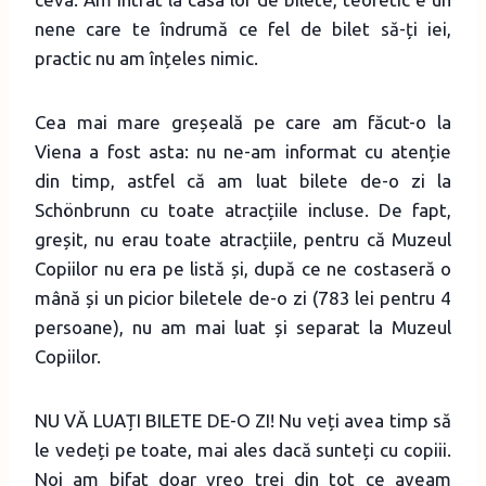
nene care te îndrumă ce fel de bilet să-ți iei,
practic nu am înțeles nimic.
Cea mai mare greșeală pe care am făcut-o la
Viena a fost asta: nu ne-am informat cu atenție
din timp, astfel că am luat bilete de-o zi la
Schönbrunn cu toate atracțiile incluse. De fapt,
greșit, nu erau toate atracțiile, pentru că Muzeul
Copiilor nu era pe listă și, după ce ne costaseră o
mână și un picior biletele de-o zi (783 lei pentru 4
persoane), nu am mai luat și separat la Muzeul
Copiilor.
NU VĂ LUAȚI BILETE DE-O ZI! Nu veți avea timp să
le vedeți pe toate, mai ales dacă sunteți cu copiii.
Noi am bifat doar vreo trei din tot ce aveam