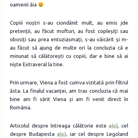
oamenii ăia
Copiii noștri s-au ciondănit mult, au emis jde
pretenții, au făcut mofturi, au fost copleșiți sau
obosiți sau prea entuziasmați, s-au văicărit și m-
au făcut să ajung de multe ori la concluzia că e
minunat să călătorești cu copiii, dar e bine să ai
niște Extraveral la tine.
Prin urmare, Viena a fost cumva vizitată prin filtrul
ăsta. La finalul vacanței, am tras concluzia că mai
bine am fi sărit Viena și am fi venit direct în
România.
Articolul despre întreaga călătorie este
aici
, cel
despre Budapesta
aici,
iar cel despre Legoland