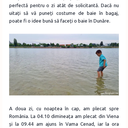
perfectă pentru o zi atât de solicitantă. Dacă nu
uitați să vă puneți costume de baie în bagaj,
poate fi o idee bună să faceți o baie în Dunăre.
A doua zi, cu noaptea în cap, am plecat spre
România. La 04.10 dimineața am plecat din Viena
și la 09.44 am ajuns în Vama Cenad, iar la ora