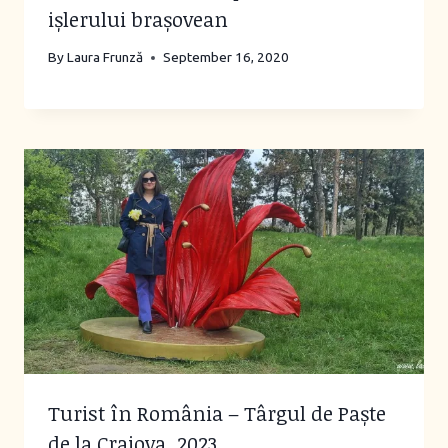
ișlerului brașovean
By
Laura Frunză
September 16, 2020
Turist în România – Târgul de Paște
de la Craiova, 2023