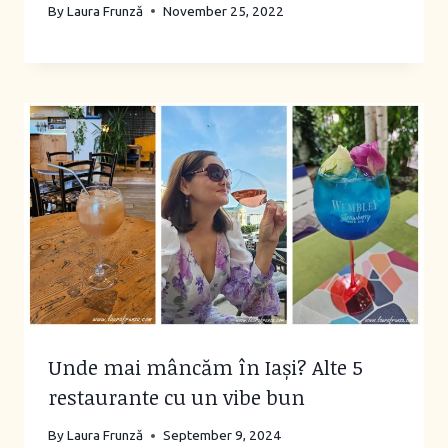
By
Laura Frunză
November 25, 2022
Unde mai mâncăm în Iași? Alte 5
restaurante cu un vibe bun
By
Laura Frunză
September 9, 2024