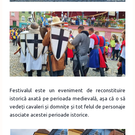
Festivalul este un eveniment de reconstituire
istorică axată pe perioada medievală, așa că o să
vedeți cavaleri și domnițe și tot felul de personaje
asociate acestei perioade istorice.