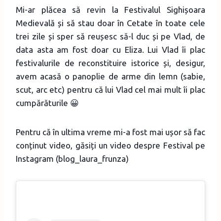
Mi-ar plăcea să revin la Festivalul Sighișoara
Medievală și să stau doar în Cetate în toate cele
trei zile și sper să reușesc să-l duc și pe Vlad, de
data asta am fost doar cu Eliza. Lui Vlad îi plac
festivalurile de reconstituire istorice și, desigur,
avem acasă o panoplie de arme din lemn (sabie,
scut, arc etc) pentru că lui Vlad cel mai mult îi plac
cumpărăturile 😀
Pentru că în ultima vreme mi-a fost mai ușor să fac
conținut video, găsiți un video despre Festival pe
Instagram (blog_laura_frunza)