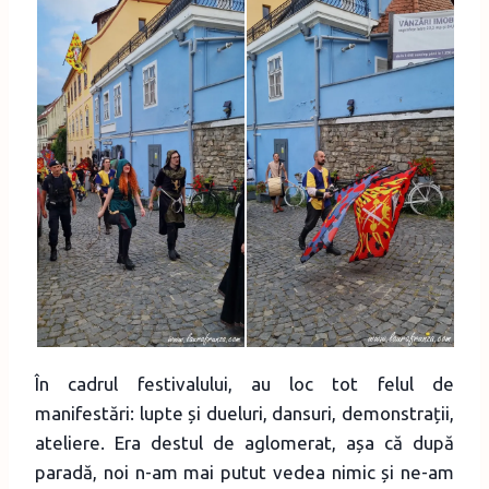
În cadrul festivalului, au loc tot felul de
manifestări: lupte și dueluri, dansuri, demonstrații,
ateliere. Era destul de aglomerat, așa că după
paradă, noi n-am mai putut vedea nimic și ne-am