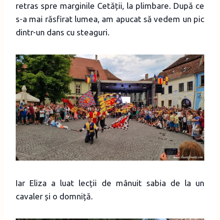
retras spre marginile Cetății, la plimbare. După ce
s-a mai răsfirat lumea, am apucat să vedem un pic
dintr-un dans cu steaguri.
Iar Eliza a luat lecții de mânuit sabia de la un
cavaler și o domniță.