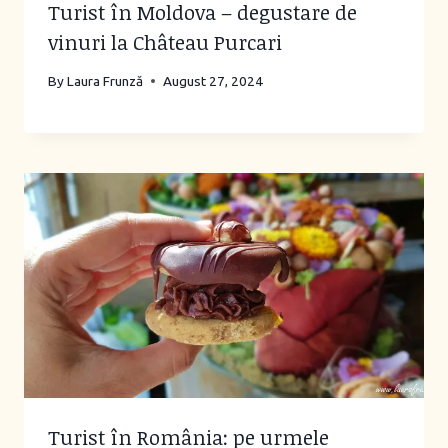
Turist în Moldova – degustare de
vinuri la Château Purcari
By
Laura Frunză
August 27, 2024
Turist în România: pe urmele