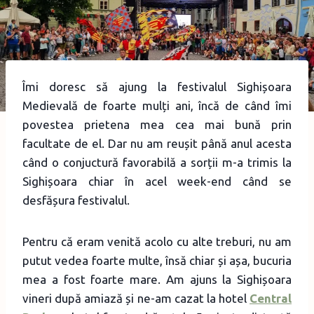
Îmi doresc să ajung la festivalul Sighișoara
Medievală de foarte mulți ani, încă de când îmi
povestea prietena mea cea mai bună prin
facultate de el. Dar nu am reușit până anul acesta
când o conjuctură favorabilă a sorții m-a trimis la
Sighișoara chiar în acel week-end când se
desfășura festivalul.
Pentru că eram venită acolo cu alte treburi, nu am
putut vedea foarte multe, însă chiar și așa, bucuria
mea a fost foarte mare. Am ajuns la Sighișoara
vineri după amiază și ne-am cazat la hotel
Central