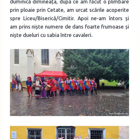
duminică dimineața, după ce am făcut o plimbare
prin ploaie prin Cetate, am urcat scările acoperite
spre Liceu/Biserică/Cimitir. Apoi ne-am întors și
am prins niște numere de dans foarte frumoase și
niște dueluri cu sabia între cavaleri.