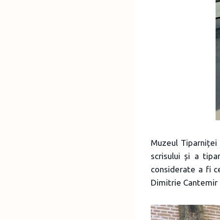
Muzeul Tiparniței
scrisului și a ti
considerate a fi 
Dimitrie Cantemir 