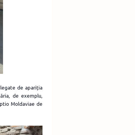
legate de apariția
tăria, de exemplu,
iptio Moldaviae de