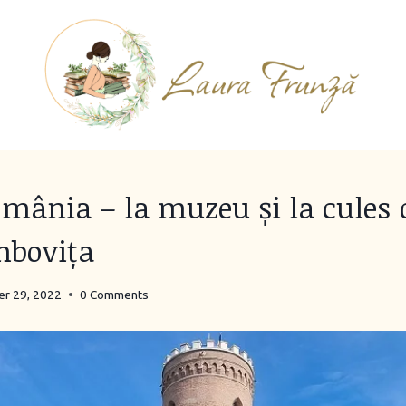
omânia – la muzeu și la cules
mbovița
r 29, 2022
0 Comments