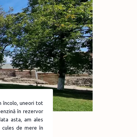
 încolo, uneori tot
benzină în rezervor
ata asta, am ales
a cules de mere în