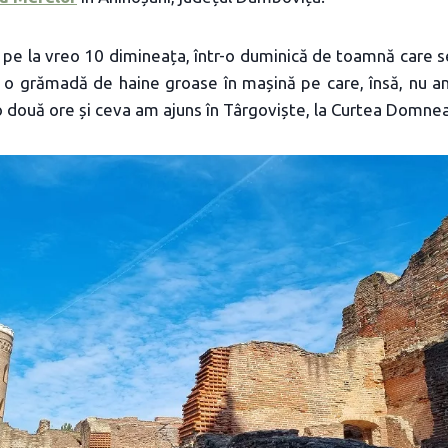
pe la vreo 10 dimineața, într-o duminică de toamnă care se
o grămadă de haine groase în mașină pe care, însă, nu a
 două ore și ceva am ajuns în Târgoviște, la Curtea Domne