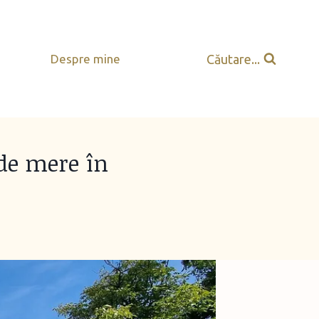
Căutare...
Despre mine
 de mere în