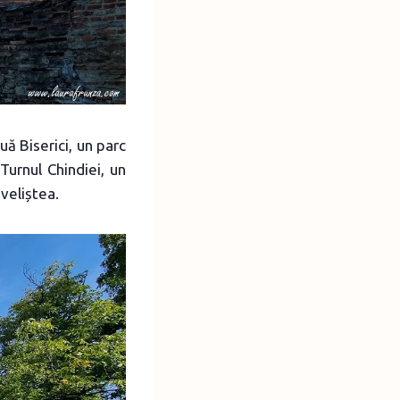
 Biserici, un parc
Turnul Chindiei, un
iveliștea.