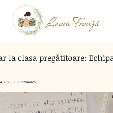
lar la clasa pregătitoare: Echi
24, 2023
0 Comments