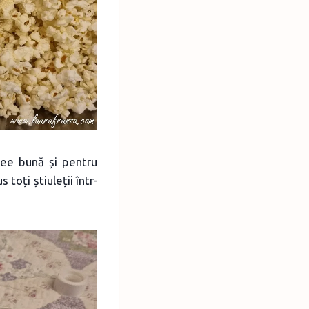
dee bună și pentru
toți știuleții într-