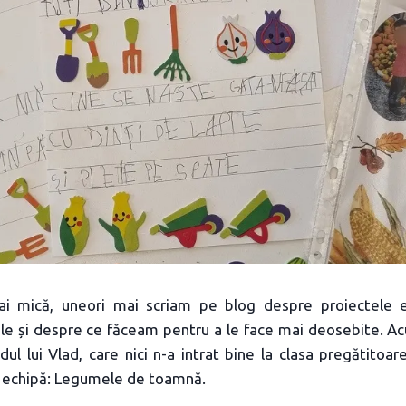
ai mică, uneori mai scriam pe blog despre proiectele 
le și despre ce făceam pentru a le face mai deosebite. Acu
dul lui Vlad, care nici n-a intrat bine la clasa pregătitoare
n echipă: Legumele de toamnă.