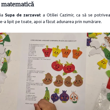
 matematică
zia
Supa de zarzavat
a Otiliei Cazimir, ca să se potriv
e-a lipit pe toate, apoi a făcut adunarea prin numărare.