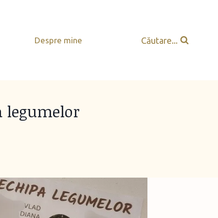
Căutare...
Despre mine
pa legumelor