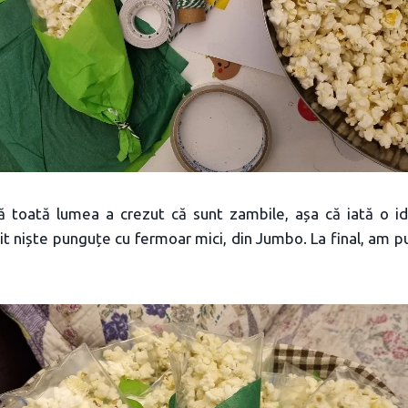
 toată lumea a crezut că sunt zambile, așa că iată o i
t niște punguțe cu fermoar mici, din Jumbo. La final, am pus 