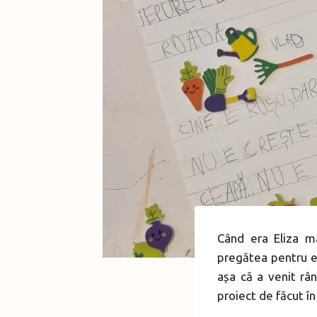
Când era Eliza m
pregătea pentru e
așa că a venit rân
proiect de făcut î