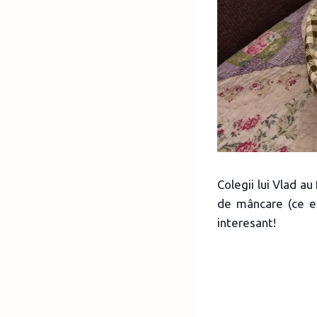
Colegii lui Vlad a
de mâncare (ce est
interesant!