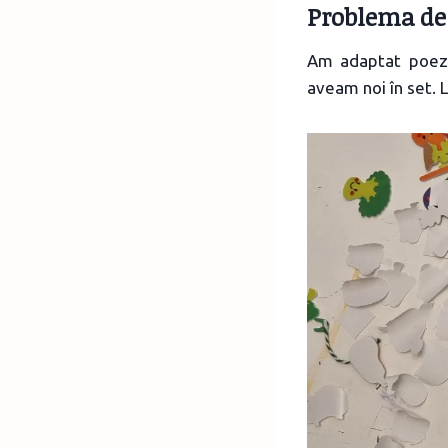
Problema de
Am adaptat poe
aveam noi în set. L