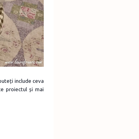
puteți include ceva
ce proiectul și mai