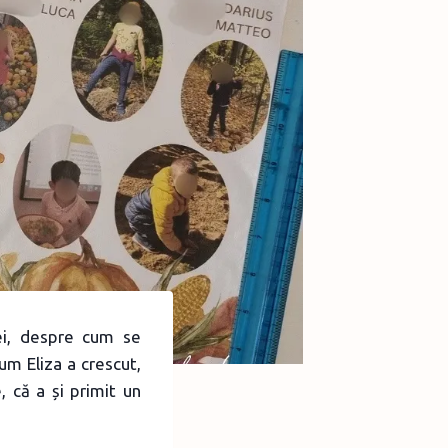
ei, despre cum se
m Eliza a crescut,
, că a și primit un