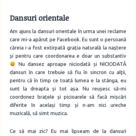
Dansuri orientale
Am ajuns la dansuri orientale în urma unei reclame
care mi-a apărut pe Facebook. Eu sunt o persoană
căreia i-a fost extirpată grația naturală la naștere
și pentru care coordonarea e doar un substantiv
Nu dansez aproape niciodată și NICIODATĂ
dansuri în care trebuie să fiu în sincron cu alții,
pentru că în timp ce toată lumea e la stânga, eu
sunt la dreapta și tot așa. Nu reușesc să-mi
coordonez brațele și picioarele să facă mișcări
diferite în același timp și n-am nici ureche
muzicală, să simt muzica.
Ce să mai zic? Eu mai lipseam de la dansuri