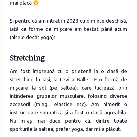
mai placă
Și pentru că am intrat în 2023 cu o minte deschisă,
iată ce forme de mișcare am testat până acum
(altele decât yoga):
Stretching
Am fost împreună cu o prietenă la o clasă de
stretching la Iași, la Levita Ballet. E o formă de
mișcare la sol (pe saltea), care lucrează prin
întinderea grupelor musculare, folosind diverse
accesorii (mingi, elastice etc). Am nimerit o
instructoare simpatică și a fost o clasă agreabilă.
Nu m-aș mai duce pentru că, dintre toate
sporturile la saltea, prefer yoga, dar mi-a plăcut.