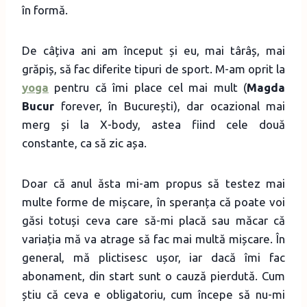
în formă.
De câțiva ani am început și eu, mai târâș, mai
grăpiș, să fac diferite tipuri de sport. M-am oprit la
yoga
pentru că îmi place cel mai mult (
Magda
Bucur
forever, în București), dar ocazional mai
merg și la X-body, astea fiind cele două
constante, ca să zic așa.
Doar că anul ăsta mi-am propus să testez mai
multe forme de mișcare, în speranța că poate voi
găsi totuși ceva care să-mi placă sau măcar că
variația mă va atrage să fac mai multă mișcare. În
general, mă plictisesc ușor, iar dacă îmi fac
abonament, din start sunt o cauză pierdută. Cum
știu că ceva e obligatoriu, cum începe să nu-mi