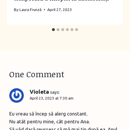
By
Laura Frunză
April 27, 2023
One Comment
Violeta
says:
April 23, 2023 at 7:30 am
Eu vreau să încep să alerg constant.
Nu atât pentru mine, cât pentru Ana.
Să văd dacă reusșesc să mă mai țin după ea. Anul