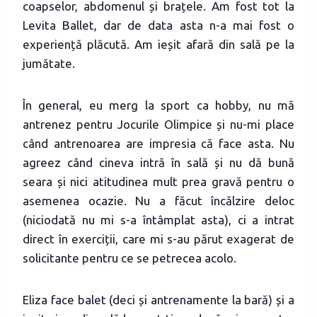
coapselor, abdomenul și brațele. Am fost tot la
Levita Ballet, dar de data asta n-a mai fost o
experiență plăcută. Am ieșit afară din sală pe la
jumătate.
În general, eu merg la sport ca hobby, nu mă
antrenez pentru Jocurile Olimpice și nu-mi place
când antrenoarea are impresia că face asta. Nu
agreez când cineva intră în sală și nu dă bună
seara și nici atitudinea mult prea gravă pentru o
asemenea ocazie. Nu a făcut încălzire deloc
(niciodată nu mi s-a întâmplat asta), ci a intrat
direct în exerciții, care mi s-au părut exagerat de
solicitante pentru ce se petrecea acolo.
Eliza face balet (deci și antrenamente la bară) și a