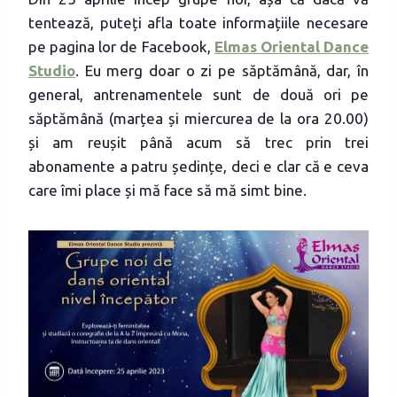
tentează, puteți afla toate informațiile necesare
pe pagina lor de Facebook,
Elmas Oriental Dance
Studio
. Eu merg doar o zi pe săptămână, dar, în
general, antrenamentele sunt de două ori pe
săptămână (marțea și miercurea de la ora 20.00)
și am reușit până acum să trec prin trei
abonamente a patru ședințe, deci e clar că e ceva
care îmi place și mă face să mă simt bine.