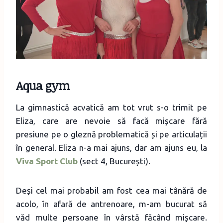
Aqua gym
La gimnastică acvatică am tot vrut s-o trimit pe
Eliza, care are nevoie să facă mișcare fără
presiune pe o gleznă problematică și pe articulații
în general. Eliza n-a mai ajuns, dar am ajuns eu, la
Viva Sport Club
(sect 4, București).
Deși cel mai probabil am fost cea mai tânără de
acolo, în afară de antrenoare, m-am bucurat să
văd multe persoane în vârstă făcând mișcare.