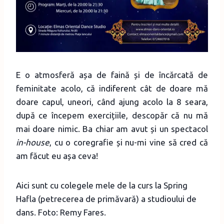
E o atmosferă așa de faină și de încărcată de
feminitate acolo, că indiferent cât de doare mă
doare capul, uneori, când ajung acolo la 8 seara,
după ce începem exercițiile, descopăr că nu mă
mai doare nimic. Ba chiar am avut și un spectacol
in-house
, cu o coregrafie și nu-mi vine să cred că
am făcut eu așa ceva!
Aici sunt cu colegele mele de la curs la Spring
Hafla (petrecerea de primăvară) a studioului de
dans. Foto: Remy Fares.