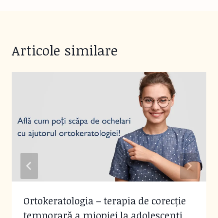
Articole similare
Ortokeratologia – terapia de corecție
temporară a miopiei la adolescenți