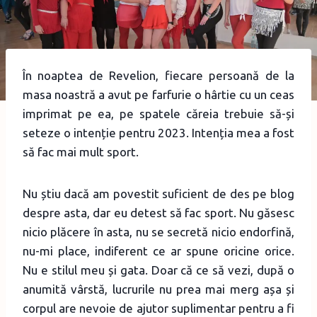
În noaptea de Revelion, fiecare persoană de la
masa noastră a avut pe farfurie o hârtie cu un ceas
imprimat pe ea, pe spatele căreia trebuie să-și
seteze o intenție pentru 2023. Intenția mea a fost
să fac mai mult sport.
Nu știu dacă am povestit suficient de des pe blog
despre asta, dar eu detest să fac sport. Nu găsesc
nicio plăcere în asta, nu se secretă nicio endorfină,
nu-mi place, indiferent ce ar spune oricine orice.
Nu e stilul meu și gata. Doar că ce să vezi, după o
anumită vârstă, lucrurile nu prea mai merg așa și
corpul are nevoie de ajutor suplimentar pentru a fi