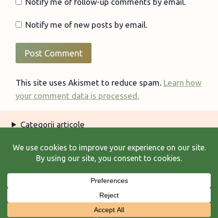
Notify me of follow-up comments by email.
Notify me of new posts by email.
This site uses Akismet to reduce spam.
Learn how
your comment data is processed.
Categorii articole
Arhiva articole
Termeni şi condiţii