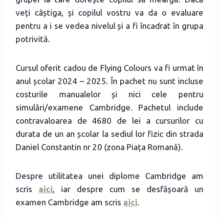
veți câștiga, și copilul vostru va da o evaluare
pentru a i se vedea nivelul și a fi încadrat în grupa
potrivită.
Cursul oferit cadou de Flying Colours va fi urmat în
anul școlar 2024 – 2025. În pachet nu sunt incluse
costurile manualelor și nici cele pentru
simulări/examene Cambridge. Pachetul include
contravaloarea de 4680 de lei a cursurilor cu
durata de un an școlar la sediul lor fizic din strada
Daniel Constantin nr 20 (zona Piața Romană).
Despre utilitatea unei diplome Cambridge am
scris
aici
, iar despre cum se desfășoară un
examen Cambridge am scris
aici
.