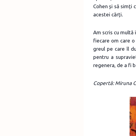
Cohen și să simți 
acestei cărți.
Am scris cu multă 
fiecare om care o 
greul pe care îl d
pentru a supravie
regenera, de a fi 
Copertă: Miruna 