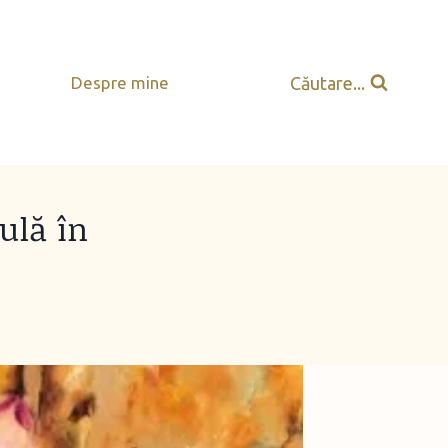
Căutare...
Despre mine
ulă în