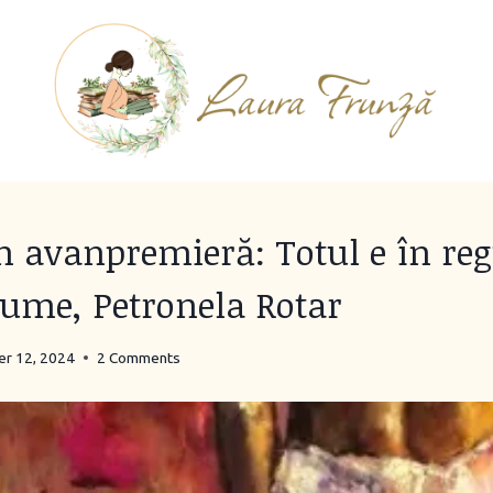
 avanpremieră: Totul e în reg
lume, Petronela Rotar
r 12, 2024
2 Comments