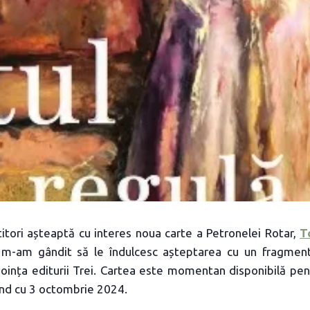
itori așteaptă cu interes noua carte a Petronelei Rotar,
T
 m-am gândit să le îndulcesc așteptarea cu un fragment
voința editurii Trei. Cartea este momentan disponibilă pe
pând cu 3 octombrie 2024.