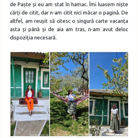
de Paște și eu am stat în hamac. Îmi luasem niște
cărți de citit, dar n-am citit nici măcar o pagină. De
altfel, am reușit să citesc o singură carte vacanța
asta și până și de aia am tras, n-am avut deloc
dispoziția necesară.