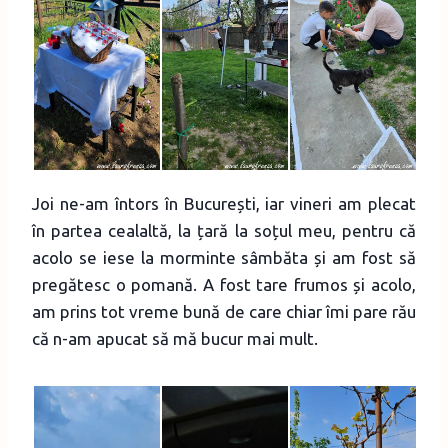
Joi ne-am întors în București, iar vineri am plecat
în partea cealaltă, la țară la soțul meu, pentru că
acolo se iese la morminte sâmbăta și am fost să
pregătesc o pomană. A fost tare frumos și acolo,
am prins tot vreme bună de care chiar îmi pare rău
că n-am apucat să mă bucur mai mult.