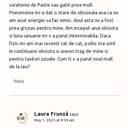
curatenia de Paste sau gatit prea mult.
Pneumonia mi-a dat o stare de oboseala asa ca nu
am avut energie sa fac nimic. Anul asta nu a fost
prea grozav pentru mine. Am inceput anul obosita
si luna ianuarie mi s-a parut interminabila. Daca
fizic mi-am mai revenit cat de cat, psihic ma simt
in continuare obosita si uneori trag de mine si
pentru taskuri uzuale. Cum ti s-a parut noul mall
de la Iasi?
Reply
Laura Frunză
says:
May 1, 2025 at 8:59 am