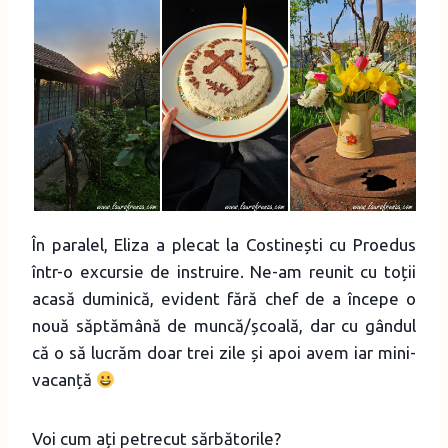
În paralel, Eliza a plecat la Costinești cu Proedus
într-o excursie de instruire. Ne-am reunit cu toții
acasă duminică, evident fără chef de a începe o
nouă săptămână de muncă/școală, dar cu gândul
că o să lucrăm doar trei zile și apoi avem iar mini-
vacanță
Voi cum ați petrecut sărbătorile?