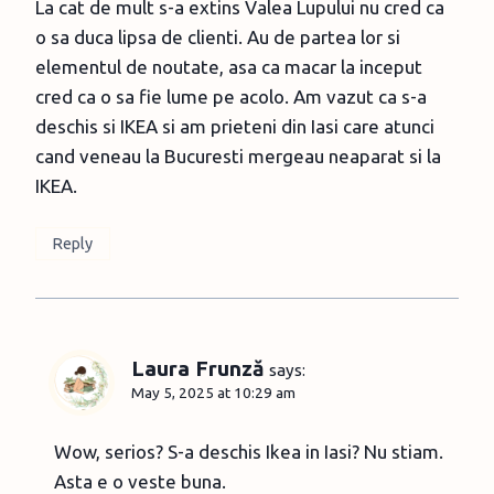
La cat de mult s-a extins Valea Lupului nu cred ca
o sa duca lipsa de clienti. Au de partea lor si
elementul de noutate, asa ca macar la inceput
cred ca o sa fie lume pe acolo. Am vazut ca s-a
deschis si IKEA si am prieteni din Iasi care atunci
cand veneau la Bucuresti mergeau neaparat si la
IKEA.
Reply
Laura Frunză
says:
May 5, 2025 at 10:29 am
Wow, serios? S-a deschis Ikea in Iasi? Nu stiam.
Asta e o veste buna.