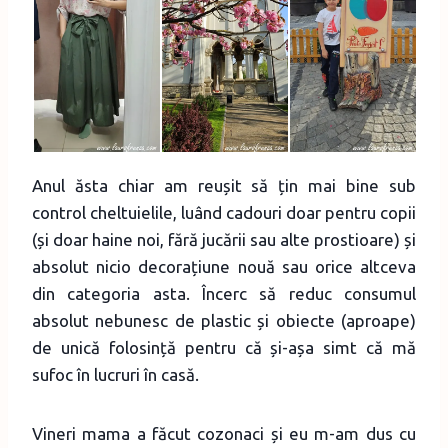
Anul ăsta chiar am reușit să țin mai bine sub
control cheltuielile, luând cadouri doar pentru copii
(și doar haine noi, fără jucării sau alte prostioare) și
absolut nicio decorațiune nouă sau orice altceva
din categoria asta. Încerc să reduc consumul
absolut nebunesc de plastic și obiecte (aproape)
de unică folosință pentru că și-așa simt că mă
sufoc în lucruri în casă.
Vineri mama a făcut cozonaci și eu m-am dus cu