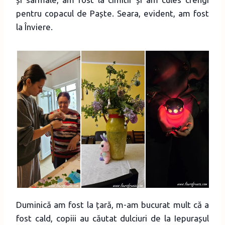
pentru copacul de Paște. Seara, evident, am fost
la Înviere.
Duminică am fost la țară, m-am bucurat mult că a
fost cald, copiii au căutat dulciuri de la Iepurașul