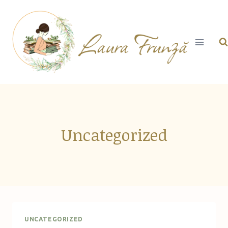
Skip
to
content
Uncategorized
UNCATEGORIZED