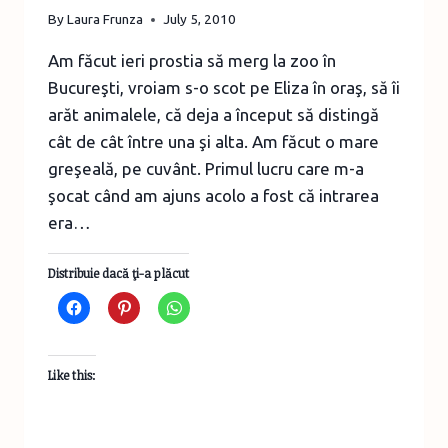
By
Laura Frunza
July 5, 2010
Am făcut ieri prostia să merg la zoo în
Bucureşti, vroiam s-o scot pe Eliza în oraş, să îi
arăt animalele, că deja a început să distingă
cât de cât între una şi alta. Am făcut o mare
greşeală, pe cuvânt. Primul lucru care m-a
şocat când am ajuns acolo a fost că intrarea
era…
Distribuie dacă ţi-a plăcut
Like this: