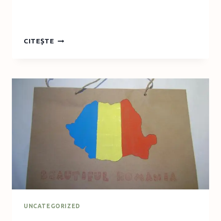
5.
CITEȘTE
POVESTEA
PORCULUI
UNCATEGORIZED