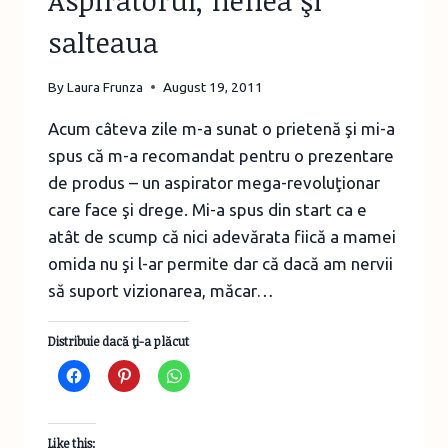
Aspiratorul, nenea şi
salteaua
By
Laura Frunza
August 19, 2011
Acum câteva zile m-a sunat o prietenă şi mi-a
spus că m-a recomandat pentru o prezentare
de produs – un aspirator mega-revoluţionar
care face şi drege. Mi-a spus din start ca e
atât de scump că nici adevărata fiică a mamei
omida nu şi l-ar permite dar că dacă am nervii
să suport vizionarea, măcar…
Distribuie dacă ţi-a plăcut
Like this: