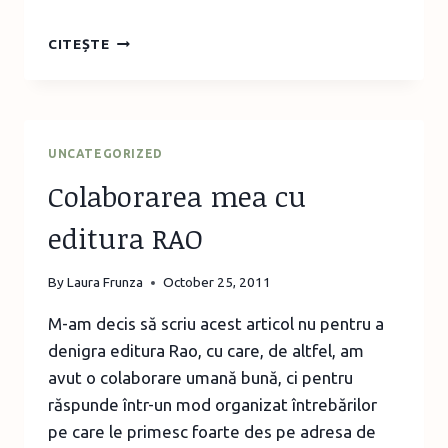
SUVENIR
CITEȘTE
DIN
ROMÂNIA
UNCATEGORIZED
Colaborarea mea cu
editura RAO
By
Laura Frunza
October 25, 2011
M-am decis să scriu acest articol nu pentru a
denigra editura Rao, cu care, de altfel, am
avut o colaborare umană bună, ci pentru
răspunde într-un mod organizat întrebărilor
pe care le primesc foarte des pe adresa de