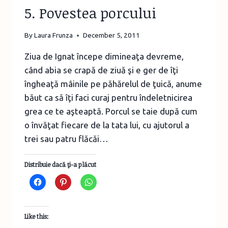
5. Povestea porcului
By
Laura Frunza
December 5, 2011
Ziua de Ignat începe dimineaţa devreme,
când abia se crapă de ziuă şi e ger de îţi
îngheaţă mâinile pe păhărelul de ţuică, anume
băut ca să îţi faci curaj pentru îndeletnicirea
grea ce te aşteaptă. Porcul se taie după cum
o învăţat fiecare de la tata lui, cu ajutorul a
trei sau patru flăcăi…
Distribuie dacă ţi-a plăcut
Like this: