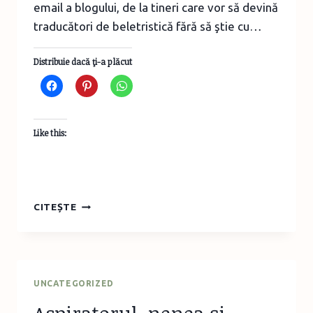
email a blogului, de la tineri care vor să devină
traducători de beletristică fără să ştie cu…
Distribuie dacă ţi-a plăcut
Like this:
COLABORAREA
CITEȘTE
MEA
CU
EDITURA
RAO
UNCATEGORIZED