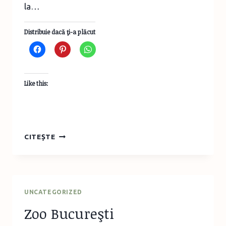
la…
Distribuie dacă ţi-a plăcut
Like this:
POZE
CITEȘTE
DE
STUDIO
PENTRU
COPII
UNCATEGORIZED
Zoo Bucureşti