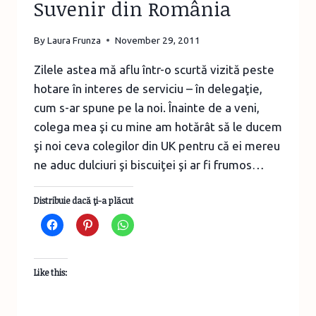
Suvenir din România
By
Laura Frunza
November 29, 2011
Zilele astea mă aflu într-o scurtă vizită peste
hotare în interes de serviciu – în delegaţie,
cum s-ar spune pe la noi. Înainte de a veni,
colega mea şi cu mine am hotărât să le ducem
şi noi ceva colegilor din UK pentru că ei mereu
ne aduc dulciuri şi biscuiţei şi ar fi frumos…
Distribuie dacă ţi-a plăcut
Like this: