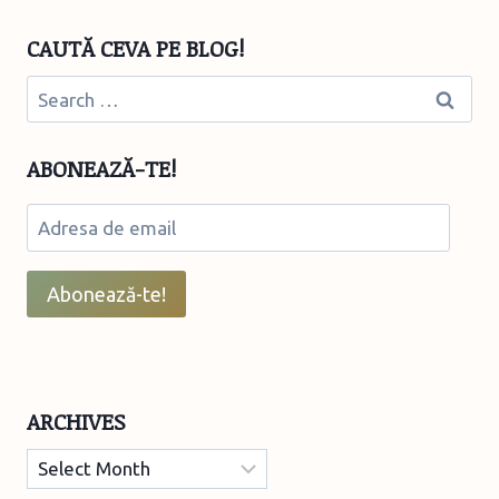
Page
CAUTĂ CEVA PE BLOG!
Search
for:
ABONEAZĂ-TE!
Adresa
de
email
Abonează-te!
ARCHIVES
Archives