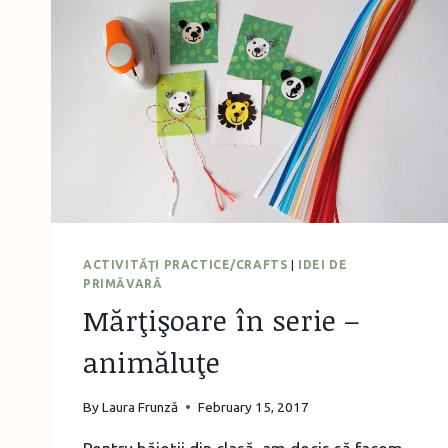
ACTIVITĂŢI PRACTICE/CRAFTS
|
IDEI DE
PRIMĂVARĂ
Mărţişoare în serie –
animăluţe
By
Laura Frunză
February 15, 2017