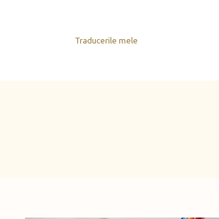
Skip
to
content
Traducerile mele