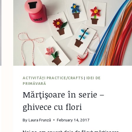
ACTIVITĂŢI PRACTICE/CRAFTS
|
IDEI DE
PRIMĂVARĂ
Mărţişoare în serie –
ghivece cu flori
By
Laura Frunză
February 14, 2017