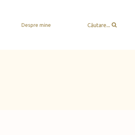
Căutare...
Despre mine