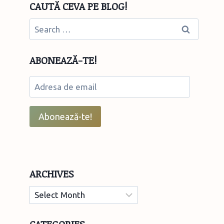
CAUTĂ CEVA PE BLOG!
Search
for:
ABONEAZĂ-TE!
Adresa
de
email
Abonează-te!
ARCHIVES
Archives