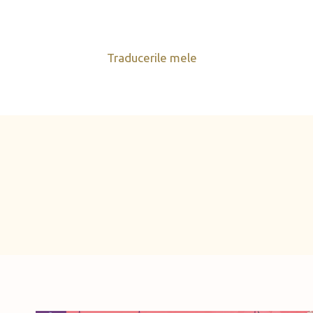
Skip
to
content
Traducerile mele