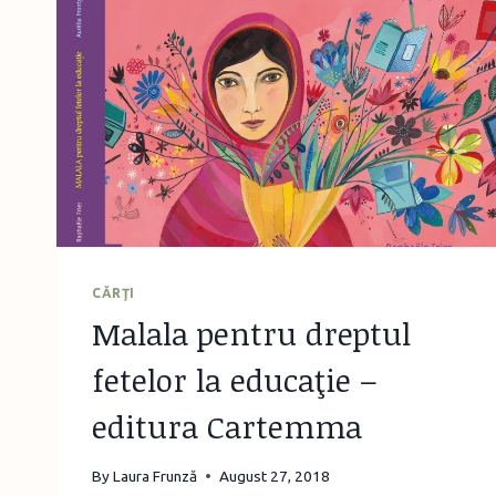
CĂRŢI
Malala pentru dreptul
fetelor la educaţie –
editura Cartemma
By
Laura Frunză
August 27, 2018