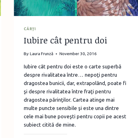
CĂRŢI
Iubire cât pentru doi
By
Laura Frunză
November 30, 2016
Iubire cât pentru doi este o carte superbă
despre rivalitatea între… nepoţi pentru
dragostea bunicii, dar, extrapolând, poate fi
şi despre rivalitatea între fraţi pentru
dragostea părinţilor. Cartea atinge mai
multe puncte sensibile şi este una dintre
cele mai bune poveşti pentru copii pe acest
subiect citită de mine.