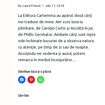
By
Laura Frunză
July 11, 2018
La Editura Cartemma au apărut două cărţi
noi traduse de mine: Am scos luna la
plimbare, de Carolyn Curtis şi Ascultă în jur,
de Phillis Gershator. Ambele cărţi sunt nişte
ode închinate bucuriei de a observa natura
cu atenţie, pe timp de zi sau de noapte.
Ascuţindu-ne vederea şi auzul, putem
remarca în mediul înconjurător…
Distribuie dacă ţi-a plăcut
Like this: