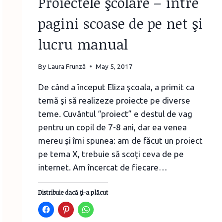
Proiectele şcolare – între
pagini scoase de pe net şi
lucru manual
By
Laura Frunză
May 5, 2017
De când a început Eliza şcoala, a primit ca
temă şi să realizeze proiecte pe diverse
teme. Cuvântul “proiect” e destul de vag
pentru un copil de 7-8 ani, dar ea venea
mereu şi îmi spunea: am de făcut un proiect
pe tema X, trebuie să scoţi ceva de pe
internet. Am încercat de fiecare…
Distribuie dacă ţi-a plăcut