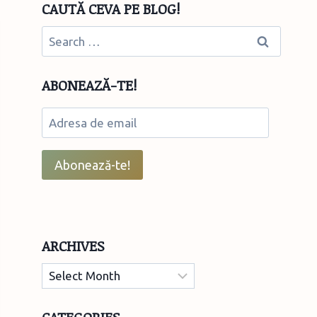
CAUTĂ CEVA PE BLOG!
Search
for:
ABONEAZĂ-TE!
Adresa
de
email
Abonează-te!
ARCHIVES
Archives