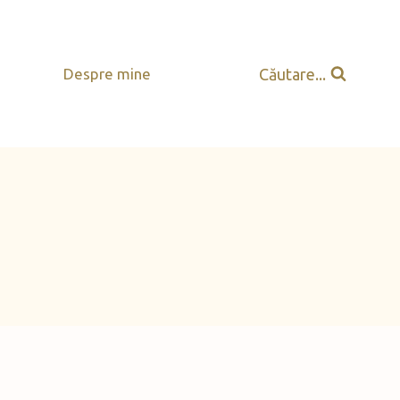
Căutare...
Despre mine