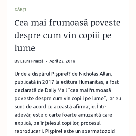
CĂRŢI
Cea mai frumoasă poveste
despre cum vin copiii pe
lume
By
Laura Frunză
April 22, 2018
Unde a dispărul Pişpirel? de Nicholas Allan,
publicată în 2017 la editura Humanitas, a fost
declarată de Daily Mail “cea mai frumoasă
poveste despre cum vin copiii pe lume”, iar eu
sunt de acord cu această afirmaţie. Într-
adevăr, este o carte foarte amuzantă care
explică, pe înţelesul copiilor, procesul
reproducerii. Pişpirel este un spermatozoid