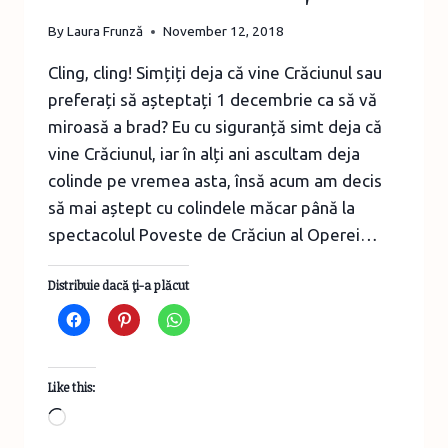
By
Laura Frunză
November 12, 2018
Cling, cling! Simțiți deja că vine Crăciunul sau
preferați să așteptați 1 decembrie ca să vă
miroasă a brad? Eu cu siguranță simt deja că
vine Crăciunul, iar în alți ani ascultam deja
colinde pe vremea asta, însă acum am decis
să mai aștept cu colindele măcar până la
spectacolul Poveste de Crăciun al Operei…
Distribuie dacă ţi-a plăcut
Like this:
Loading…