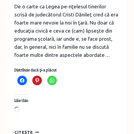
De o carte ca Legea pe-nţelesul tinerilor
scrisă de judecătorul Cristi Dănileţ cred că era
foarte mare nevoie la noi în ţară. Nu doar că
educaţia civică e ceva ce (cam) lipseşte din
programa şcolară, iar unde e, se face prost,
dar, în general, nici în familie nu se discută
foarte multe dintre aspectele abordate…
Distribuie dacă ţi-a plăcut
Like this:
Loading…
LEGEA
CITEȘTE