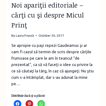
Noi apariţii editoriale –
cărţi cu şi despre Micul
Prinţ
By
Laura Frunză
October 30, 2017
Se apropie cu paşi repezi Gaudeamus şi ar
cam fi cazul să termin de scris despre cărţile
frumoase pe care le am în teancul “de
prezentat”, ca să vă faceţi o idee cu privire la
ce să căutaţi la târg, în caz că ajungeţi. Nu ştiu
cum s-a întâmplat, dar s-au adunat la mine
pe…
Distribuie dacă ţi-a plăcut