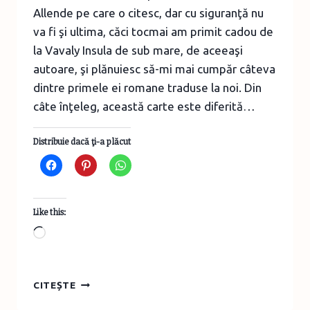
Allende pe care o citesc, dar cu siguranţă nu
va fi şi ultima, căci tocmai am primit cadou de
la Vavaly Insula de sub mare, de aceeaşi
autoare, şi plănuiesc să-mi mai cumpăr câteva
dintre primele ei romane traduse la noi. Din
câte înţeleg, această carte este diferită…
Distribuie dacă ţi-a plăcut
Like this:
Loading…
DINCOLO
CITEȘTE
DE