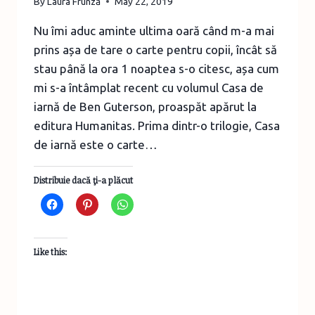
By
Laura Frunză
May 22, 2019
Nu îmi aduc aminte ultima oară când m-a mai
prins așa de tare o carte pentru copii, încât să
stau până la ora 1 noaptea s-o citesc, așa cum
mi s-a întâmplat recent cu volumul Casa de
iarnă de Ben Guterson, proaspăt apărut la
editura Humanitas. Prima dintr-o trilogie, Casa
de iarnă este o carte…
Distribuie dacă ţi-a plăcut
Like this: