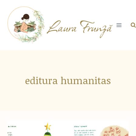
Skip
to
content
editura humanitas