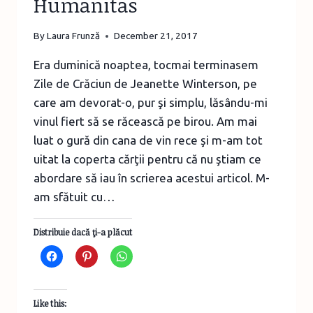
Humanitas
By
Laura Frunză
December 21, 2017
Era duminică noaptea, tocmai terminasem
Zile de Crăciun de Jeanette Winterson, pe
care am devorat-o, pur şi simplu, lăsându-mi
vinul fiert să se răcească pe birou. Am mai
luat o gură din cana de vin rece şi m-am tot
uitat la coperta cărţii pentru că nu ştiam ce
abordare să iau în scrierea acestui articol. M-
am sfătuit cu…
Distribuie dacă ţi-a plăcut
Like this: