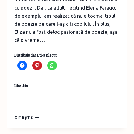
cu poezii. Dar, ca adult, recitind Elena Farago,
de exemplu, am realizat că nu e tocmai tipul
de poezie pe care l-aș citi copilului. În plus,
Eliza nu a fost deloc pasionată de poezie, așa
că o vreme…
Distribuie dacă ţi-a plăcut
Like this:
CINE
CITEȘTE
A
PUS