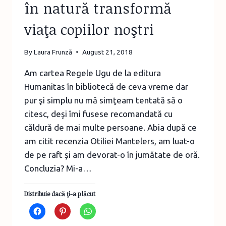
în natură transformă
viaţa copiilor noştri
By
Laura Frunză
August 21, 2018
Am cartea Regele Ugu de la editura
Humanitas în bibliotecă de ceva vreme dar
pur şi simplu nu mă simţeam tentată să o
citesc, deşi îmi fusese recomandată cu
căldură de mai multe persoane. Abia după ce
am citit recenzia Otiliei Mantelers, am luat-o
de pe raft şi am devorat-o în jumătate de oră.
Concluzia? Mi-a…
Distribuie dacă ţi-a plăcut