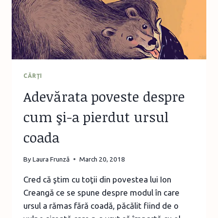
LUME
CĂRŢI
Adevărata poveste despre
cum şi-a pierdut ursul
coada
By
Laura Frunză
March 20, 2018
Cred că ştim cu toţii din povestea lui Ion
Creangă ce se spune despre modul în care
ursul a rămas fără coadă, păcălit fiind de o