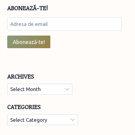
ABONEAZĂ-TE!
Adresa
de
email
Abonează-te!
ARCHIVES
Archives
CATEGORIES
Categories