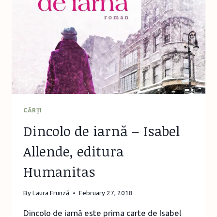
PIERDUT
URSUL
COADA
CĂRŢI
Dincolo de iarnă – Isabel
Allende, editura
Humanitas
By
Laura Frunză
February 27, 2018
Dincolo de iarnă este prima carte de Isabel