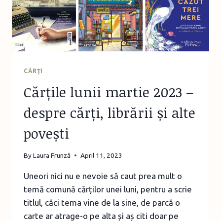
CĂRŢI
Cărțile lunii martie 2023 –
despre cărți, librării și alte
povești
By
Laura Frunză
April 11, 2023
Uneori nici nu e nevoie să caut prea mult o
temă comună cărților unei luni, pentru a scrie
titlul, căci tema vine de la sine, de parcă o
carte ar atrage-o pe alta și aș citi doar pe