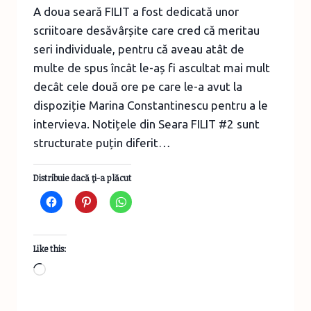
A doua seară FILIT a fost dedicată unor
scriitoare desăvârșite care cred că meritau
seri individuale, pentru că aveau atât de
multe de spus încât le-aș fi ascultat mai mult
decât cele două ore pe care le-a avut la
dispoziție Marina Constantinescu pentru a le
intervieva. Notițele din Seara FILIT #2 sunt
structurate puțin diferit…
Distribuie dacă ţi-a plăcut
Like this:
Loading…