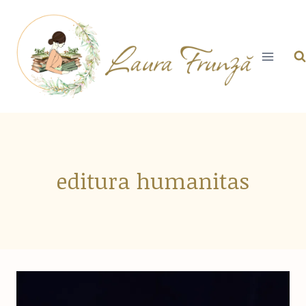
Skip
to
content
editura humanitas