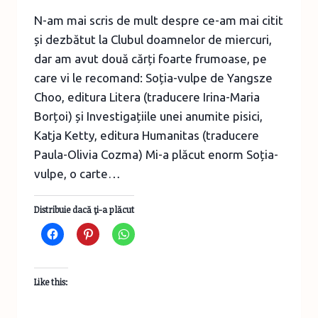
N-am mai scris de mult despre ce-am mai citit
și dezbătut la Clubul doamnelor de miercuri,
dar am avut două cărți foarte frumoase, pe
care vi le recomand: Soția-vulpe de Yangsze
Choo, editura Litera (traducere Irina-Maria
Borțoi) și Investigațiile unei anumite pisici,
Katja Ketty, editura Humanitas (traducere
Paula-Olivia Cozma) Mi-a plăcut enorm Soția-
vulpe, o carte…
Distribuie dacă ţi-a plăcut
Like this: