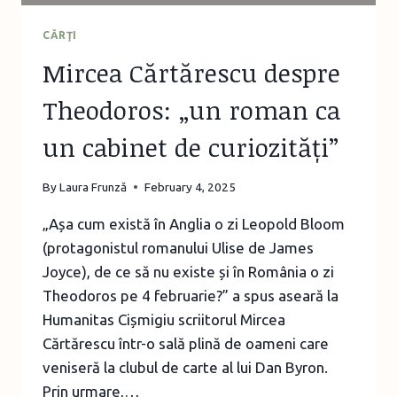
CĂRŢI
Mircea Cărtărescu despre
Theodoros: „un roman ca
un cabinet de curiozități”
By
Laura Frunză
February 4, 2025
„Așa cum există în Anglia o zi Leopold Bloom
(protagonistul romanului Ulise de James
Joyce), de ce să nu existe și în România o zi
Theodoros pe 4 februarie?” a spus aseară la
Humanitas Cișmigiu scriitorul Mircea
Cărtărescu într-o sală plină de oameni care
veniseră la clubul de carte al lui Dan Byron.
Prin urmare,…