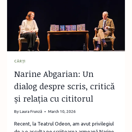
CĂRŢI
Narine Abgarian: Un
dialog despre scris, critică
și relația cu cititorul
By
Laura Frunză
March 10, 2026
Recent, la Teatrul Odeon, am avut privilegiul
de a o asculta pe scriitoarea armeană Narine