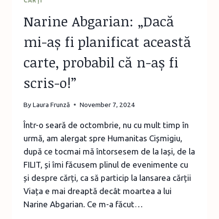
CĂRŢI
Narine Abgarian: „Dacă
mi-aș fi planificat această
carte, probabil că n-aș fi
scris-o!”
By
Laura Frunză
November 7, 2024
Într-o seară de octombrie, nu cu mult timp în
urmă, am alergat spre Humanitas Cișmigiu,
după ce tocmai mă întorsesem de la Iași, de la
FILIT, și îmi făcusem plinul de evenimente cu
și despre cărți, ca să particip la lansarea cărții
Viața e mai dreaptă decât moartea a lui
Narine Abgarian. Ce m-a făcut…