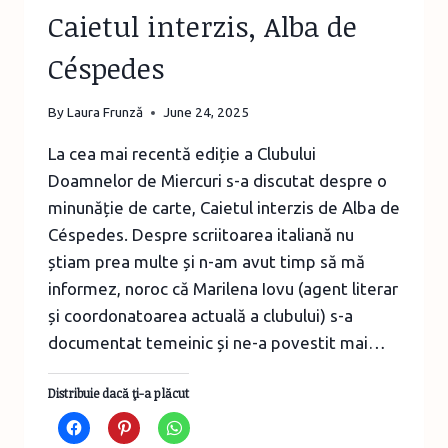
Caietul interzis, Alba de
Céspedes
By
Laura Frunză
June 24, 2025
La cea mai recentă ediție a Clubului
Doamnelor de Miercuri s-a discutat despre o
minunăție de carte, Caietul interzis de Alba de
Céspedes. Despre scriitoarea italiană nu
știam prea multe și n-am avut timp să mă
informez, noroc că Marilena Iovu (agent literar
și coordonatoarea actuală a clubului) s-a
documentat temeinic și ne-a povestit mai…
Distribuie dacă ţi-a plăcut