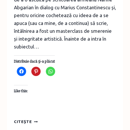
Abgarian în dialog cu Marius Constantinescu și,
pentru oricine cochetează cu ideea de a se
apuca (sau ca mine, de a continua) să scrie,
întâlnirea a fost un masterclass de smerenie
și integritate artistică. Înainte de a intra în
subiectul…
Distribuie dacă ţi-a plăcut
Like this:
NARINE
CITEȘTE
ABGARIAN: