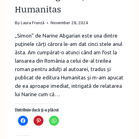
Humanitas
By
Laura Frunză
November 28, 2024
„Simon” de Narine Abgarian este una dintre
puținele cărți cărora le-am dat cinci stele anul
ăsta. Am cumpărat-o atunci când am fost la
lansarea din România a celui de-al treilea
roman pentru adulți al autoarei, tradus și
publicat de editura Humanitas și m-am apucat
de ea aproape imediat, intrigată de relatarea
lui Narine cum că…
Distribuie dacă ţi-a plăcut