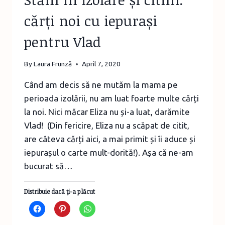
cărți noi cu iepurași
pentru Vlad
By
Laura Frunză
April 7, 2020
Când am decis să ne mutăm la mama pe
perioada izolării, nu am luat foarte multe cărți
la noi. Nici măcar Eliza nu și-a luat, darămite
Vlad! (Din fericire, Eliza nu a scăpat de citit,
are câteva cărți aici, a mai primit și îi aduce și
iepurașul o carte mult-dorită!). Așa că ne-am
bucurat să…
Distribuie dacă ţi-a plăcut