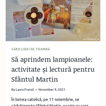
CĂRŢI
|
IDEI DE TOAMNĂ
Să aprindem lampioanele:
activitate și lectură pentru
Sfântul Martin
By
Laura Frunză
November 9, 2021
În lumea catolică, pe 11 noiembrie, se
sărbătorește Sfântul Martin, ocazie cu care