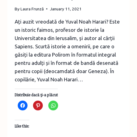
By
Laura Frunză
January 11, 2021
Ați auzit vreodată de Yuval Noah Harari? Este
un istoric faimos, profesor de istorie la
Universitatea din Ierusalim, și autor al cărții
Sapiens. Scurtă istorie a omenirii, pe care o
găsiți la editura Polirom în formatul integral
pentru adulți și în format de bandă desenată
pentru copii (deocamdată doar Geneza). În
copilărie, Yuval Noah Harari…
Distribuie dacă ţi-a plăcut
Like this: