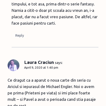
timpului, e tot asa, prima dintr-o serie fantasy.
Narnia a citit-o doar pt scoala acu vreun an, i-a
placut, dar nu a facut vreo pasiune. De altfel, rar
face pasiuni pentru carti.
Reply
Laura Craciun
says:
April 9, 2020 at 1:40 pm
Ce dragut ca a aparut o noua carte din seria cu
Ariciul si iepurasul de Michael Engler. Noi o avem
pe prima (Prieteni pe viata) si imi place foarte
mult – si Pavel a avut o perioada cand stia pasaje
pe de rost …