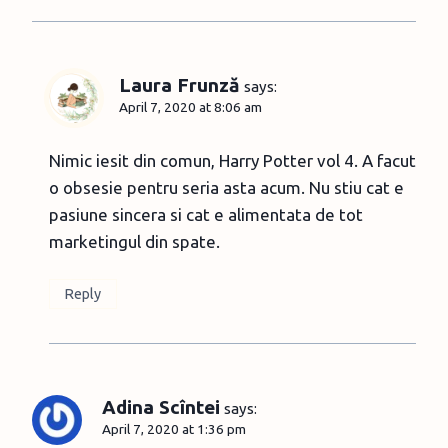
Laura Frunză
says:
April 7, 2020 at 8:06 am
Nimic iesit din comun, Harry Potter vol 4. A facut
o obsesie pentru seria asta acum. Nu stiu cat e
pasiune sincera si cat e alimentata de tot
marketingul din spate.
Reply
Adina Scîntei
says:
April 7, 2020 at 1:36 pm