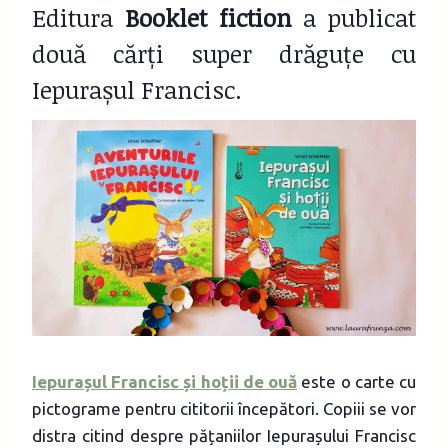
Editura
Booklet fiction
a publicat
două cărți super drăguțe cu
Iepurașul Francisc.
Iepurașul Francisc și hoții de ouă
este o carte cu
pictograme pentru cititorii începători. Copiii se vor
distra citind despre pățaniilor Iepurașului Francisc