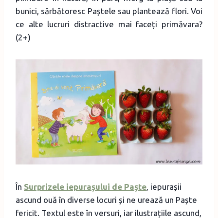
bunici, sărbătoresc Paștele sau plantează flori. Voi
ce alte lucruri distractive mai faceți primăvara?
(2+)
În
Surprizele iepurașului de Paște
, iepurașii
ascund ouă în diverse locuri și ne urează un Paște
fericit. Textul este în versuri, iar ilustrațiile ascund,