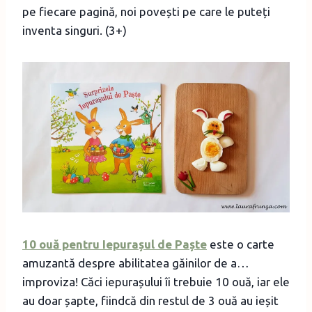
pe fiecare pagină, noi povești pe care le puteți
inventa singuri. (3+)
10 ouă pentru Iepurașul de Paște
este o carte
amuzantă despre abilitatea găinilor de a…
improviza! Căci iepurașului îi trebuie 10 ouă, iar ele
au doar șapte, fiindcă din restul de 3 ouă au ieșit