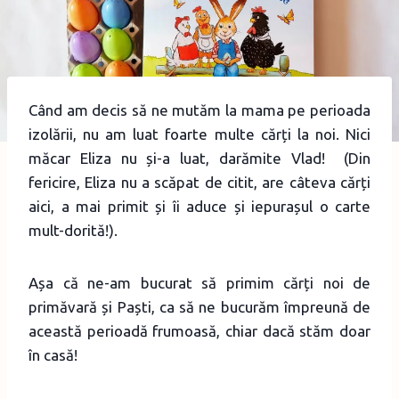
Când am decis să ne mutăm la mama pe perioada
izolării, nu am luat foarte multe cărți la noi. Nici
măcar Eliza nu și-a luat, darămite Vlad! (Din
fericire, Eliza nu a scăpat de citit, are câteva cărți
aici, a mai primit și îi aduce și iepurașul o carte
mult-dorită!).
Așa că ne-am bucurat să primim cărți noi de
primăvară și Paști, ca să ne bucurăm împreună de
această perioadă frumoasă, chiar dacă stăm doar
în casă!