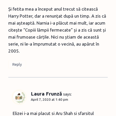
Și fetita mea a început anul trecut să citească
Harry Potter, dar a renunțat după un timp. A zis că
mai așteaptă. Narnia i-a plăcut mai mult, iar acum
citește “Copiii lămpii fermecate” și a zis că sunt și
mai frumoase cărțile. Nici nu știam de această
serie, ni le-a împrumutat o vecină, au apărut în
2005.
Reply
Laura Frunză
says:
April 7, 2020 at 1:40 pm
Elizei i-a mai placut si Aru Shah si sfarsitul