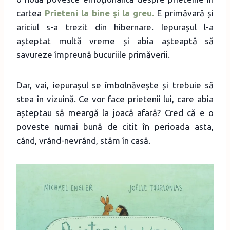
cartea
Prieteni la bine și la greu.
E primăvară și
ariciul s-a trezit din hibernare. Iepurașul l-a
așteptat multă vreme și abia așteaptă să
savureze împreună bucuriile primăverii.
Dar, vai, iepurașul se îmbolnăvește și trebuie să
stea în vizuină. Ce vor face prietenii lui, care abia
așteptau să meargă la joacă afară? Cred că e o
poveste numai bună de citit în perioada asta,
când, vrând-nevrând, stăm în casă.