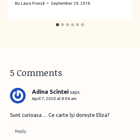
By
Laura Frunză
September 29, 2016
5 Comments
Adina Scîntei
says:
April 7, 2020 at 8:04 am
Sunt curioasa… Ce carte își dorește Eliza?
Reply