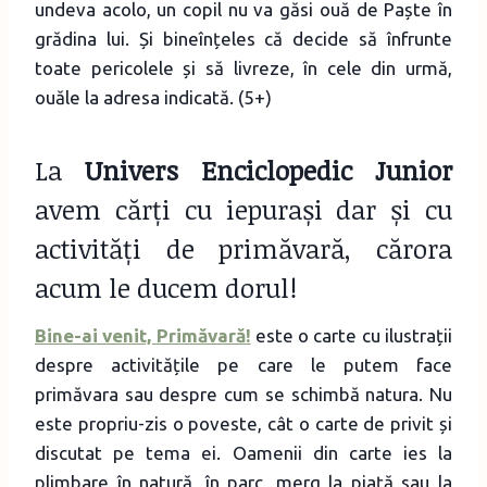
undeva acolo, un copil nu va găsi ouă de Paște în
grădina lui. Și bineînțeles că decide să înfrunte
toate pericolele și să livreze, în cele din urmă,
ouăle la adresa indicată. (5+)
La
Univers Enciclopedic Junior
avem cărți cu iepurași dar și cu
activități de primăvară, cărora
acum le ducem dorul!
Bine-ai venit, Primăvară!
este o carte cu ilustrații
despre activitățile pe care le putem face
primăvara sau despre cum se schimbă natura. Nu
este propriu-zis o poveste, cât o carte de privit și
discutat pe tema ei. Oamenii din carte ies la
plimbare în natură, în parc, merg la piață sau la