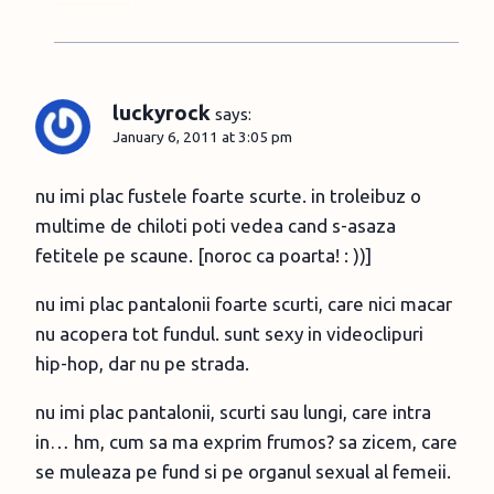
luckyrock
says:
January 6, 2011 at 3:05 pm
nu imi plac fustele foarte scurte. in troleibuz o
multime de chiloti poti vedea cand s-asaza
fetitele pe scaune. [noroc ca poarta! : ))]
nu imi plac pantalonii foarte scurti, care nici macar
nu acopera tot fundul. sunt sexy in videoclipuri
hip-hop, dar nu pe strada.
nu imi plac pantalonii, scurti sau lungi, care intra
in… hm, cum sa ma exprim frumos? sa zicem, care
se muleaza pe fund si pe organul sexual al femeii.