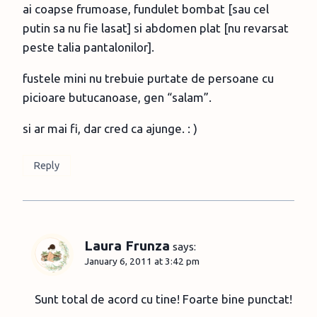
ai coapse frumoase, fundulet bombat [sau cel
putin sa nu fie lasat] si abdomen plat [nu revarsat
peste talia pantalonilor].
fustele mini nu trebuie purtate de persoane cu
picioare butucanoase, gen “salam”.
si ar mai fi, dar cred ca ajunge. : )
Reply
Laura Frunza
says:
January 6, 2011 at 3:42 pm
Sunt total de acord cu tine! Foarte bine punctat!