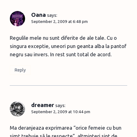
Oana
says:
September 2, 2009 at 6:48 pm
Regulile mele nu sunt diferite de ale tale. Cu o
singura exceptie, uneori pun geanta alba la pantof
negru sau invers. In rest sunt total de acord.
Reply
dreamer
says:
September 2, 2009 at 10:44 pm
Ma deranjeaza exprimarea “orice femeie cu bun
simţ trebuie să le respecte”, altminteri sint de