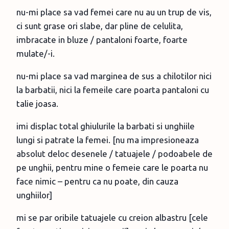
nu-mi place sa vad femei care nu au un trup de vis,
ci sunt grase ori slabe, dar pline de celulita,
imbracate in bluze / pantaloni foarte, foarte
mulate/-i.
nu-mi place sa vad marginea de sus a chilotilor nici
la barbatii, nici la femeile care poarta pantaloni cu
talie joasa.
imi displac total ghiulurile la barbati si unghiile
lungi si patrate la femei. [nu ma impresioneaza
absolut deloc desenele / tatuajele / podoabele de
pe unghii, pentru mine o femeie care le poarta nu
face nimic – pentru ca nu poate, din cauza
unghiilor]
mi se par oribile tatuajele cu creion albastru [cele