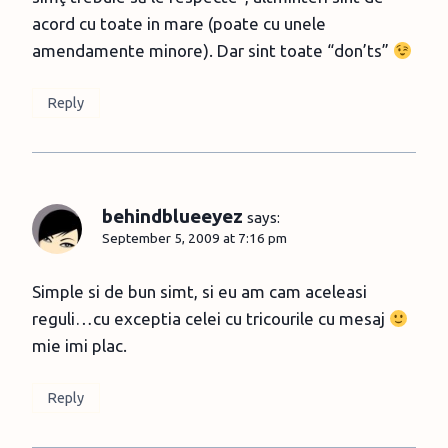
acord cu toate in mare (poate cu unele
amendamente minore). Dar sint toate “don’ts”
Reply
behindblueeyez
says:
September 5, 2009 at 7:16 pm
Simple si de bun simt, si eu am cam aceleasi
reguli…cu exceptia celei cu tricourile cu mesaj
mie imi plac.
Reply