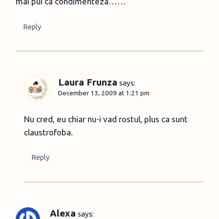
mai pui ca condimenteza……
Reply
Laura Frunza
says:
December 13, 2009 at 1:21 pm
Nu cred, eu chiar nu-i vad rostul, plus ca sunt
claustrofoba.
Reply
Alexa
says: