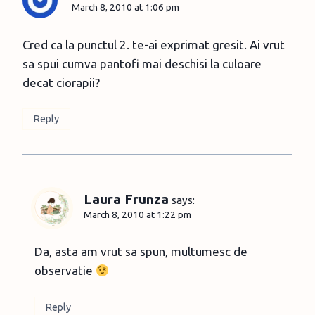
March 8, 2010 at 1:06 pm
Cred ca la punctul 2. te-ai exprimat gresit. Ai vrut
sa spui cumva pantofi mai deschisi la culoare
decat ciorapii?
Reply
Laura Frunza
says:
March 8, 2010 at 1:22 pm
Da, asta am vrut sa spun, multumesc de
observatie
Reply