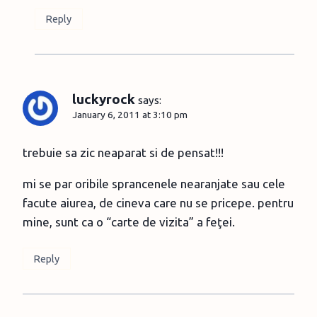
Reply
luckyrock
says:
January 6, 2011 at 3:10 pm
trebuie sa zic neaparat si de pensat!!!
mi se par oribile sprancenele nearanjate sau cele
facute aiurea, de cineva care nu se pricepe. pentru
mine, sunt ca o “carte de vizita” a feţei.
Reply