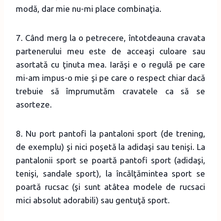
modă, dar mie nu-mi place combinaţia.
7. Când merg la o petrecere, întotdeauna cravata
partenerului meu este de acceaşi culoare sau
asortată cu ţinuta mea. Iarăşi e o regulă pe care
mi-am impus-o mie şi pe care o respect chiar dacă
trebuie să împrumutăm cravatele ca să se
asorteze.
8. Nu port pantofi la pantaloni sport (de trening,
de exemplu) şi nici poşetă la adidaşi sau tenişi. La
pantalonii sport se poartă pantofi sport (adidaşi,
tenişi, sandale sport), la încălţămintea sport se
poartă rucsac (şi sunt atâtea modele de rucsaci
mici absolut adorabili) sau gentuţă sport.