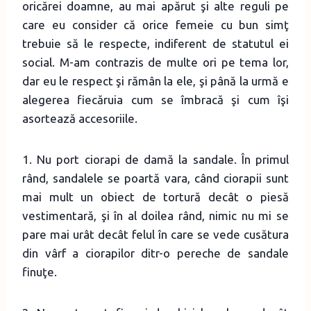
oricărei doamne, au mai apărut şi alte reguli pe
care eu consider că orice femeie cu bun simţ
trebuie să le respecte, indiferent de statutul ei
social. M-am contrazis de multe ori pe tema lor,
dar eu le respect şi rămân la ele, şi până la urmă e
alegerea fiecăruia cum se îmbracă şi cum îşi
asortează accesoriile.
1. Nu port ciorapi de damă la sandale. În primul
rând, sandalele se poartă vara, când ciorapii sunt
mai mult un obiect de tortură decât o piesă
vestimentară, şi în al doilea rând, nimic nu mi se
pare mai urât decât felul în care se vede cusătura
din vârf a ciorapilor ditr-o pereche de sandale
finuţe.