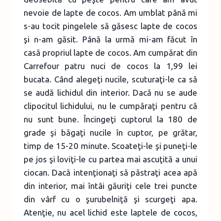
nevoie de lapte de cocos. Am umblat până mi
s-au tocit pingelele să găsesc lapte de cocos
şi n-am găsit. Până la urmă mi-am făcut în
casă propriul lapte de cocos. Am cumpărat din
Carrefour patru nuci de cocos la 1,99 lei
bucata. Când alegeţi nucile, scuturaţi-le ca să
se audă lichidul din interior. Dacă nu se aude
clipocitul lichidului, nu le cumpăraţi pentru că
nu sunt bune. Încingeţi cuptorul la 180 de
grade şi băgaţi nucile în cuptor, pe grătar,
timp de 15-20 minute. Scoateţi-le şi puneţi-le
pe jos şi loviţi-le cu partea mai ascuţită a unui
ciocan. Dacă intenţionaţi să păstraţi acea apă
din interior, mai întâi găuriţi cele trei puncte
din vârf cu o şurubelniţă şi scurgeţi apa.
Atenţie, nu acel lichid este laptele de cocos,