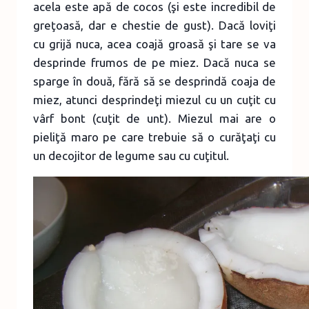
acela este apă de cocos (şi este incredibil de
greţoasă, dar e chestie de gust). Dacă loviţi
cu grijă nuca, acea coajă groasă şi tare se va
desprinde frumos de pe miez. Dacă nuca se
sparge în două, fără să se desprindă coaja de
miez, atunci desprindeţi miezul cu un cuţit cu
vârf bont (cuţit de unt). Miezul mai are o
pieliţă maro pe care trebuie să o curăţaţi cu
un decojitor de legume sau cu cuţitul.