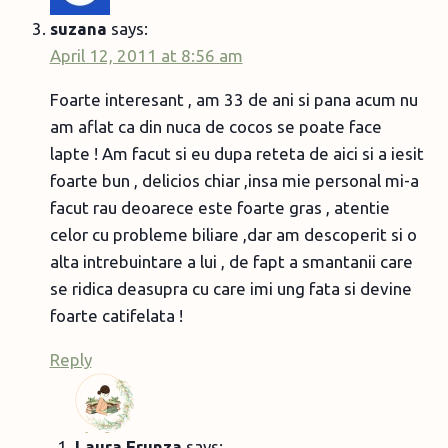
suzana
says:
April 12, 2011 at 8:56 am
Foarte interesant , am 33 de ani si pana acum nu
am aflat ca din nuca de cocos se poate face
lapte ! Am facut si eu dupa reteta de aici si a iesit
foarte bun , delicios chiar ,insa mie personal mi-a
facut rau deoarece este foarte gras , atentie
celor cu probleme biliare ,dar am descoperit si o
alta intrebuintare a lui , de fapt a smantanii care
se ridica deasupra cu care imi ung fata si devine
foarte catifelata !
Reply
Laura Frunza
says: