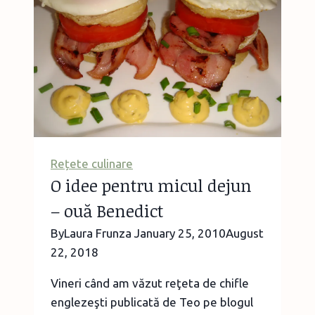
Rețete culinare
O idee pentru micul dejun
– ouă Benedict
By
Laura Frunza
January 25, 2010
August
22, 2018
Vineri când am văzut reţeta de chifle
englezeşti publicată de Teo pe blogul