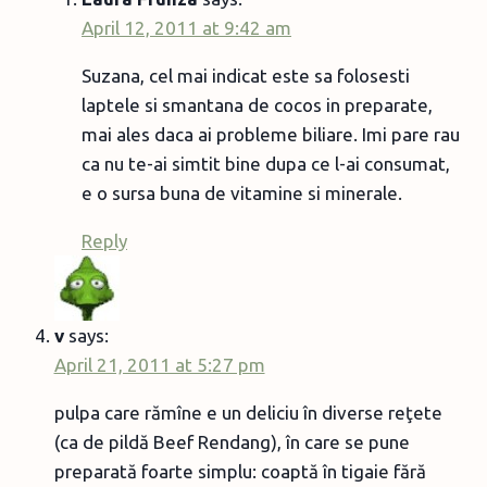
April 12, 2011 at 9:42 am
Suzana, cel mai indicat este sa folosesti
laptele si smantana de cocos in preparate,
mai ales daca ai probleme biliare. Imi pare rau
ca nu te-ai simtit bine dupa ce l-ai consumat,
e o sursa buna de vitamine si minerale.
Reply
v
says:
April 21, 2011 at 5:27 pm
pulpa care rămîne e un deliciu în diverse reţete
(ca de pildă Beef Rendang), în care se pune
preparată foarte simplu: coaptă în tigaie fără