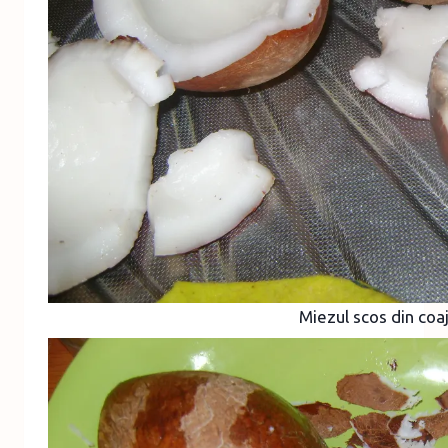
Miezul scos din coa