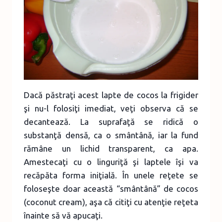
Dacă păstraţi acest lapte de cocos la frigider
şi nu-l folosiţi imediat, veţi observa că se
decantează. La suprafaţă se ridică o
substanţă densă, ca o smântână, iar la fund
rămâne un lichid transparent, ca apa.
Amestecaţi cu o linguriţă şi laptele îşi va
recăpăta forma iniţială. În unele reţete se
foloseşte doar această “smântână” de cocos
(coconut cream), aşa că citiţi cu atenţie reţeta
înainte să vă apucaţi.