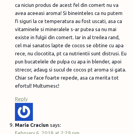
ca niciun produs de acest fel din comert nu va
avea aceeasi aroma! Si bineinteles ca nu putem
fi siguri la ce temperatura au fost uscati, asa ca
vitaminele si mineralele s-ar putea sa nu mai
existe in fulgii din comert. Iar in al treilea rand,
cel mai sanatos lapte de cocos se obtine cu apa
rece, nu clocotita, pt ca nutrientii sunt distrusi. Eu
pun bucatelele de pulpa cu apa in blender, apoi
strecor, adaug si sucul de cocos pt aroma si gata.
Chiar se face foarte repede, asa ca merita tot
efortul! Multumesc!
Reply
Maria Craciun
says:
February 6, 2018 at 2:29 pm