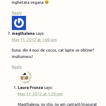
inghetata vegana
Reply
magthalena
says:
May 11, 2012 at 1:00 pm
buna. din 4 nuci de cocos, cat lapte se obtine?
multumesc!
Reply
Laura Frunza
says:
May 11, 2012 at 1:20 pm
Magthalena, nu stiu, nu am cantarit/masurat