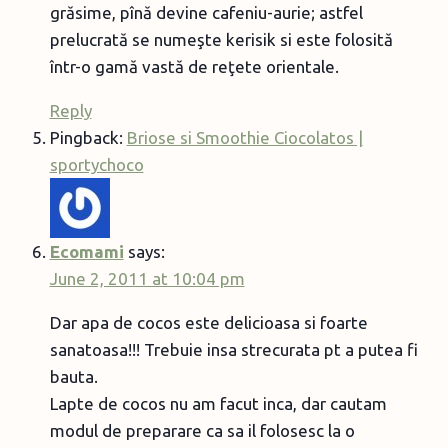
grăsime, pînă devine cafeniu-aurie; astfel
prelucrată se numeşte kerisik si este folosită
într-o gamă vastă de reţete orientale.
Reply
Pingback:
Briose si Smoothie Ciocolatos |
sportychoco
Ecomami
says:
June 2, 2011 at 10:04 pm
Dar apa de cocos este delicioasa si foarte
sanatoasa!!! Trebuie insa strecurata pt a putea fi
bauta.
Lapte de cocos nu am facut inca, dar cautam
modul de preparare ca sa il folosesc la o