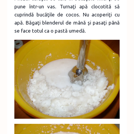
pune într-un vas. Turnaţi apă clocotită să
cuprindă bucăţile de cocos. Nu acoperiţi cu
apă. Băgaţi blenderul de mână şi pasaţi până
se face totul ca o pastă umedă.