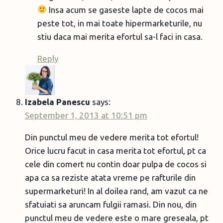
Insa acum se gaseste lapte de cocos mai
peste tot, in mai toate hipermarketurile, nu
stiu daca mai merita efortul sa-l faci in casa.
Reply
Izabela Panescu
says:
September 1, 2013 at 10:51 pm
Din punctul meu de vedere merita tot efortul!
Orice lucru facut in casa merita tot efortul, pt ca
cele din comert nu contin doar pulpa de cocos si
apa ca sa reziste atata vreme pe rafturile din
supermarketuri! In al doilea rand, am vazut ca ne
sfatuiati sa aruncam fulgii ramasi. Din nou, din
punctul meu de vedere este o mare greseala, pt