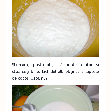
Strecuraţi pasta obţinută printr-un tifon şi
stoarceţi bine. Lichidul alb obţinut e laptele
de cocos. Uşor, nu?