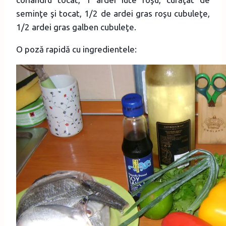
seminţe şi tocat, 1/2 de ardei gras roşu cubuleţe,
1/2 ardei gras galben cubuleţe.
O poză rapidă cu ingredientele: