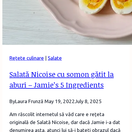
Rețete culinare
|
Salate
Salată Nicoise cu somon gătit la
aburi – Jamie’s 5 Ingredients
By
Laura Frunză
May 19, 2022
July 8, 2025
Am răscolit internetul să văd care e rețeta
originală de Salată Nicoise, dar dacă Jamie i-a dat
denumirea asta, atunci lui să-i bateți obrazul dacă