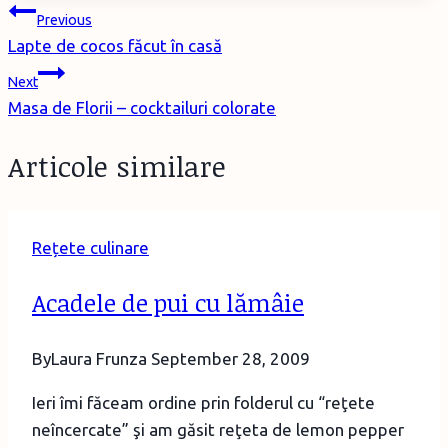
Post
Previous
Lapte de cocos făcut în casă
navigation
Next
Masa de Florii – cocktailuri colorate
Articole similare
Rețete culinare
Acadele de pui cu lămâie
By
Laura Frunza
September 28, 2009
Ieri îmi făceam ordine prin folderul cu “reţete
neîncercate” şi am găsit reţeta de lemon pepper