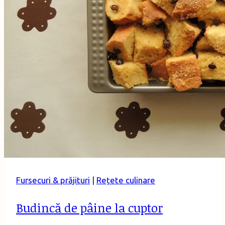
Fursecuri & prăjituri
|
Rețete culinare
Budincă de pâine la cuptor