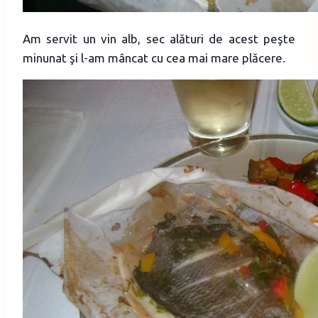
Am servit un vin alb, sec alături de acest peşte
minunat şi l-am mâncat cu cea mai mare plăcere.