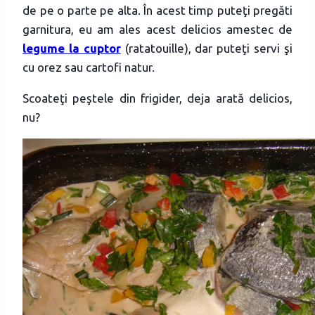
de pe o parte pe alta. În acest timp puteţi pregăti
garnitura, eu am ales acest delicios amestec de
legume la cuptor
(ratatouille), dar puteţi servi şi
cu orez sau cartofi natur.
Scoateţi peştele din frigider, deja arată delicios,
nu?