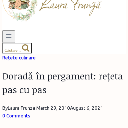
Căutare...
Rețete culinare
Doradă în pergament: rețeta
pas cu pas
By
Laura Frunza
March 29, 2010
August 6, 2021
0 Comments