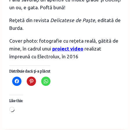
un ou, e gata. Poftă bună!
Reţetă din revista
Delicatese de Paşte
, editată de
Burda.
Cover photo: fotografie cu rețeta reală, gătită de
mine, în cadrul unui
proiect video
realizat
împreună cu Electrolux, în 2016
Distribuie dacă ţi-a plăcut
Like this:
Loading…