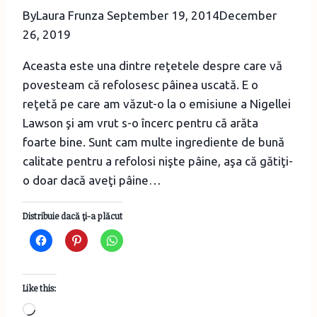
By
Laura Frunza
September 19, 2014
December
26, 2019
Aceasta este una dintre reţetele despre care vă
povesteam că refolosesc pâinea uscată. E o
reţetă pe care am văzut-o la o emisiune a Nigellei
Lawson şi am vrut s-o încerc pentru că arăta
foarte bine. Sunt cam multe ingrediente de bună
calitate pentru a refolosi nişte pâine, aşa că gătiţi-
o doar dacă aveţi pâine…
Distribuie dacă ţi-a plăcut
Like this:
Loading…