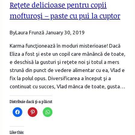
Reţete delicioase pentru copii
mofturoşi – paste cu pui la cuptor
By
Laura Frunză
January 30, 2019
Karma funcţionează în moduri misterioase! Dacă
Eliza a fost şi este un copil care mănâncă de toate,
e deschisă la gusturi şi reţete noi şi totul a mers
strună din punct de vedere alimentar cu ea, Vlad e
fix la polul opus. Diversificarea a început şi a
continuat cu succes, Vlad mânca de toate, gusta…
Distribuie dacă ţi-a plăcut
Like this: