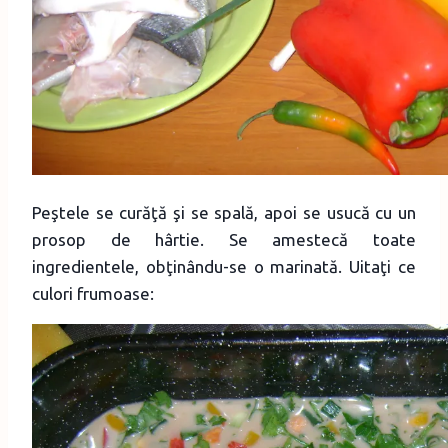
Peştele se curăţă şi se spală, apoi se usucă cu un
prosop de hârtie. Se amestecă toate
ingredientele, obţinându-se o marinată. Uitaţi ce
culori frumoase: