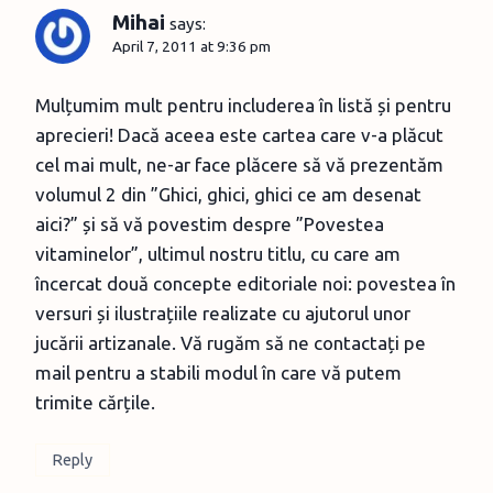
Mihai
says:
April 7, 2011 at 9:36 pm
Mulțumim mult pentru includerea în listă și pentru
aprecieri! Dacă aceea este cartea care v-a plăcut
cel mai mult, ne-ar face plăcere să vă prezentăm
volumul 2 din ”Ghici, ghici, ghici ce am desenat
aici?” și să vă povestim despre ”Povestea
vitaminelor”, ultimul nostru titlu, cu care am
încercat două concepte editoriale noi: povestea în
versuri și ilustrațiile realizate cu ajutorul unor
jucării artizanale. Vă rugăm să ne contactați pe
mail pentru a stabili modul în care vă putem
trimite cărțile.
Reply