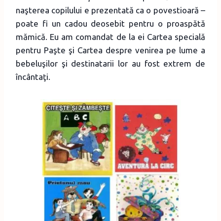
naşterea copilului e prezentată ca o povestioară –
poate fi un cadou deosebit pentru o proaspătă
mămică. Eu am comandat de la ei Cartea specială
pentru Paşte şi Cartea despre venirea pe lume a
bebeluşilor şi destinatarii lor au fost extrem de
încântaţi.