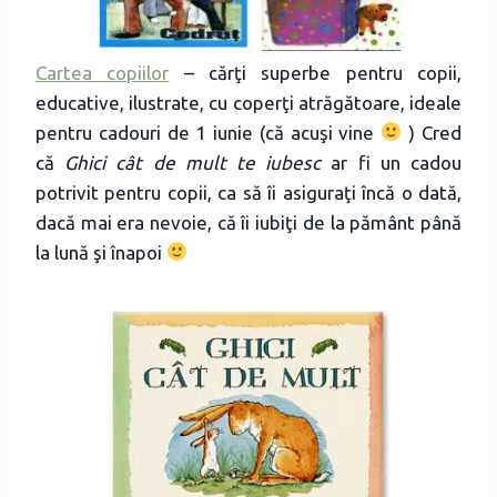
Cartea copiilor
– cărţi superbe pentru copii,
educative, ilustrate, cu coperţi atrăgătoare, ideale
pentru cadouri de 1 iunie (că acuşi vine
) Cred
că
Ghici cât de mult te iubesc
ar fi un cadou
potrivit pentru copii, ca să îi asiguraţi încă o dată,
dacă mai era nevoie, că îi iubiţi de la pământ până
la lună şi înapoi