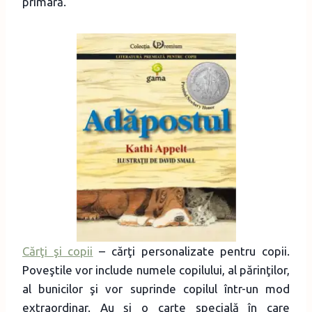
primară.
Cărţi şi copii
– cărţi personalizate pentru copii.
Poveştile vor include numele copilului, al părinţilor,
al bunicilor şi vor suprinde copilul într-un mod
extraordinar. Au şi o carte specială în care