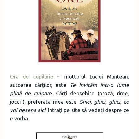
Ora de copilărie
– motto-ul Luciei Muntean,
autoarea cărţilor, este
Te invităm într-o lume
plină de culoar
e. Cărţi deosebite (proză, rime,
jocuri), preferata mea este
Ghici, ghici, ghici, ce
voi desena aici
. Intraţi pe site să vedeţi despre ce
e vorba.