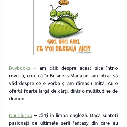
Buybooks
– am citit despre acest site într-o
revistă, cred că în Business Magazin, am intrat să
văd despre ce e vorba şi am rămas uimită. Au o
ofertă foarte largă de cărţi, dintr-o multitudine de
domenii.
Nautilus.ro
– cărţi în limba engleză. Dacă sunteţi
pasionaţi de ultimele serii fantasy din care au