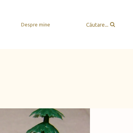
Căutare...
Despre mine