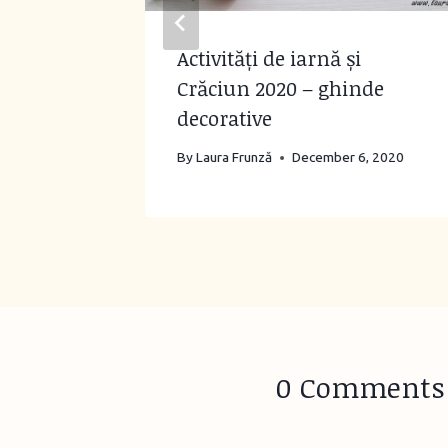
Activități de iarnă și
Crăciun 2020 – ghinde
decorative
By
Laura Frunză
December 6, 2020
0 Comments