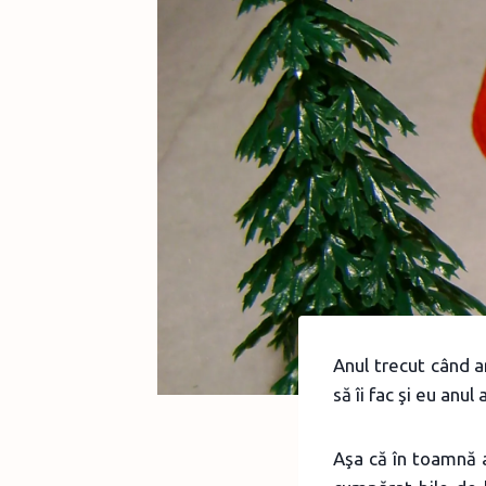
Anul trecut când a
să îi fac şi eu anul 
Aşa că în toamnă a