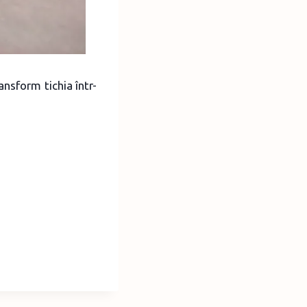
nsform tichia într-