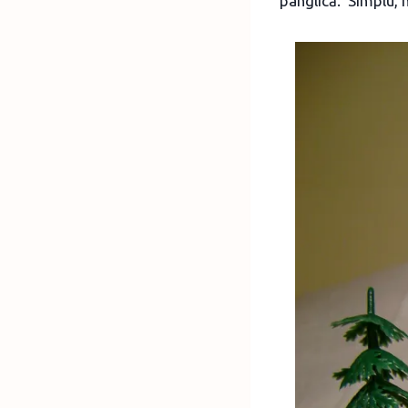
panglică. Simplu, 