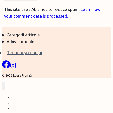
This site uses Akismet to reduce spam.
Learn how
your comment data is processed.
Categorii articole
Arhiva articole
Termeni şi condiţii
© 2026 Laura Frunză
Home
Despre mine şi acest blog
Traducerile mele