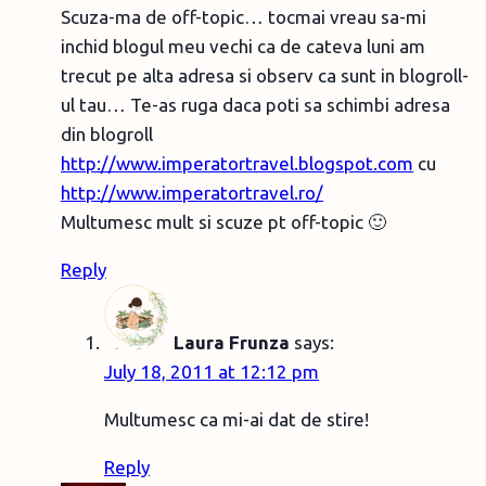
Scuza-ma de off-topic… tocmai vreau sa-mi
inchid blogul meu vechi ca de cateva luni am
trecut pe alta adresa si observ ca sunt in blogroll-
ul tau… Te-as ruga daca poti sa schimbi adresa
din blogroll
http://www.imperatortravel.blogspot.com
cu
http://www.imperatortravel.ro/
Multumesc mult si scuze pt off-topic 🙂
Reply
Laura Frunza
says:
July 18, 2011 at 12:12 pm
Multumesc ca mi-ai dat de stire!
Reply