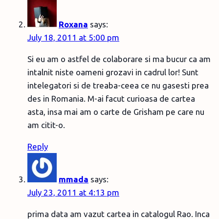
Roxana
says:
July 18, 2011 at 5:00 pm
Si eu am o astfel de colaborare si ma bucur ca am
intalnit niste oameni grozavi in cadrul lor! Sunt
intelegatori si de treaba-ceea ce nu gasesti prea
des in Romania. M-ai facut curioasa de cartea
asta, insa mai am o carte de Grisham pe care nu
am citit-o.
Reply
mmada
says:
July 23, 2011 at 4:13 pm
prima data am vazut cartea in catalogul Rao. Inca