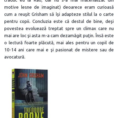
motive lesne de imaginat) deoarece eram curioasă
cum a reuşit Grisham să îşi adapteze stilul la o carte
pentru copii. Concluzia este că destul de bine, deşi
povestea evoluează treptat spre un climax care nu
mai are loc şi asta m-a cam dezamăgit puţin. Însă este
o lectură foarte plăcută, mai ales pentru un copil de
10-14 ani care mai e şi pasionat de mistere sau de
avocatură.