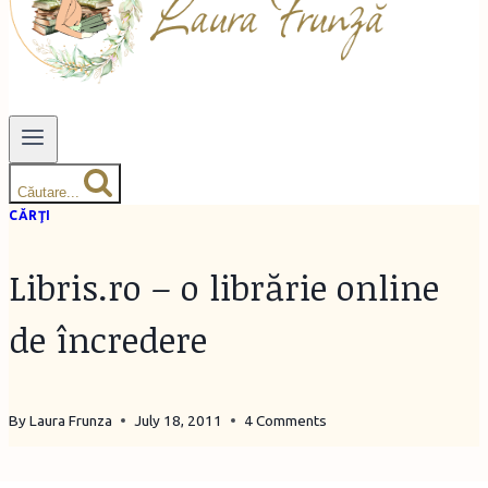
Căutare...
CĂRŢI
Libris.ro – o librărie online
de încredere
By
Laura Frunza
July 18, 2011
4 Comments