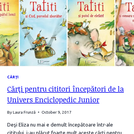
CĂRŢI
Cărţi pentru cititori începători de la
Univers Enciclopedic Junior
By
Laura Frunză
October 9, 2017
Deşi Eliza nu mai e demult începătoare într-ale
cititului, i-au plăcut foarte mult aceste cărţi pentru