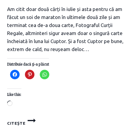
Am citit doar două cărți în iulie și asta pentru că am
făcut un soi de maraton în ultimele două zile și am
terminat cea de-a doua carte, Fotograful Curții
Regale, altminteri sigur aveam doar o singură carte
încheiată în luna lui Cuptor. Și a fost Cuptor pe bune,
extrem de cald, nu reușeam deloc…
Distribuie dacă ţi-a plăcut
Like this:
Loading…
CĂRȚILE
CITEȘTE
LUNII
IULIE