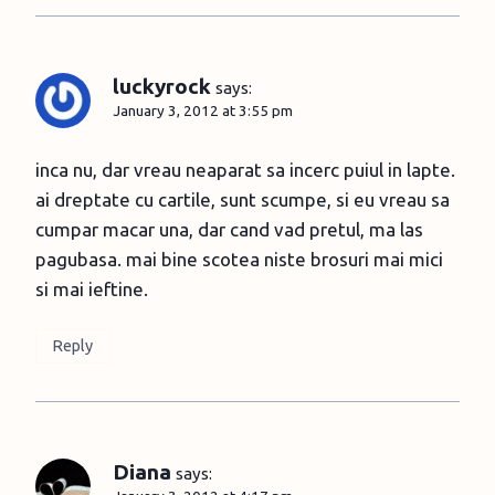
luckyrock
says:
January 3, 2012 at 3:55 pm
inca nu, dar vreau neaparat sa incerc puiul in lapte.
ai dreptate cu cartile, sunt scumpe, si eu vreau sa
cumpar macar una, dar cand vad pretul, ma las
pagubasa. mai bine scotea niste brosuri mai mici
si mai ieftine.
Reply
Diana
says: