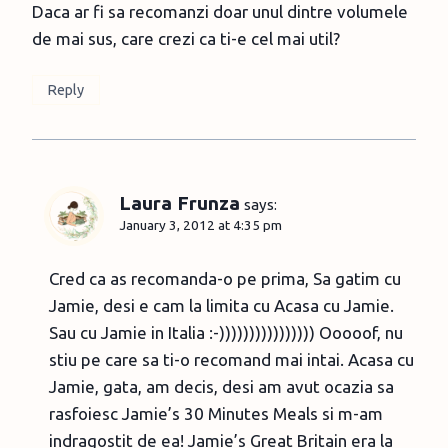
Daca ar fi sa recomanzi doar unul dintre volumele
de mai sus, care crezi ca ti-e cel mai util?
Reply
Laura Frunza
says:
January 3, 2012 at 4:35 pm
Cred ca as recomanda-o pe prima, Sa gatim cu
Jamie, desi e cam la limita cu Acasa cu Jamie.
Sau cu Jamie in Italia :-)))))))))))))))) Ooooof, nu
stiu pe care sa ti-o recomand mai intai. Acasa cu
Jamie, gata, am decis, desi am avut ocazia sa
rasfoiesc Jamie’s 30 Minutes Meals si m-am
indragostit de ea! Jamie’s Great Britain era la