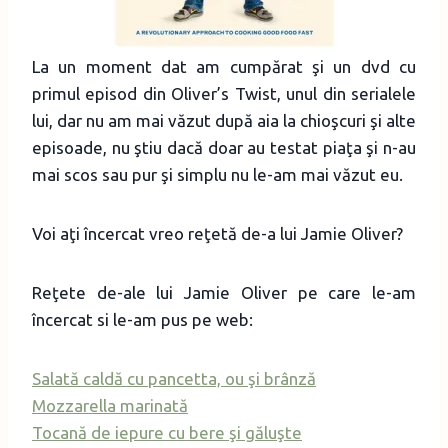
La un moment dat am cumpărat şi un dvd cu
primul episod din Oliver’s Twist, unul din serialele
lui, dar nu am mai văzut după aia la chioşcuri şi alte
episoade, nu ştiu dacă doar au testat piaţa şi n-au
mai scos sau pur şi simplu nu le-am mai văzut eu.
Voi aţi încercat vreo reţetă de-a lui Jamie Oliver?
Reţete de-ale lui Jamie Oliver pe care le-am
încercat si le-am pus pe web:
Salată caldă cu pancetta, ou şi brânză
Mozzarella marinată
Tocană de iepure cu bere şi găluşte