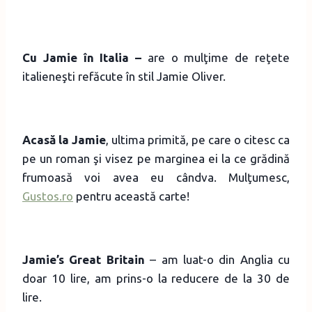
Cu Jamie în Italia –
are o mulţime de reţete
italieneşti refăcute în stil Jamie Oliver.
Acasă la Jamie
, ultima primită, pe care o citesc ca
pe un roman şi visez pe marginea ei la ce grădină
frumoasă voi avea eu cândva. Mulţumesc,
Gustos.ro
pentru această carte!
Jamie’s Great Britain
– am luat-o din Anglia cu
doar 10 lire, am prins-o la reducere de la 30 de
lire.