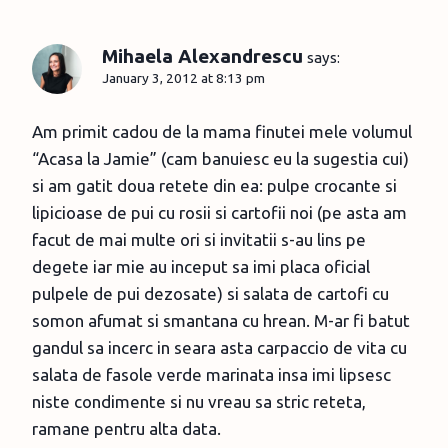
Mihaela Alexandrescu
says:
January 3, 2012 at 8:13 pm
Am primit cadou de la mama finutei mele volumul
“Acasa la Jamie” (cam banuiesc eu la sugestia cui)
si am gatit doua retete din ea: pulpe crocante si
lipicioase de pui cu rosii si cartofii noi (pe asta am
facut de mai multe ori si invitatii s-au lins pe
degete iar mie au inceput sa imi placa oficial
pulpele de pui dezosate) si salata de cartofi cu
somon afumat si smantana cu hrean. M-ar fi batut
gandul sa incerc in seara asta carpaccio de vita cu
salata de fasole verde marinata insa imi lipsesc
niste condimente si nu vreau sa stric reteta,
ramane pentru alta data.