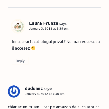
Laura Frunza
says:
January 3, 2012 at 8:39 pm
Irina, ti-ai facut blogul privat? Nu mai reusesc sa
il accesez
Reply
dudumic
says:
January 3, 2012 at 7:36 pm
chiar acum m-am uitat pe amazon.de si chiar sunt