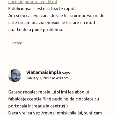
nuci-lui-jamie-oliver.html
E delicioasa si este si foarte rapida.
Am si eu cateva carti de-ale lui si urmaresc ori de
cate ori am ocazia emisiunile lui, are un mod
aparte de a pune problema.
Reply
viatamaisimpla
says:
January 7, 2012 at 4:09 pm
Gatesc regulat retele lui si imi ies absolut
fabulos(exceptia fiind pudding de ciocolata cu
portocala intreaga in centru:( )
Daca vrei sa vezi/revezi emisiunile lui, sunt cam