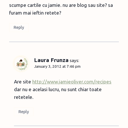
scumpe cartile cu jamie. nu are blog sau site? sa
furam mai ieftin retete?
Reply
Laura Frunza
says:
January 3, 2012 at 7:46 pm
Are site
http://www.jamieoliver.com/recipes
dar nu e acelasi lucru, nu sunt chiar toate
retetele.
Reply