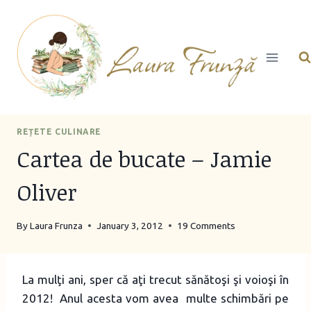
Skip
to
content
REȚETE CULINARE
Cartea de bucate – Jamie
Oliver
By
Laura Frunza
January 3, 2012
19 Comments
La mulţi ani, sper că aţi trecut sănătoşi şi voioşi în
2012! Anul acesta vom avea multe schimbări pe