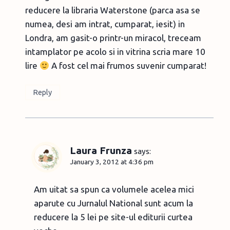
reducere la libraria Waterstone (parca asa se
numea, desi am intrat, cumparat, iesit) in
Londra, am gasit-o printr-un miracol, treceam
intamplator pe acolo si in vitrina scria mare 10
lire
A fost cel mai frumos suvenir cumparat!
Reply
Laura Frunza
says:
January 3, 2012 at 4:36 pm
Am uitat sa spun ca volumele acelea mici
aparute cu Jurnalul National sunt acum la
reducere la 5 lei pe site-ul editurii curtea