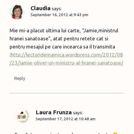
Claudia
says:
September 16, 2012 at 9:43 pm
Mie mi-a placut ultima lui carte, “Jamie,ministrul
hranei sanatoase”, atat pentru retete cat si
pentru mesajul pe care incearca sa il transmita
:
http://lecturidemamica.wordpress.com/2012/08
/23/jamie-oliver-un-ministru-al-hranei-sanatoase/
Reply
Laura Frunza
says:
September 17, 2012 at 10:48 am