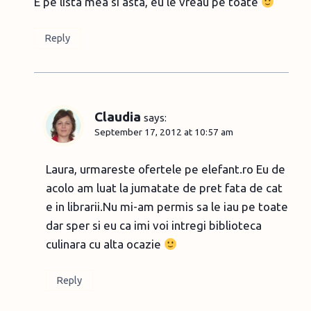
E pe lista mea si asta, eu le vreau pe toate
Reply
Claudia
says:
September 17, 2012 at 10:57 am
Laura, urmareste ofertele pe elefant.ro Eu de
acolo am luat la jumatate de pret fata de cat
e in librarii.Nu mi-am permis sa le iau pe toate
dar sper si eu ca imi voi intregi biblioteca
culinara cu alta ocazie
Reply