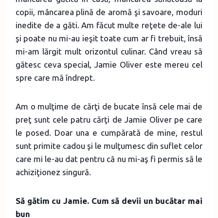
copii, mâncarea plină de aromă şi savoare, moduri
inedite de a găti. Am făcut multe reţete de-ale lui
şi poate nu mi-au ieşit toate cum ar fi trebuit, însă
mi-am lărgit mult orizontul culinar. Când vreau să
gătesc ceva special, Jamie Oliver este mereu cel
spre care mă îndrept.
Am o mulţime de cărţi de bucate însă cele mai de
preţ sunt cele patru cărţi de Jamie Oliver pe care
le posed. Doar una e cumpărată de mine, restul
sunt primite cadou şi le mulţumesc din suflet celor
care mi le-au dat pentru că nu mi-aş fi permis să le
achiziţionez singură.
Să gătim cu Jamie. Cum să devii un bucătar mai
bun