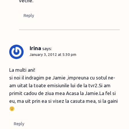
veche.
Reply
Irina
says:
January 3, 2012 at 5:30 pm
La multi ani!
si noi il indragim pe Jamie ,impreuna cu sotul ne-
am uitat la toate emisiunile lui de la tvr2.Si am
primit cadou de ziua mea Acasa la Jamie.La fel si
eu, ma uit prin ea si visez la casuta mea, si la gaini
Reply