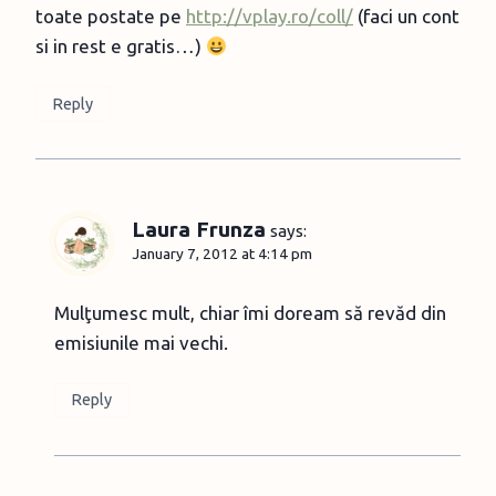
toate postate pe
http://vplay.ro/coll/
(faci un cont
si in rest e gratis…)
Reply
Laura Frunza
says:
January 7, 2012 at 4:14 pm
Mulţumesc mult, chiar îmi doream să revăd din
emisiunile mai vechi.
Reply