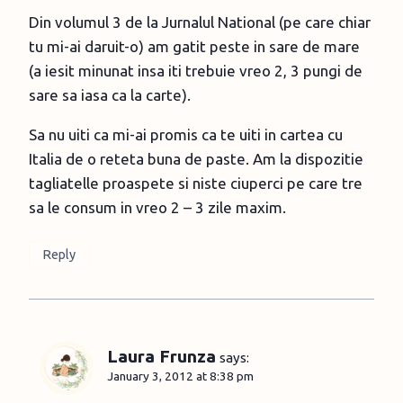
Din volumul 3 de la Jurnalul National (pe care chiar
tu mi-ai daruit-o) am gatit peste in sare de mare
(a iesit minunat insa iti trebuie vreo 2, 3 pungi de
sare sa iasa ca la carte).
Sa nu uiti ca mi-ai promis ca te uiti in cartea cu
Italia de o reteta buna de paste. Am la dispozitie
tagliatelle proaspete si niste ciuperci pe care tre
sa le consum in vreo 2 – 3 zile maxim.
Reply
Laura Frunza
says:
January 3, 2012 at 8:38 pm