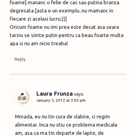
foame] mananc o felie de cas sau putina branza
degresata.[asta e un exemplu..nu mamanc in
fiecare zi acelasi lucru;))]
Oricum foame nu imi prea este decat asa seara
tarziu se simte putin pentru ca beau foarte multa
apa si nu am nicio treaba!
Reply
Laura Frunza
says:
January 5, 2012 at 3:03 pm
Mmada, eu nu tin cura de slabire, ci regim
alimentar. Inca nu stiu ce problema medicala
am, asa ca ma tin departe de lapte, de