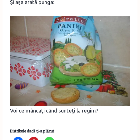
Şi aşa arată punga:
Voi ce mâncaţi când sunteţi la regim?
Distribuie dacă ţi-a plăcut