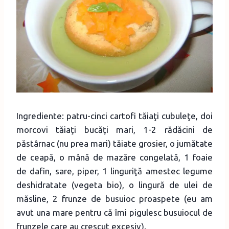
Ingrediente: patru-cinci cartofi tăiaţi cubuleţe, doi
morcovi tăiaţi bucăţi mari, 1-2 rădăcini de
păstârnac (nu prea mari) tăiate grosier, o jumătate
de ceapă, o mână de mazăre congelată, 1 foaie
de dafin, sare, piper, 1 linguriţă amestec legume
deshidratate (vegeta bio), o lingură de ulei de
măsline, 2 frunze de busuioc proaspete (eu am
avut una mare pentru că îmi pigulesc busuiocul de
frunzele care au crescut excesiv).