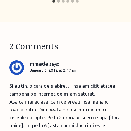
2 Comments
mmada
says:
January 5, 2012 at 2:47 pm
Si eu tin, o cura de slabire… insa am citit atatea
tampenii pe internet de m-am saturat.
Asa ca manac asa..cam ce vreau insa mananc
foarte putin. Dimineata obligatoriu un bol cu
cereale cu lapte. Pe la 2 mananc si eu o supa [ fara
paine]. Iar pe la 6[ asta numai daca imi este