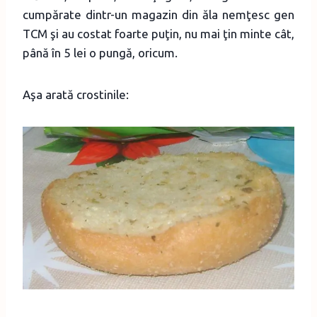
cumpărate dintr-un magazin din ăla nemţesc gen
TCM şi au costat foarte puţin, nu mai ţin minte cât,
până în 5 lei o pungă, oricum.
Aşa arată crostinile: