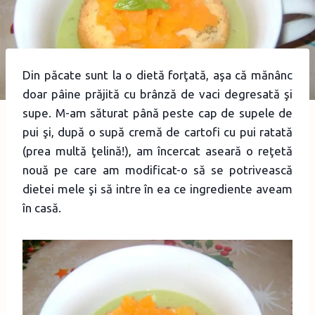
Din păcate sunt la o dietă forţată, aşa că mănânc
doar pâine prăjită cu brânză de vaci degresată şi
supe. M-am săturat până peste cap de supele de
pui şi, după o supă cremă de cartofi cu pui ratată
(prea multă ţelină!), am încercat aseară o reţetă
nouă pe care am modificat-o să se potrivească
dietei mele şi să intre în ea ce ingrediente aveam
în casă.