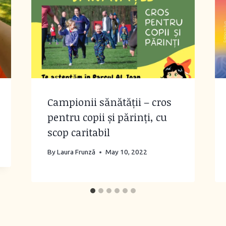
Campionii sănătății – cros
pentru copii și părinți, cu
scop caritabil
By
Laura Frunză
May 10, 2022