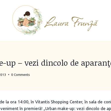
up – vezi dincolo de aparanţe
2013
0 Comments
e la ora 14:00, în Vitantis Shopping Center, în sala de conf
eveniment în premieră! „Urban make-up: vezi dincolo de ap