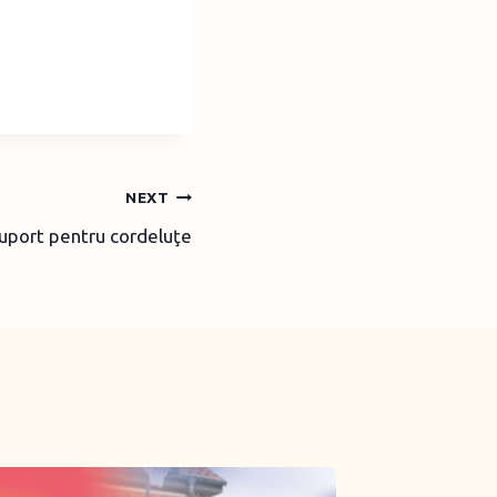
NEXT
suport pentru cordeluţe