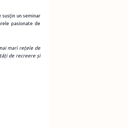
e susțin un seminar
arele pasionate de
mai mari rețele de
tăți de recreere și