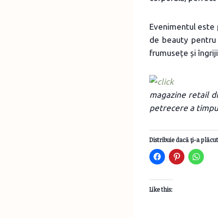
Evenimentul este p
de beauty pentru 
frumusețe și îngrij
magazine retail d
petrecere a timpulu
Distribuie dacă ţi-a plăcut
Like this: