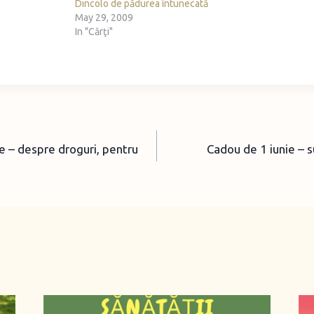
Dincolo de pădurea întunecată
May 29, 2009
In "Cărţi"
e – despre droguri, pentru
Cadou de 1 iunie – 