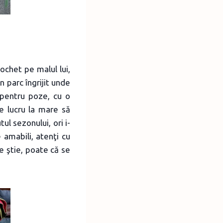
cochet pe malul lui,
n parc îngrijit unde
 pentru poze, cu o
e lucru la mare să
tul sezonului, ori i-
 amabili, atenţi cu
ne ştie, poate că se