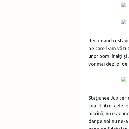
Recomand restauran
pe care l-am văzut
unor pomi înalţi şi
vor mai dezlipi de 
Staţiunea Jupiter 
cea dintre cele d
piscină, nu e adânc
dar pe noi nu ne-a 
zona golfuleţelor 