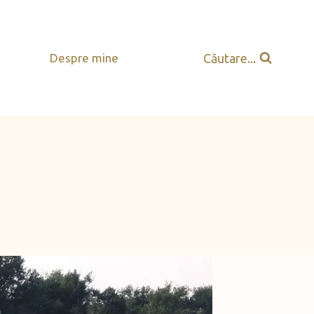
Căutare...
Despre mine