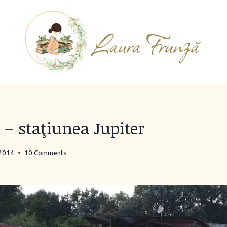
 – staţiunea Jupiter
 2014
10 Comments