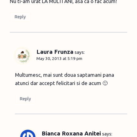
Nu ti-am urat LA MULTI ANI, asa ca o fac acum!
Reply
Laura Frunza
says:
May 30, 2013 at 5:19 pm
Multumesc, mai sunt doua saptamani pana
atunci dar accept felicitari si de acum 🙂
Reply
Bianca Roxana Anitei
says: