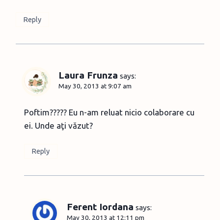
Reply
Laura Frunza
says:
May 30, 2013 at 9:07 am
Poftim????? Eu n-am reluat nicio colaborare cu
ei. Unde aţi văzut?
Reply
Ferent Iordana
says:
May 30, 2013 at 12:11 pm