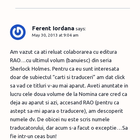
Ferent Iordana
says:
May 30, 2013 at 9:04 am
Am vazut ca ati reluat colaborarea cu editura
RAO…cu ultimul volum (banuiesc) din seria
Sherlock Holmes. Pentru ca eu sunt interesata
doar de subiectul “carti si traduceri” am dat click
sa vad ce titluri v-au mai aparut. Aveti anuntate in
lucru cele doua volume de la Nomina care cred ca
deja au aparut si azi, accesand RAO (pentru ca
astept sa-mi apara o traducere), am descoperit
numele dv. De obicei nu este scris numele
traducatorului, dar acum s-a facut o exceptie…Sa
fie intr-un ceas bun!