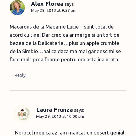
Alex Florea
says:
May 29, 2013 at 9:57 pm
Macarons de la Madame Lucie – sunt total de
acord cu tine! Dar cred ca ar merge si un tort de
bezea de la Delicaterie…plus un apple crumble
de la Simbio…hai ca daca ma mai gandesc mi se
face mult prea foame pentru ora asta inaintata…
Reply
Laura Frunza
says:
May 29, 2013 at 10:00 pm
Norocul meu ca azi am mancat un desert genial