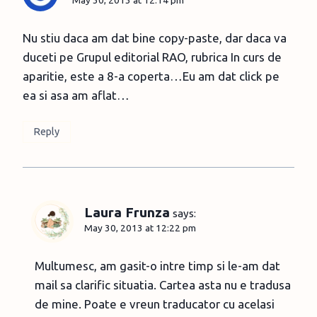
Nu stiu daca am dat bine copy-paste, dar daca va
duceti pe Grupul editorial RAO, rubrica In curs de
aparitie, este a 8-a coperta…Eu am dat click pe
ea si asa am aflat…
Reply
Laura Frunza
says:
May 30, 2013 at 12:22 pm
Multumesc, am gasit-o intre timp si le-am dat
mail sa clarific situatia. Cartea asta nu e tradusa
de mine. Poate e vreun traducator cu acelasi