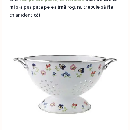
mi s-a pus pata pe ea (mă rog, nu trebuie să fie
chiar identică)