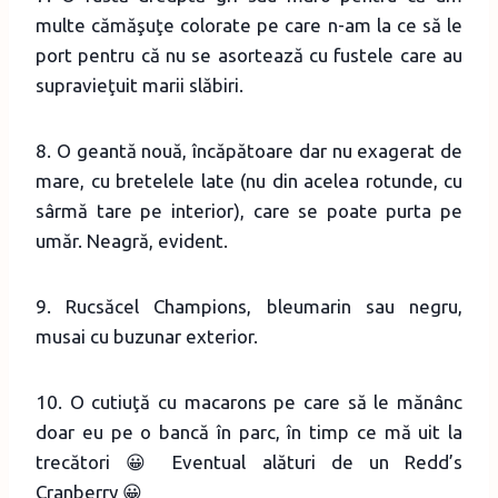
multe cămăşuţe colorate pe care n-am la ce să le
port pentru că nu se asortează cu fustele care au
supravieţuit marii slăbiri.
8. O geantă nouă, încăpătoare dar nu exagerat de
mare, cu bretelele late (nu din acelea rotunde, cu
sârmă tare pe interior), care se poate purta pe
umăr. Neagră, evident.
9. Rucsăcel Champions, bleumarin sau negru,
musai cu buzunar exterior.
10. O cutiuţă cu macarons pe care să le mănânc
doar eu pe o bancă în parc, în timp ce mă uit la
trecători 😀 Eventual alături de un Redd’s
Cranberry 😀