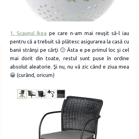
1. Scaunul Ikea
pe care n-am mai reuşit să-l iau
pentru că a trebuit să plătesc asigurarea la casă cu
banii strânşi pe cărţi 🙁 Ăsta e pe primul loc şi cel
mai dorit din toate, restul sunt puse în ordine
absolut aleatorie. Şi nu, nu vă zic când e ziua mea
😀 (curând, oricum)