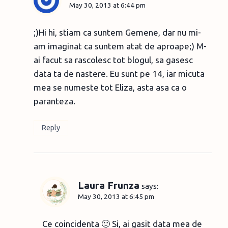
May 30, 2013 at 6:44 pm
;)Hi hi, stiam ca suntem Gemene, dar nu mi-
am imaginat ca suntem atat de aproape;) M-
ai facut sa rascolesc tot blogul, sa gasesc
data ta de nastere. Eu sunt pe 14, iar micuta
mea se numeste tot Eliza, asta asa ca o
paranteza.
Reply
Laura Frunza
says:
May 30, 2013 at 6:45 pm
Ce coincidenta 🙂 Si, ai gasit data mea de