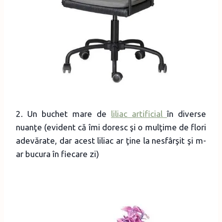
2. Un buchet mare de
liliac artificial
în diverse
nuanţe (evident că îmi doresc şi o mulţime de flori
adevărate, dar acest liliac ar ţine la nesfârşit şi m-
ar bucura în fiecare zi)