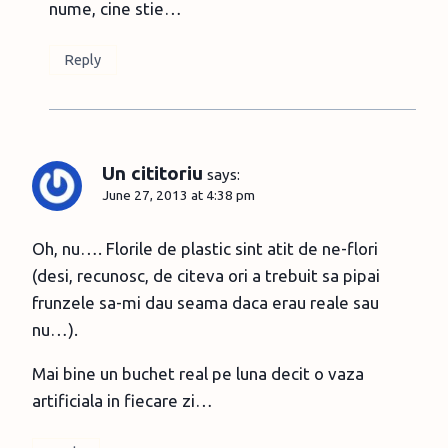
nume, cine stie…
Reply
Un cititoriu
says:
June 27, 2013 at 4:38 pm
Oh, nu…. Florile de plastic sint atit de ne-flori
(desi, recunosc, de citeva ori a trebuit sa pipai
frunzele sa-mi dau seama daca erau reale sau
nu…).
Mai bine un buchet real pe luna decit o vaza
artificiala in fiecare zi…