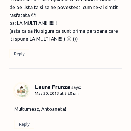
de pe lista ta si sa ne povestesti cum te-ai simtit
rasfatata 🙂
ps: LA MULTI ANI!!!!!!!!!
(asta ca sa fiu sigura ca sunt prima persoana care
iti spune LA MULTI ANI!!! ) 🙂 )))
Reply
Laura Frunza
says:
May 30, 2013 at 5:20 pm
Multumesc, Antoaneta!
Reply