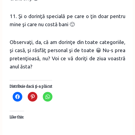
11. Şi o dorinţă specială pe care o ţin doar pentru
mine şi care nu costă bani 🙂
Observaţi, da, că am dorinţe din toate categoriile,
şi casă, şi răsfăţ personal şi de toate 😀 Nu-s prea
pretenţioasă, nu? Voi ce vă doriţi de ziua voastră
anul ăsta?
Distribuie dacă ţi-a plăcut
Like this: