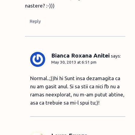
nastere? :-)))
Reply
Bianca Roxana Anitei
says:
May 30, 2013 at 6:51 pm
Normal..;))hi hi Sunt insa dezamagita ca
nu am gasit anul. Si sa stii ca nici fb nu a
ramas neexplorat, nu m-am putut abtine,
asa ca trebuie sa mi-l spui tu;)!