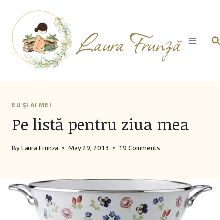
Skip
to
content
EU ȘI AI MEI
Pe listă pentru ziua mea
By
Laura Frunza
May 29, 2013
19 Comments