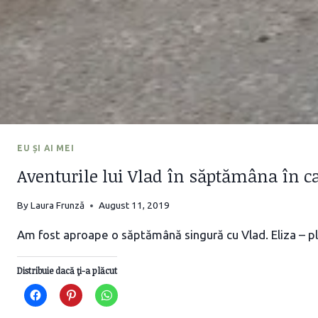
EU ȘI AI MEI
Aventurile lui Vlad în săptămâna în c
By
Laura Frunză
August 11, 2019
Am fost aproape o săptămână singură cu Vlad. Eliza – plec
Distribuie dacă ţi-a plăcut