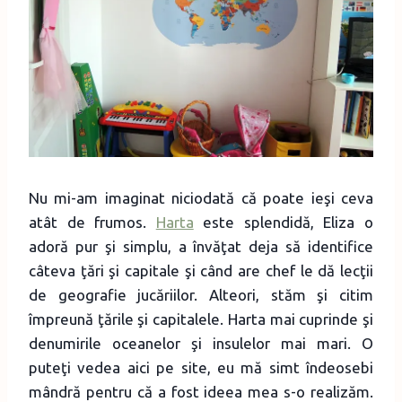
Nu mi-am imaginat niciodată că poate ieşi ceva
atât de frumos.
Harta
este splendidă, Eliza o
adoră pur şi simplu, a învăţat deja să identifice
câteva ţări şi capitale şi când are chef le dă lecţii
de geografie jucăriilor. Alteori, stăm şi citim
împreună ţările şi capitalele. Harta mai cuprinde şi
denumirile oceanelor şi insulelor mai mari. O
puteţi vedea aici pe site, eu mă simt îndeosebi
mândră pentru că a fost ideea mea s-o realizăm.