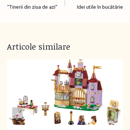
“Tinerii din ziua de azi”
Idei utile în bucătărie
navigation
Articole similare