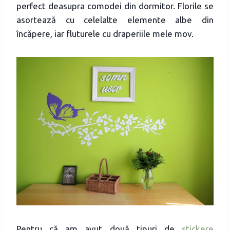
perfect deasupra comodei din dormitor. Florile se
asortează cu celelalte elemente albe din
încăpere, iar fluturele cu draperiile mele mov.
Pentru că am avut două tipuri de
stickere