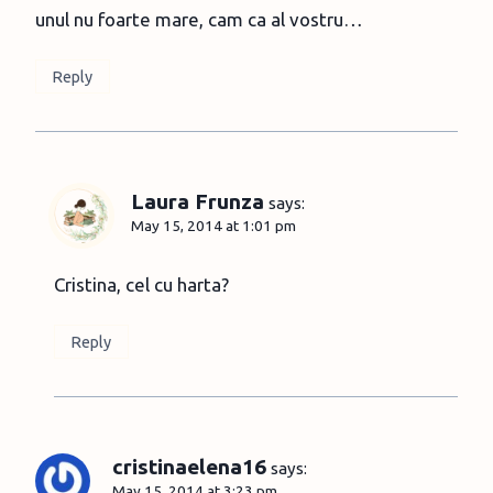
unul nu foarte mare, cam ca al vostru…
Reply
Laura Frunza
says:
May 15, 2014 at 1:01 pm
Cristina, cel cu harta?
Reply
cristinaelena16
says:
May 15, 2014 at 3:23 pm