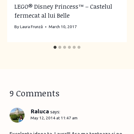
LEGO® Disney Princess™ – Castelul
fermecat al lui Belle
By
Laura Frunză
March 10, 2017
9 Comments
Raluca
says:
May 12, 2014 at 11:47 am
Excelenta ideea ta, Laura!!! Asa ma tenteaza si pe