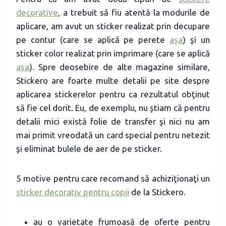
decorative
, a trebuit să fiu atentă la modurile de
aplicare, am avut un sticker realizat prin decupare
pe contur (care se aplică pe perete
aşa
) şi un
sticker color realizat prin imprimare (care se aplică
aşa
). Spre deosebire de alte magazine similare,
Stickero are foarte multe detalii pe site despre
aplicarea stickerelor pentru ca rezultatul obţinut
să fie cel dorit. Eu, de exemplu, nu ştiam că pentru
detalii mici există folie de transfer şi nici nu am
mai primit vreodată un card special pentru netezit
şi eliminat bulele de aer de pe sticker.
5 motive pentru care recomand să achiziţionaţi un
sticker decorativ pentru copii
de la Stickero.
au o varietate frumoasă de oferte pentru