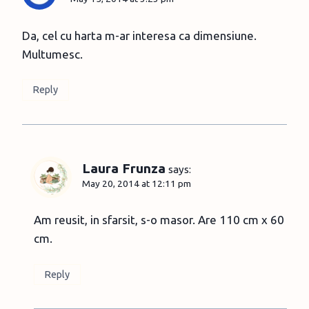
Da, cel cu harta m-ar interesa ca dimensiune.
Multumesc.
Reply
Laura Frunza
says:
May 20, 2014 at 12:11 pm
Am reusit, in sfarsit, s-o masor. Are 110 cm x 60
cm.
Reply