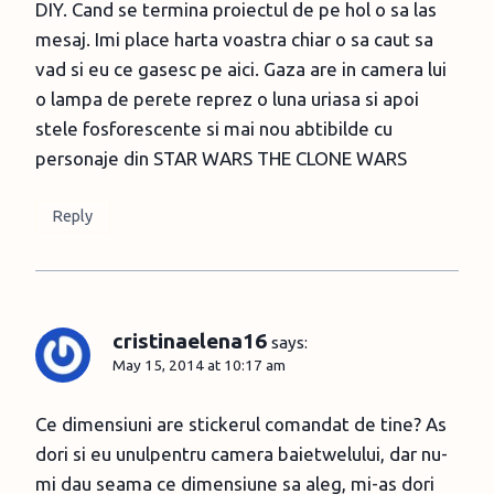
DIY. Cand se termina proiectul de pe hol o sa las
mesaj. Imi place harta voastra chiar o sa caut sa
vad si eu ce gasesc pe aici. Gaza are in camera lui
o lampa de perete reprez o luna uriasa si apoi
stele fosforescente si mai nou abtibilde cu
personaje din STAR WARS THE CLONE WARS
Reply
cristinaelena16
says:
May 15, 2014 at 10:17 am
Ce dimensiuni are stickerul comandat de tine? As
dori si eu unulpentru camera baietwelului, dar nu-
mi dau seama ce dimensiune sa aleg, mi-as dori