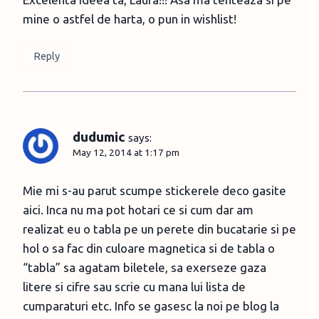
mine o astfel de harta, o pun in wishlist!
Reply
dudumic
says:
May 12, 2014 at 1:17 pm
Mie mi s-au parut scumpe stickerele deco gasite
aici. Inca nu ma pot hotari ce si cum dar am
realizat eu o tabla pe un perete din bucatarie si pe
hol o sa fac din culoare magnetica si de tabla o
“tabla” sa agatam biletele, sa exerseze gaza
litere si cifre sau scrie cu mana lui lista de
cumparaturi etc. Info se gasesc la noi pe blog la