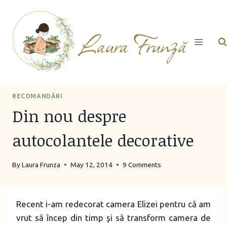
Skip
to
content
RECOMANDĂRI
Din nou despre
autocolantele decorative
By
Laura Frunza
May 12, 2014
9 Comments
Recent i-am redecorat camera Elizei pentru că am
vrut să încep din timp şi să transform camera de