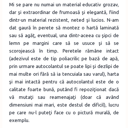
Mi se pare nu numai un material educativ grozav,
dar şi extraordinar de frumoasă şi elegantă, fiind
dintr-un material rezistent, neted şi lucios. N-am
dat gaură în perete să montez o hartă laminată
sau să agăţ, eventual, una dintr-aceea cu şipci de
lemn pe margini care să se usuce şi să se
scorojească în timp. Peretele rămâne intact
(adezivul este de tip poliacrilic pe bază de apă,
prin urmare autocolantul se poate lipi şi dezlipi de
mai multe ori fără să ia tencuiala sau varul), harta
şi mai intactă pentru că autocolantul este de o
calitate foarte bună, putând fi repoziţionat dacă
vă mutaţi sau reamenajaţi (doar că având
dimensiuni mai mari, este destul de dificil), lucru
pe care nu-l puteţi face cu o pictură murală, de
exemplu.