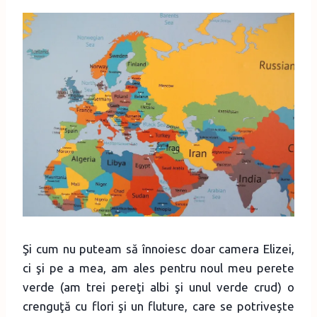
Şi cum nu puteam să înnoiesc doar camera Elizei,
ci şi pe a mea, am ales pentru noul meu perete
verde (am trei pereţi albi şi unul verde crud) o
crenguţă cu flori şi un fluture, care se potriveşte