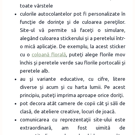
toate vârstele
culorile autocolantelor pot fi personalizate în
funcţie de dorinţe şi de culoarea pereţilor.
Site-ul vă permite să faceţi o simulare,
alegând culoarea stickerului şi a peretelui într-
o mică aplicaţie. De exemplu, la acest sticker
cu o
coloană florală
, puteţi alege florile mov
închis şi peretele verde sau florile portocalii şi
peretele alb.
au şi variante educative, cu cifre, litere
diverse şi acum şi cu harta lumii. Pe acest
principiu, puteţi imprima aproape orice doriţi.
pot decora atât camere de copii cât şi săli de
clasă, de ateliere creative, locuri de joacă.
comunicarea cu reprezentaţii site-ului este
extraordinară, am fost uimită de