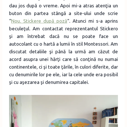
dau jos după o vreme. Apoi mi-a atras atenţia un
buton din partea stângă a site-ului unde scrie
“
Nou. Stickere după poză
“. Atunci mi s-a aprins
beculeţul. Am contactat reprezentantul Stickero
şi am întrebat dacă nu se poate face un
autocolant cu o hartă a lumii în stil Montessori. Am
discutat detaliile şi până la urmă am căzut de
acord asupra unei hărţi care să conţină nu numai
continentele, ci şi toate ţările, în culori diferite, dar
cu denumirile lor pe ele, iar la cele unde era posibil
şi cu aşezarea şi denumirea capitalei.