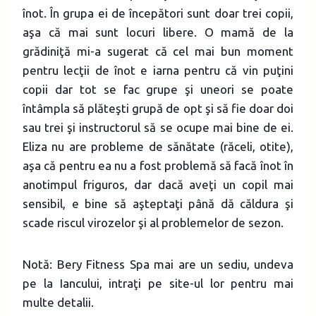
înot. În grupa ei de începători sunt doar trei copii,
aşa că mai sunt locuri libere. O mamă de la
grădiniţă mi-a sugerat că cel mai bun moment
pentru lecţii de înot e iarna pentru că vin puţini
copii dar tot se fac grupe şi uneori se poate
întâmpla să plăteşti grupă de opt şi să fie doar doi
sau trei şi instructorul să se ocupe mai bine de ei.
Eliza nu are probleme de sănătate (răceli, otite),
aşa că pentru ea nu a fost problemă să facă înot în
anotimpul friguros, dar dacă aveţi un copil mai
sensibil, e bine să aşteptaţi până dă căldura şi
scade riscul virozelor şi al problemelor de sezon.
Notă: Bery Fitness Spa mai are un sediu, undeva
pe la Iancului, intraţi pe site-ul lor pentru mai
multe detalii.