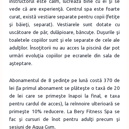
instructorul este calm, lucrează bine cu ei şi se
vede că are experienţă. Centrul spa este foarte
curat, există vestiare separate pentru copii (fetiţe
şi băieţi, separat). Vestiarele sunt dotate cu
uscătoare de păr, dulăpioare, băncuţe. Duşurile şi
toaletele copiilor sunt şi ele separate de cele ale
adulţilor. Însoţitorii nu au acces la piscină dar pot
urmări evoluţia copiilor pe ecranele din sala de
aşteptare.
Abonamentul de 8 şedinţe pe lună costă 370 de
lei (la primul abonament se plăteşte o taxă de 20
de lei care se primeşte înapoi la final, e taxa
pentru cardul de acces), la reînnoire ulterioară se
primeşte 10% reducere. La Bery Fitness Spa se
fac şi cursuri de înot pentru adulţi precum şi
sesiuni de Aqua Gym.