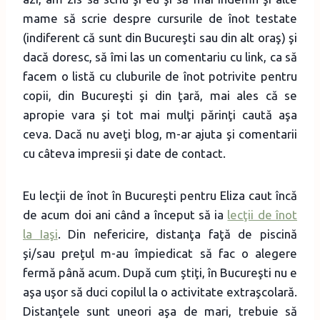
mame să scrie despre cursurile de înot testate
(indiferent că sunt din Bucureşti sau din alt oraş) şi
dacă doresc, să îmi las un comentariu cu link, ca să
facem o listă cu cluburile de înot potrivite pentru
copii, din Bucureşti şi din ţară, mai ales că se
apropie vara şi tot mai mulţi părinţi caută aşa
ceva. Dacă nu aveţi blog, m-ar ajuta şi comentarii
cu câteva impresii şi date de contact.
Eu lecţii de înot în Bucureşti pentru Eliza caut încă
de acum doi ani când a început să ia
lecţii de înot
la Iaşi
. Din nefericire, distanţa faţă de piscină
şi/sau preţul m-au împiedicat să fac o alegere
fermă până acum. După cum ştiţi, în Bucureşti nu e
aşa uşor să duci copilul la o activitate extraşcolară.
Distanţele sunt uneori aşa de mari, trebuie să