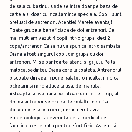
de sala cu bazinul, unde se intra doar pe baza de
cartela si doar cu incaltaminte speciala. Copiii sunt
preluati de antrenori. Atentie! Marele avantaj!
Toate grupele beneficiaza de doi antrenori. Cel
mai mult am vazut 4 copii intr-o grupa, deci 2
copii/antrenor. Ca sa nu va spun ca intr-o sambata,
Diana a fost singurul copil din grupa cu doi
antrenori. Mi se par foarte atenti si grijulii. Pe la
mijlocul sedintei, Diana cere la toaleta. Antrenorul
o scoate din apa, ii pune halatul, o incalta, ii ridica
ochelarii si mi-o aduce la usa, de manuta.
Asteapta la usa pana ne intoarcem. Intre timp, al
doilea antrenor se ocupa de ceilalti copii. Ca
documente la inscriere, ne-au cerut aviz
epidemiologic, adeverinta de la medicul de
familie ca este apta pentru efort fizic. Astept si