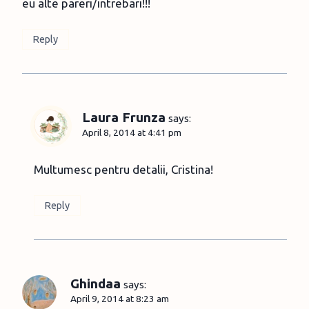
eu alte pareri/intrebari!!!
Reply
Laura Frunza
says:
April 8, 2014 at 4:41 pm
Multumesc pentru detalii, Cristina!
Reply
Ghindaa
says:
April 9, 2014 at 8:23 am