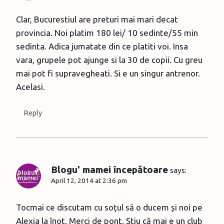
Clar, Bucurestiul are preturi mai mari decat
provincia. Noi platim 180 lei/ 10 sedinte/55 min
sedinta. Adica jumatate din ce platiti voi. Insa
vara, grupele pot ajunge si la 30 de copii. Cu greu
mai pot fi supravegheati. Si e un singur antrenor.
Acelasi.
Reply
Blogu' mamei începătoare
says:
April 12, 2014 at 2:36 pm
Tocmai ce discutam cu soțul să o ducem și noi pe
Alexia la înot. Merci de pont. Știu că mai e un club