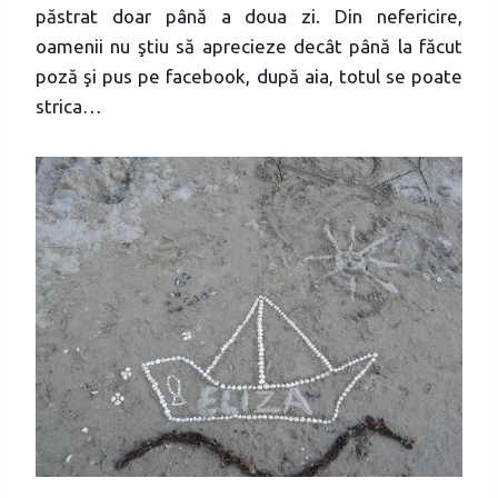
păstrat doar până a doua zi. Din nefericire,
oamenii nu ştiu să aprecieze decât până la făcut
poză şi pus pe facebook, după aia, totul se poate
strica…