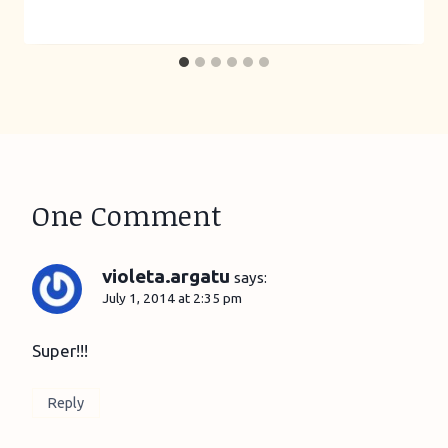
One Comment
violeta.argatu
says:
July 1, 2014 at 2:35 pm
Super!!!
Reply