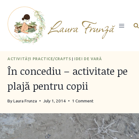
Skip
to
content
ACTIVITĂŢI PRACTICE/CRAFTS
|
IDEI DE VARĂ
În concediu – activitate pe
plajă pentru copii
By
Laura Frunza
July 1, 2014
1 Comment