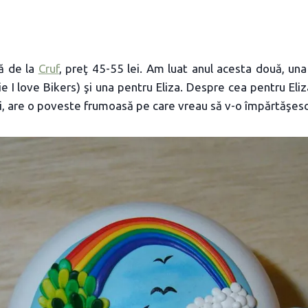
tă de la
Cruf
, preţ 45-55 lei. Am luat anul acesta două, un
ie I love Bikers) şi una pentru Eliza. Despre cea pentru Eliz
i, are o poveste frumoasă pe care vreau să v-o împărtăşesc