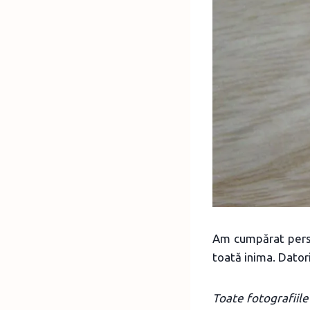
Am cumpărat perso
toată inima. Dator
Toate fotografiile