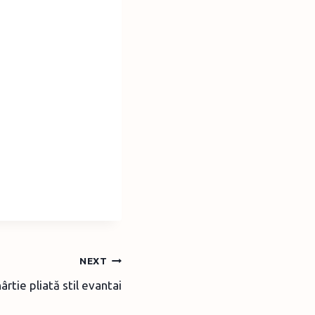
NEXT
ârtie pliată stil evantai