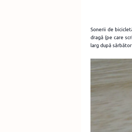
Sonerii de bicicle
dragă (pe care scr
larg după sărbător