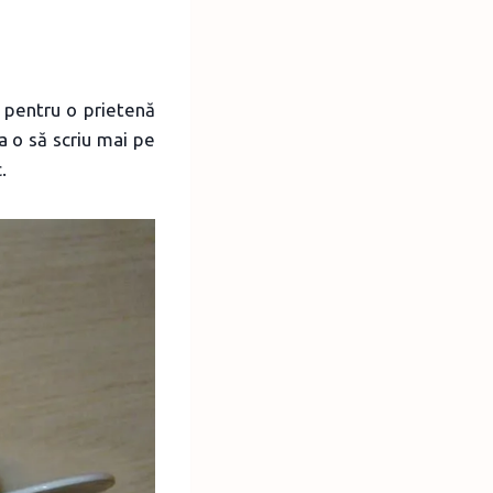
a pentru o prietenă
a o să scriu mai pe
.