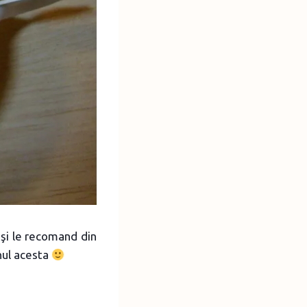
şi le recomand din
anul acesta