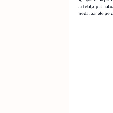
cu fetiţa patinato
medalioanele pe ca