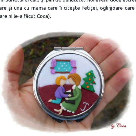
are şi una cu mama care îi citeşte fetiţei, oglinjoare care
re ni le-a făcut Coca).