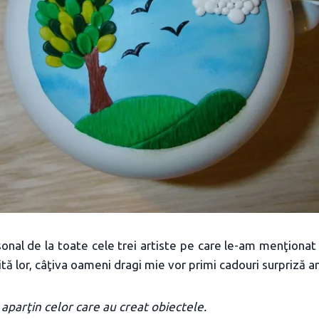
nal de la toate cele trei artiste pe care le-am menţionat 
ită lor, câţiva oameni dragi mie vor primi cadouri surpriză 
 aparţin celor care au creat obiectele.