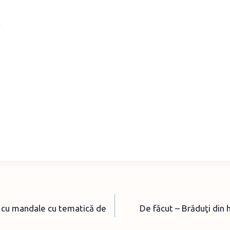
ni cu mandale cu tematică de
De făcut – Brăduţi din h