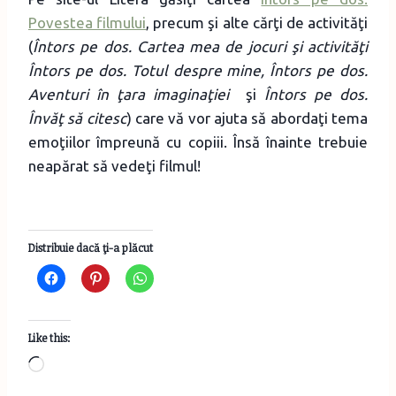
Povestea filmului
, precum şi alte cărţi de activităţi
(
Întors pe dos. Cartea mea de jocuri şi activităţi
Întors pe dos. Totul despre mine, Întors pe dos.
Aventuri în ţara imaginaţiei
şi
Întors pe dos.
Învăţ să citesc
) care vă vor ajuta să abordaţi tema
emoţiilor împreună cu copiii. Însă înainte trebuie
neapărat să vedeţi filmul!
Distribuie dacă ţi-a plăcut
Like this:
L
o