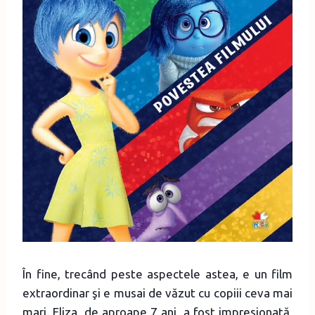
În fine, trecând peste aspectele astea, e un film
extraordinar şi e musai de văzut cu copiii ceva mai
mari. Eliza, de aproape 7 ani, a fost impresionată,