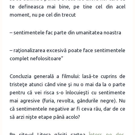
te defineasca mai bine, pe tine cel din acel
moment, nu pe cel din trecut
– sentimentele fac parte din umanitatea noastra
– raţionalizarea excesivă poate face sentimentele
complet nefolositoare”
Concluzia generală a filmului: lasă-te cuprins de
tristeţe atunci când vine şi nu o mai da la o parte
pentru că vei risca s-o înlocuieşti cu sentimente
mai agresive (furia, revolta, gândurile negre). Nu
că sentimentele negative ar fi ceva rău, dar de ce
să arzi nişte etape până acolo?
Pe site-ul Litera găsiţi cartea
Întors pe dos.