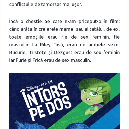
conflictul e dezamorsat mai uşor.
Încă o chestie pe care n-am priceput-o în film:
când arăta în creierele mamei sau al tatălui, de ex,
toate emoţiile erau fie de sex feminin, fie
masculin. La Riley, însă, erau de ambele sexe.
Bucurie, Tristeţe şi Dezgust erau de sex feminin
iar Furie şi Frică erau de sex masculin.