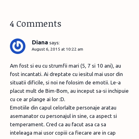
4 Comments
Diana
says:
August 6, 2015 at 10:22 am
Am fost si eu cu strumfii mari (5, 7 si 10 ani), au
fost incantati. Ai dreptate cu iesitul mai usor din
situatii dificile, si noi ne folosim de emotii. Le-a
placut mult de Bim-Bom, au inceput sa-si inchipuie
cu ce ar plange ai lor :D.
Emotiile din capul celorlalte personaje aratau
asemanator cu personajul in sine, ca aspect si
temperament. Cred ca au facut asa ca sa
inteleaga mai usor copiii ca fiecare are in cap