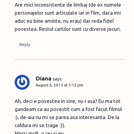
Are mici inconsistente de limbaj (de ex numele
personajelor sunt articulate iar in film, daca imi
aduc eu bine aminte, nu erau) dar reda fidel
povestea. Restul cartilor sunt cu diverse jocuri.
Reply
Diana
says:
August 6, 2015 at 5:12 pm
Ah, deci e povestea in sine, nu-i asa? Eu ma tot
gandeam ca au povestit cum a fost facut filmul
:), de-aia nu mi se parea asa interesanta. De la
caldura mi se trage :)).
Mersi mult, o iau si eu.