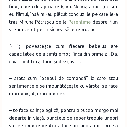
finuţa mea de aproape 6, nu. Nu mă apuc să disec
eu filmul, însă mi-au plăcut concluziile pe care le-a
tras Miruna Pătraşcu de la
Parentime
despre film
şi i-am cerut permisiunea să le reproduc:
“- îţi povesteşte cum fiecare bebelus are
capacitatea de a simţi emoţii încă din prima zi. Da,
chiar simt frică, furie şi dezgust…
– arata cum “panoul de comandă” la care stau
sentimentele se îmbunătăţeşte cu vârsta; se face
mai nuanţat, mai complex
– te face sa înţelegi că, pentru a putea merge mai
departe in viaţă, punctele de reper trebuie uneori
sa se schimbe pentru a face loc unora noi care să