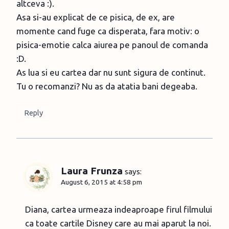
altceva :).
Asa si-au explicat de ce pisica, de ex, are
momente cand fuge ca disperata, fara motiv: o
pisica-emotie calca aiurea pe panoul de comanda
:D.
As lua si eu cartea dar nu sunt sigura de continut.
Tu o recomanzi? Nu as da atatia bani degeaba.
Reply
Laura Frunza
says:
August 6, 2015 at 4:58 pm
Diana, cartea urmeaza indeaproape firul filmului
ca toate cartile Disney care au mai aparut la noi.