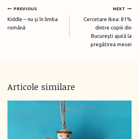
Post
PREVIOUS
NEXT
Kiddle – nu şi în limba
Cercetare Ikea: 81%
navigation
română
dintre copiii din
Bucureşti ajută la
pregătirea mesei
Articole similare