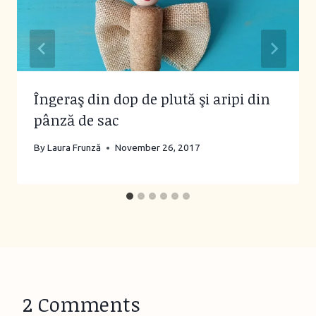
Îngeraş din dop de plută şi aripi din
pânză de sac
By
Laura Frunză
November 26, 2017
2 Comments