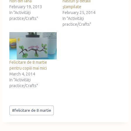
flori din lână
nasturi şi detalii
February 19, 2013
ştampilate
In "Activităţi
February 25, 2014
practice/Crafts"
In "Activităţi
practice/Crafts"
Felicitare de 8 martie
pentru copiii mai mici
March 4, 2014
In "Activităţi
practice/Crafts"
Post
#
felicitare de 8 martie
Tags: