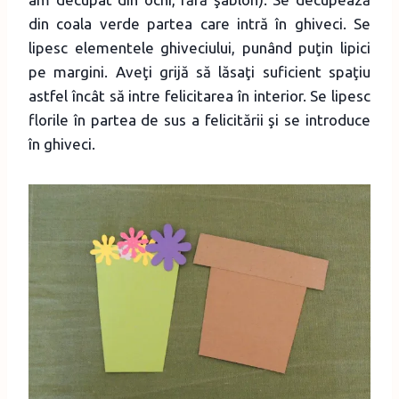
din coala verde partea care intră în ghiveci. Se
lipesc elementele ghiveciului, punând puţin lipici
pe margini. Aveţi grijă să lăsaţi suficient spaţiu
astfel încât să intre felicitarea în interior. Se lipesc
florile în partea de sus a felicitării şi se introduce
în ghiveci.