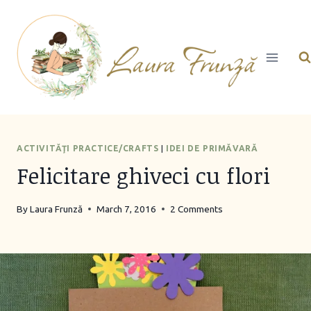
Skip
to
content
ACTIVITĂŢI PRACTICE/CRAFTS
|
IDEI DE PRIMĂVARĂ
Felicitare ghiveci cu flori
By
Laura Frunză
March 7, 2016
2 Comments